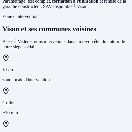
Paramétrage, test complet,
formation à l'utilisation
et remise de la
garantie constructeur. SAV disponible à Visan.
Zone d'intervention
Visan et ses communes voisines
Basés à Vedène, nous intervenons dans un rayon étendu autour de
notre siège social.
Visan
zone locale d'intervention
Grillon
~10 min