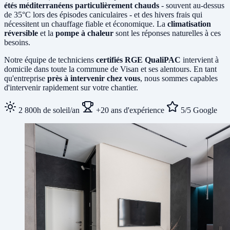
étés méditerranéens particulièrement chauds
- souvent au-dessus
de 35°C lors des épisodes caniculaires - et des hivers frais qui
nécessitent un chauffage fiable et économique. La
climatisation
réversible
et la
pompe à chaleur
sont les réponses naturelles à ces
besoins.
Notre équipe de techniciens
certifiés RGE QualiPAC
intervient à
domicile dans toute la commune de Visan et ses alentours. En tant
qu'entreprise
près à intervenir chez vous
, nous sommes capables
d'intervenir rapidement sur votre chantier.
2 800h de soleil/an
+20 ans d'expérience
5/5 Google