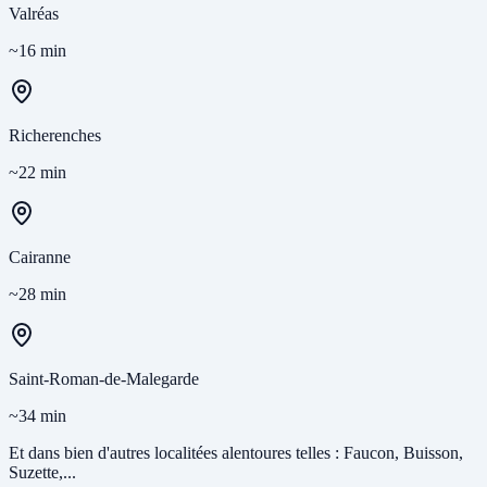
Valréas
~16 min
Richerenches
~22 min
Cairanne
~28 min
Saint-Roman-de-Malegarde
~34 min
Et dans bien d'autres localitées alentoures telles : Faucon, Buisson,
Suzette,...