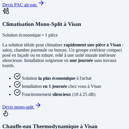
Devis PAC air-eau
Climatisation Mono-Split à Visan
Solution économique • 1 pièce
La solution idéale pour climatiser
rapidement une pièce à Visan
:
salon, chambre parentale ou bureau. Un groupe extérieur compact
posé en façade ou en toiture, relié à une unité murale intérieure
silencieuse. Installation soigneuse en
une journée
sans travaux
lourds.
Solution
la plus économique
à l'achat
Installation
en 1 journée
chez vous à Visan
Fonctionnement
silencieux
(18 à 25 dB)
Devis mono-split
Chauffe-eau Thermodynamique à Visan