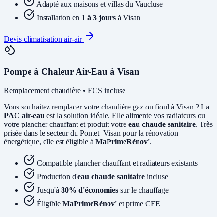
Adapté aux maisons et villas du Vaucluse
Installation en
1 à 3 jours
à Visan
Devis climatisation air-air
Pompe à Chaleur Air-Eau à Visan
Remplacement chaudière • ECS incluse
Vous souhaitez remplacer votre chaudière gaz ou fioul à Visan ? La
PAC air-eau
est la solution idéale. Elle alimente vos radiateurs ou
votre plancher chauffant et produit votre
eau chaude sanitaire
. Très
prisée dans le secteur du Pontet–Visan pour la rénovation
énergétique, elle est éligible à
MaPrimeRénov'
.
Compatible plancher chauffant et radiateurs existants
Production d'
eau chaude sanitaire
incluse
Jusqu'à
80% d'économies
sur le chauffage
Éligible
MaPrimeRénov'
et prime CEE