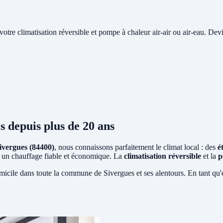
e votre climatisation réversible et pompe à chaleur air-air ou air-eau. Devi
s
depuis plus de 20 ans
ivergues (84400)
, nous connaissons parfaitement le climat local : des
é
ent un chauffage fiable et économique. La
climatisation réversible
et la
p
micile dans toute la commune de Sivergues et ses alentours. En tant qu'