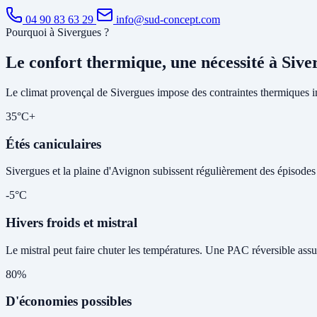
04 90 83 63 29
info@sud-concept.com
Pourquoi à Sivergues ?
Le confort thermique, une nécessité à Sive
Le climat provençal de Sivergues impose des contraintes thermiques im
35°C+
Étés caniculaires
Sivergues et la plaine d'Avignon subissent régulièrement des épisodes de
-5°C
Hivers froids et mistral
Le mistral peut faire chuter les températures. Une PAC réversible assu
80%
D'économies possibles