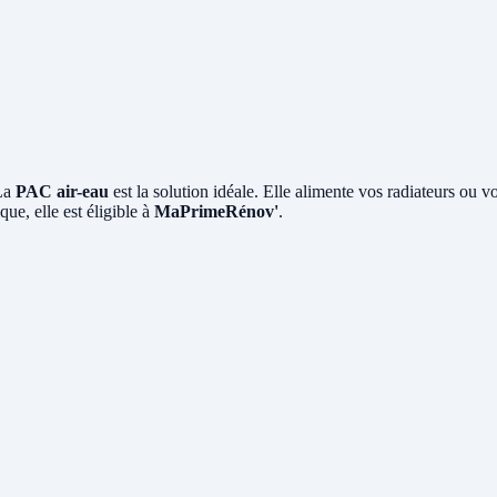
 La
PAC air-eau
est la solution idéale. Elle alimente vos radiateurs ou v
ue, elle est éligible à
MaPrimeRénov'
.