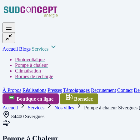
Accueil
Blogs
Services
Photovoltaïque
Pompe à chaleur
Climatisation
Bornes de recharge
À Propos
Réalisations
Presses
Témoignages
Recrutement
Contact
Dev
Boutique en ligne
Bornelec
Accueil
Services
Nos villes
Pompe à chaleur Sivergues 
84400 Sivergues
Pompe à Chaleur