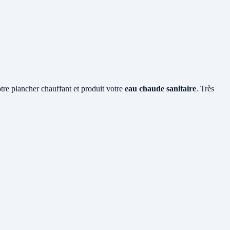
otre plancher chauffant et produit votre
eau chaude sanitaire
. Très