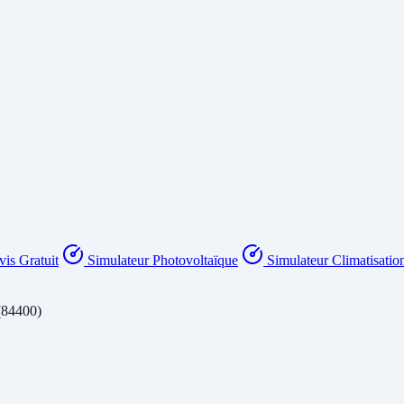
is Gratuit
Simulateur Photovoltaïque
Simulateur Climatisatio
(84400)