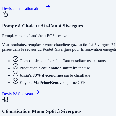
Devis climatisation air-air
Pompe à Chaleur Air-Eau à Sivergues
Remplacement chaudière • ECS incluse
Vous souhaitez remplacer votre chaudière gaz ou fioul à Sivergues ?
prisée dans le secteur du Pontet–Sivergues pour la rénovation énergétiq
Compatible plancher chauffant et radiateurs existants
Production d'
eau chaude sanitaire
incluse
Jusqu'à
80% d'économies
sur le chauffage
Éligible
MaPrimeRénov'
et prime CEE
Devis PAC air-eau
Climatisation Mono-Split à Sivergues