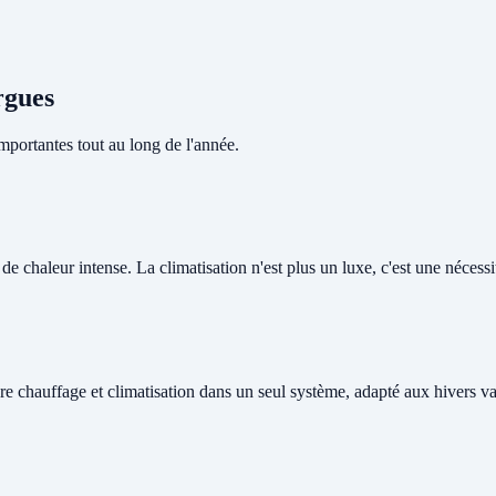
rgues
portantes tout au long de l'année.
 chaleur intense. La climatisation n'est plus un luxe, c'est une nécessit
re chauffage et climatisation dans un seul système, adapté aux hivers v