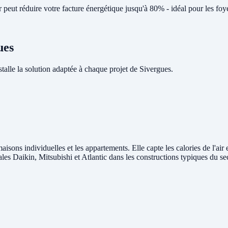
eut réduire votre facture énergétique jusqu'à 80% - idéal pour les foy
ues
lle la solution adaptée à chaque projet de Sivergues.
aisons individuelles et les appartements. Elle capte les calories de l'air
rales Daikin, Mitsubishi et Atlantic dans les constructions typiques du s