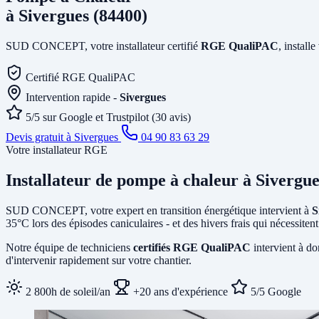
à Sivergues (84400)
SUD CONCEPT, votre installateur certifié
RGE QualiPAC
, install
Certifié RGE QualiPAC
Intervention rapide -
Sivergues
5/5 sur Google et Trustpilot (30 avis)
Devis gratuit à Sivergues
04 90 83 63 29
Votre installateur RGE
Installateur de pompe à chaleur
à Sivergue
SUD CONCEPT, votre expert en transition énergétique intervient à
S
35°C lors des épisodes caniculaires - et des hivers frais qui nécessit
Notre équipe de techniciens
certifiés RGE QualiPAC
intervient à do
d'intervenir rapidement sur votre chantier.
2 800h de soleil/an
+20 ans d'expérience
5/5 Google