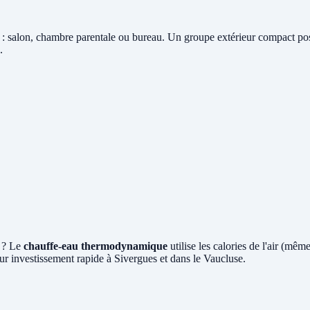
: salon, chambre parentale ou bureau. Un groupe extérieur compact posé 
.
s ? Le
chauffe-eau thermodynamique
utilise les calories de l'air (mê
ur investissement rapide à Sivergues et dans le Vaucluse.