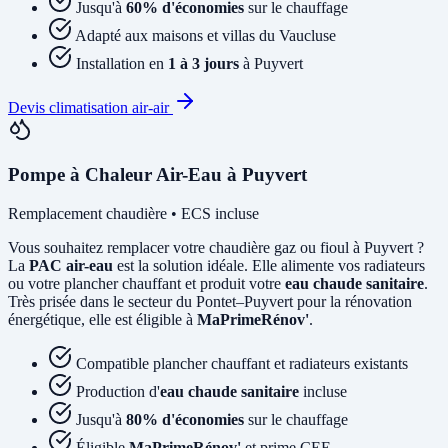
Jusqu'à
60% d'économies
sur le chauffage
Adapté aux maisons et villas du Vaucluse
Installation en
1 à 3 jours
à Puyvert
Devis climatisation air-air
Pompe à Chaleur Air-Eau à Puyvert
Remplacement chaudière • ECS incluse
Vous souhaitez remplacer votre chaudière gaz ou fioul à Puyvert ?
La
PAC air-eau
est la solution idéale. Elle alimente vos radiateurs
ou votre plancher chauffant et produit votre
eau chaude sanitaire
.
Très prisée dans le secteur du Pontet–Puyvert pour la rénovation
énergétique, elle est éligible à
MaPrimeRénov'
.
Compatible plancher chauffant et radiateurs existants
Production d'
eau chaude sanitaire
incluse
Jusqu'à
80% d'économies
sur le chauffage
Éligible
MaPrimeRénov'
et prime CEE