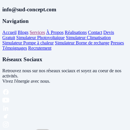
info@sud-concept.com
Navigation
Accueil
Blogs
Services
À Propos
Réalisations
Contact
Devis
Gratuit
Simulateur Photovoltaïque
Simulateur Climatisation
Simulateur Pompe à chaleur
Simulateur Borne de recharge
Presses
Témoignages
Recrutement
Réseaux Sociaux
Retrouvez nous sur nos réseaux sociaux et soyez au coeur de nos
activités.
Vivez l'énergie avec nous.