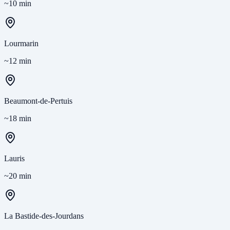
~10 min
Lourmarin
~12 min
Beaumont-de-Pertuis
~18 min
Lauris
~20 min
La Bastide-des-Jourdans