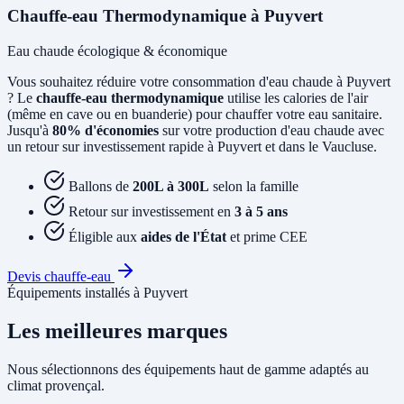
Chauffe-eau Thermodynamique à Puyvert
Eau chaude écologique & économique
Vous souhaitez réduire votre consommation d'eau chaude à Puyvert
? Le
chauffe-eau thermodynamique
utilise les calories de l'air
(même en cave ou en buanderie) pour chauffer votre eau sanitaire.
Jusqu'à
80% d'économies
sur votre production d'eau chaude avec
un retour sur investissement rapide à Puyvert et dans le Vaucluse.
Ballons de
200L à 300L
selon la famille
Retour sur investissement en
3 à 5 ans
Éligible aux
aides de l'État
et prime CEE
Devis chauffe-eau
Équipements installés à Puyvert
Les meilleures marques
Nous sélectionnons des équipements haut de gamme adaptés au
climat provençal.