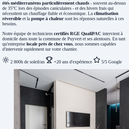
étés méditerranéens particulièrement chauds
- souvent au-dessus
de 35°C lors des épisodes caniculaires - et des hivers frais qui
nécessitent un chauffage fiable et économique. La
climatisation
réversible
et la
pompe à chaleur
sont les réponses naturelles à ces
besoins.
Notre équipe de techniciens
certifiés RGE QualiPAC
intervient à
domicile dans toute la commune de Puyvert et ses alentours. En tant
qu'entreprise
locale près de chez vous
, nous sommes capables
d'intervenir rapidement sur votre chantier.
2 800h de soleil/an
+20 ans d'expérience
5/5 Google