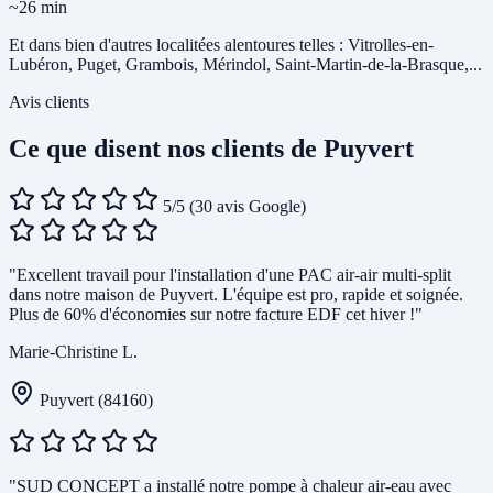
~26 min
Et dans bien d'autres localitées alentoures telles : Vitrolles-en-
Lubéron, Puget, Grambois, Mérindol, Saint-Martin-de-la-Brasque,...
Avis clients
Ce que disent nos clients de Puyvert
5/5
(30 avis Google)
"Excellent travail pour l'installation d'une PAC air-air multi-split
dans notre maison de Puyvert. L'équipe est pro, rapide et soignée.
Plus de 60% d'économies sur notre facture EDF cet hiver !"
Marie-Christine L.
Puyvert (84160)
"SUD CONCEPT a installé notre pompe à chaleur air-eau avec