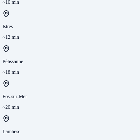
~10 min
Istres
~12 min
Pélissanne
~18 min
Fos-sur-Mer
~20 min
Lambesc