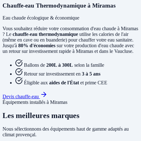
Chauffe-eau Thermodynamique à Miramas
Eau chaude écologique & économique
Vous souhaitez réduire votre consommation d'eau chaude à Miramas
? Le
chauffe-eau thermodynamique
utilise les calories de l'air
(même en cave ou en buanderie) pour chauffer votre eau sanitaire.
Jusqu'à
80% d'économies
sur votre production d'eau chaude avec
un retour sur investissement rapide à Miramas et dans le Vaucluse.
Ballons de
200L à 300L
selon la famille
Retour sur investissement en
3 à 5 ans
Éligible aux
aides de l'État
et prime CEE
Devis chauffe-eau
Équipements installés à Miramas
Les meilleures marques
Nous sélectionnons des équipements haut de gamme adaptés au
climat provençal.