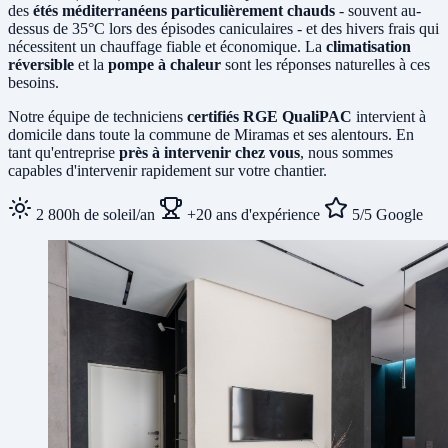
des
étés méditerranéens particulièrement chauds
- souvent au-
dessus de 35°C lors des épisodes caniculaires - et des hivers frais qui
nécessitent un chauffage fiable et économique. La
climatisation
réversible
et la
pompe à chaleur
sont les réponses naturelles à ces
besoins.
Notre équipe de techniciens
certifiés RGE QualiPAC
intervient à
domicile dans toute la commune de Miramas et ses alentours. En
tant qu'entreprise
près à intervenir chez vous
, nous sommes
capables d'intervenir rapidement sur votre chantier.
2 800h de soleil/an
+20 ans d'expérience
5/5 Google