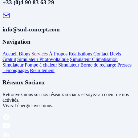
+33 (0)4 90 83 63 29
info@sud-concept.com
Navigation
Accueil
Blogs
Services
À Propos
Réalisations
Contact
Devis
Gratuit
Simulateur Photovoltaïque
Simulateur Climatisation
Simulateur Pompe à chaleur
Simulateur Borne de recharge
Presses
Témoignages
Recrutement
Réseaux Sociaux
Retrouvez nous sur nos réseaux sociaux et soyez au coeur de nos
activités.
Vivez l'énergie avec nous.