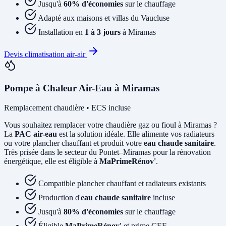
Jusqu'à
60% d'économies
sur le chauffage
Adapté aux maisons et villas du Vaucluse
Installation en
1 à 3 jours
à Miramas
Devis climatisation air-air
Pompe à Chaleur Air-Eau à Miramas
Remplacement chaudière • ECS incluse
Vous souhaitez remplacer votre chaudière gaz ou fioul à Miramas ?
La
PAC air-eau
est la solution idéale. Elle alimente vos radiateurs
ou votre plancher chauffant et produit votre
eau chaude sanitaire
.
Très prisée dans le secteur du Pontet–Miramas pour la rénovation
énergétique, elle est éligible à
MaPrimeRénov'
.
Compatible plancher chauffant et radiateurs existants
Production d'
eau chaude sanitaire
incluse
Jusqu'à
80% d'économies
sur le chauffage
Éligible
MaPrimeRénov'
et prime CEE