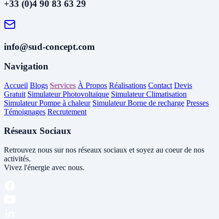
+33 (0)4 90 83 63 29
info@sud-concept.com
Navigation
Accueil
Blogs
Services
À Propos
Réalisations
Contact
Devis
Gratuit
Simulateur Photovoltaïque
Simulateur Climatisation
Simulateur Pompe à chaleur
Simulateur Borne de recharge
Presses
Témoignages
Recrutement
Réseaux Sociaux
Retrouvez nous sur nos réseaux sociaux et soyez au coeur de nos
activités.
Vivez l'énergie avec nous.