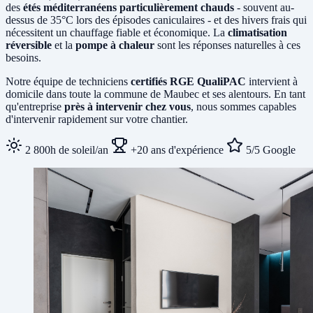
des
étés méditerranéens particulièrement chauds
- souvent au-
dessus de 35°C lors des épisodes caniculaires - et des hivers frais qui
nécessitent un chauffage fiable et économique. La
climatisation
réversible
et la
pompe à chaleur
sont les réponses naturelles à ces
besoins.
Notre équipe de techniciens
certifiés RGE QualiPAC
intervient à
domicile dans toute la commune de Maubec et ses alentours. En tant
qu'entreprise
près à intervenir chez vous
, nous sommes capables
d'intervenir rapidement sur votre chantier.
2 800h de soleil/an
+20 ans d'expérience
5/5 Google