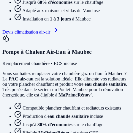
Jusqu'à
60% d'économies
sur le chauffage
Adapté aux maisons et villas du Vaucluse
Installation en
1 à 3 jours
à Maubec
Devis climatisation air-air
Pompe à Chaleur Air-Eau à Maubec
Remplacement chaudière • ECS incluse
Vous souhaitez remplacer votre chaudière gaz ou fioul à Maubec ?
La
PAC air-eau
est la solution idéale. Elle alimente vos radiateurs
ou votre plancher chauffant et produit votre
eau chaude sanitaire
.
Très prisée dans le secteur du Pontet–Maubec pour la rénovation
énergétique, elle est éligible à
MaPrimeRénov'
.
Compatible plancher chauffant et radiateurs existants
Production d'
eau chaude sanitaire
incluse
Jusqu'à
80% d'économies
sur le chauffage
Éligible
MaPrimeRénov'
et prime CEE