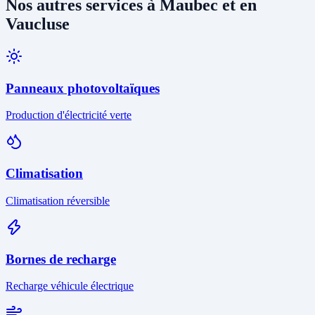
Nos autres services à Maubec et en
Vaucluse
Panneaux photovoltaïques
Production d'électricité verte
Climatisation
Climatisation réversible
Bornes de recharge
Recharge véhicule électrique