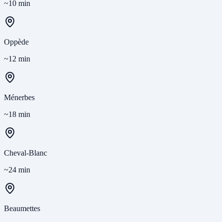
~10 min
Oppède
~12 min
Ménerbes
~18 min
Cheval-Blanc
~24 min
Beaumettes