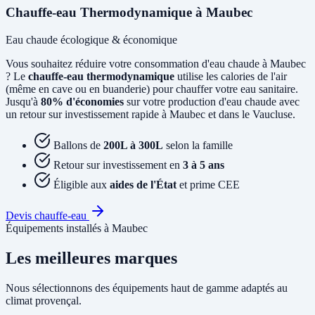
Chauffe-eau Thermodynamique à Maubec
Eau chaude écologique & économique
Vous souhaitez réduire votre consommation d'eau chaude à Maubec
? Le
chauffe-eau thermodynamique
utilise les calories de l'air
(même en cave ou en buanderie) pour chauffer votre eau sanitaire.
Jusqu'à
80% d'économies
sur votre production d'eau chaude avec
un retour sur investissement rapide à Maubec et dans le Vaucluse.
Ballons de
200L à 300L
selon la famille
Retour sur investissement en
3 à 5 ans
Éligible aux
aides de l'État
et prime CEE
Devis chauffe-eau
Équipements installés à Maubec
Les meilleures marques
Nous sélectionnons des équipements haut de gamme adaptés au
climat provençal.