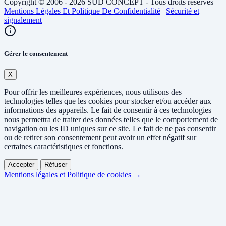
Copyright © 2006 - 2026 SUD CONCEPT - Tous droits réservés
Mentions Légales Et Politique De Confidentialité
|
Sécurité et
signalement
Gérer le consentement
X
Pour offrir les meilleures expériences, nous utilisons des
technologies telles que les cookies pour stocker et/ou accéder aux
informations des appareils. Le fait de consentir à ces technologies
nous permettra de traiter des données telles que le comportement de
navigation ou les ID uniques sur ce site. Le fait de ne pas consentir
ou de retirer son consentement peut avoir un effet négatif sur
certaines caractéristiques et fonctions.
Accepter
Réfuser
Mentions légales et Politique de cookies →