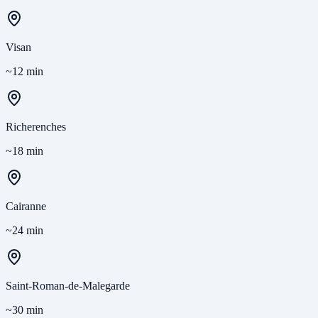
Visan
~12 min
Richerenches
~18 min
Cairanne
~24 min
Saint-Roman-de-Malegarde
~30 min