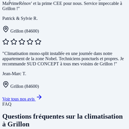
MaPrimeRénov' et la prime CEE pour nous. Service impeccable à
Grillon !"
Patrick & Sylvie R.
Grillon (84600)
"Climatisation mono-split installée en une journée dans notre
appartement de la zone Nobel. Techniciens ponctuels et propres. Je
recommande SUD CONCEPT à tous mes voisins de Grillon !"
Jean-Marc T.
Grillon (84600)
Voir tous nos avis
FAQ
Questions fréquentes sur la climatisation
à Grillon