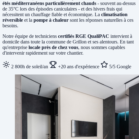
étés méditerranéens particulièrement chauds
- souvent au-dessus
de 35°C lors des épisodes caniculaires - et des hivers frais qui
nécessitent un chauffage fiable et économique. La
climatisation
réversible
et la
pompe à chaleur
sont les réponses naturelles à ces
besoins.
Notre équipe de techniciens
certifiés RGE QualiPAC
intervient à
domicile dans toute la commune de Grillon et ses alentours. En tant
qu'entreprise
locale près de chez vous
, nous sommes capables
d'intervenir rapidement sur votre chantier.
2 800h de soleil/an
+20 ans d'expérience
5/5 Google