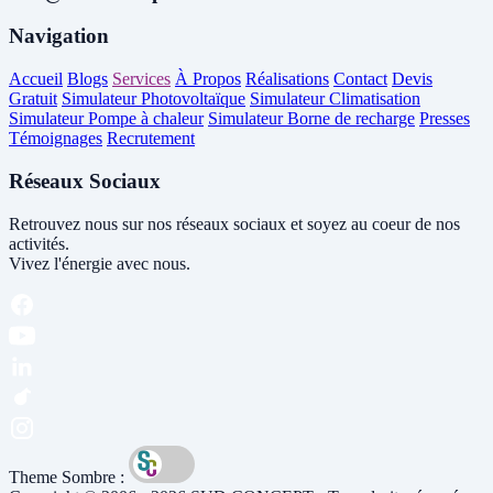
Navigation
Accueil
Blogs
Services
À Propos
Réalisations
Contact
Devis
Gratuit
Simulateur Photovoltaïque
Simulateur Climatisation
Simulateur Pompe à chaleur
Simulateur Borne de recharge
Presses
Témoignages
Recrutement
Réseaux Sociaux
Retrouvez nous sur nos réseaux sociaux et soyez au coeur de nos
activités.
Vivez l'énergie avec nous.
Theme Sombre :