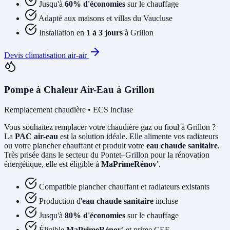
Jusqu'à
60% d'économies
sur le chauffage
Adapté aux maisons et villas du Vaucluse
Installation en
1 à 3 jours
à Grillon
Devis climatisation air-air
Pompe à Chaleur Air-Eau à Grillon
Remplacement chaudière • ECS incluse
Vous souhaitez remplacer votre chaudière gaz ou fioul à Grillon ?
La
PAC air-eau
est la solution idéale. Elle alimente vos radiateurs
ou votre plancher chauffant et produit votre
eau chaude sanitaire
.
Très prisée dans le secteur du Pontet–Grillon pour la rénovation
énergétique, elle est éligible à
MaPrimeRénov'
.
Compatible plancher chauffant et radiateurs existants
Production d'
eau chaude sanitaire
incluse
Jusqu'à
80% d'économies
sur le chauffage
Éligible
MaPrimeRénov'
et prime CEE