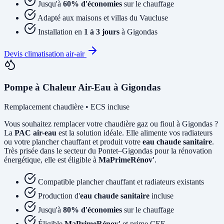
Jusqu'à
60% d'économies
sur le chauffage
Adapté aux maisons et villas du Vaucluse
Installation en
1 à 3 jours
à Gigondas
Devis climatisation air-air
Pompe à Chaleur Air-Eau à Gigondas
Remplacement chaudière • ECS incluse
Vous souhaitez remplacer votre chaudière gaz ou fioul à Gigondas ?
La
PAC air-eau
est la solution idéale. Elle alimente vos radiateurs
ou votre plancher chauffant et produit votre
eau chaude sanitaire
.
Très prisée dans le secteur du Pontet–Gigondas pour la rénovation
énergétique, elle est éligible à
MaPrimeRénov'
.
Compatible plancher chauffant et radiateurs existants
Production d'
eau chaude sanitaire
incluse
Jusqu'à
80% d'économies
sur le chauffage
Éligible
MaPrimeRénov'
et prime CEE