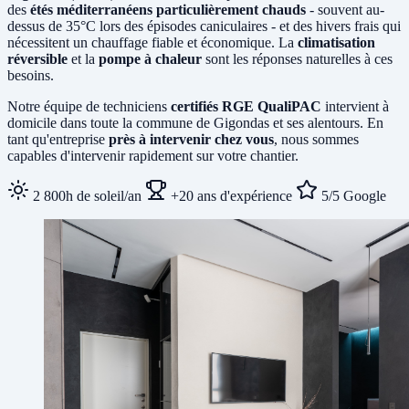
des
étés méditerranéens particulièrement chauds
- souvent au-
dessus de 35°C lors des épisodes caniculaires - et des hivers frais qui
nécessitent un chauffage fiable et économique. La
climatisation
réversible
et la
pompe à chaleur
sont les réponses naturelles à ces
besoins.
Notre équipe de techniciens
certifiés RGE QualiPAC
intervient à
domicile dans toute la commune de Gigondas et ses alentours. En
tant qu'entreprise
près à intervenir chez vous
, nous sommes
capables d'intervenir rapidement sur votre chantier.
2 800h de soleil/an
+20 ans d'expérience
5/5 Google