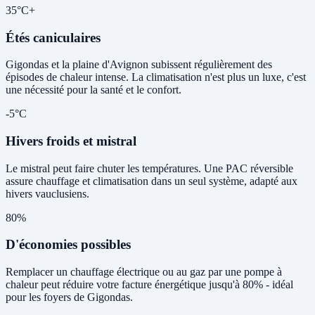
35°C+
Étés caniculaires
Gigondas et la plaine d'Avignon subissent régulièrement des
épisodes de chaleur intense. La climatisation n'est plus un luxe, c'est
une nécessité pour la santé et le confort.
-5°C
Hivers froids et mistral
Le mistral peut faire chuter les températures. Une PAC réversible
assure chauffage et climatisation dans un seul système, adapté aux
hivers vauclusiens.
80%
D'économies possibles
Remplacer un chauffage électrique ou au gaz par une pompe à
chaleur peut réduire votre facture énergétique jusqu'à 80% - idéal
pour les foyers de Gigondas.