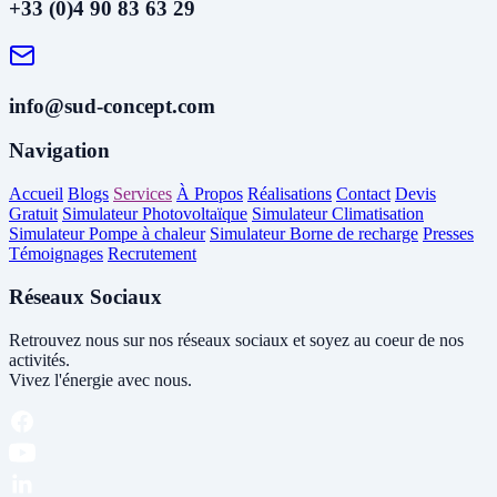
+33 (0)4 90 83 63 29
info@sud-concept.com
Navigation
Accueil
Blogs
Services
À Propos
Réalisations
Contact
Devis
Gratuit
Simulateur Photovoltaïque
Simulateur Climatisation
Simulateur Pompe à chaleur
Simulateur Borne de recharge
Presses
Témoignages
Recrutement
Réseaux Sociaux
Retrouvez nous sur nos réseaux sociaux et soyez au coeur de nos
activités.
Vivez l'énergie avec nous.