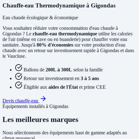
Chauffe-eau Thermodynamique à Gigondas
Eau chaude écologique & économique
Vous souhaitez réduire votre consommation d'eau chaude à
Gigondas ? Le
chauffe-eau thermodynamique
utilise les calories
de l'air (même en cave ou en buanderie) pour chauffer votre eau
sanitaire. Jusqu'à
80% d'économies
sur votre production d'eau
chaude avec un retour sur investissement rapide à Gigondas et dans
le Vaucluse.
Ballons de
200L à 300L
selon la famille
Retour sur investissement en
3 à 5 ans
Éligible aux
aides de l'État
et prime CEE
Devis chauffe-eau
Équipements installés à Gigondas
Les meilleures marques
Nous sélectionnons des équipements haut de gamme adaptés au
climat provençal.