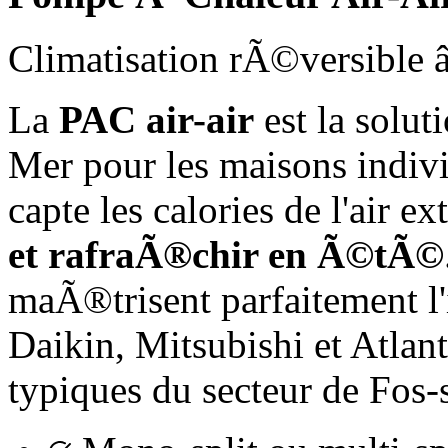
Climatisation rÃ©versible
La
PAC air-air
est la solut
Mer pour les maisons indivi
capte les calories de l'air 
et rafraÃ®chir en Ã©tÃ©
maÃ®trisent parfaitement l'
Daikin, Mitsubishi et Atlant
typiques du secteur de Fos-