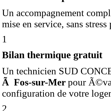
Un accompagnement complet,
mise en service, sans stress
1
Bilan thermique gratuit
Un technicien SUD CONC
Ã Fos-sur-Mer
pour Ã©val
configuration de votre loge
2