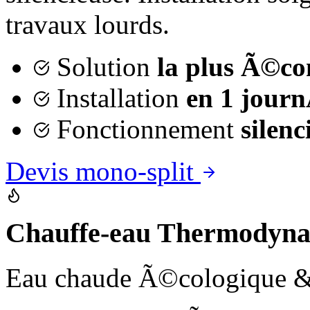
travaux lourds.
Solution
la plus Ã©c
Installation
en 1 jour
Fonctionnement
silenc
Devis mono-split
Chauffe-eau Thermodyna
Eau chaude Ã©cologique