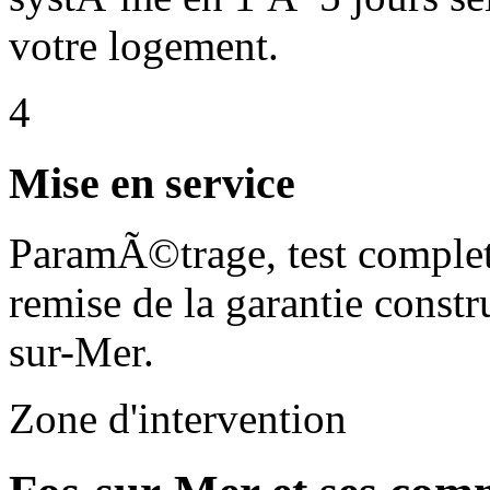
votre logement.
4
Mise en service
ParamÃ©trage, test comple
remise de la garantie const
sur-Mer.
Zone d'intervention