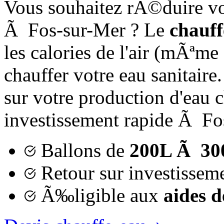
Vous souhaitez rÃ©duire v
Ã Fos-sur-Mer ? Le
chauf
les calories de l'air (mÃªm
chauffer votre eau sanitair
sur votre production d'eau 
investissement rapide Ã Fos
Ballons de
200L Ã 30
Retour sur investissem
Ã‰ligible aux
aides 