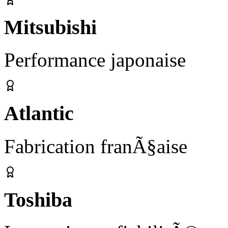
Mitsubishi
Performance japonaise
Atlantic
Fabrication franÃ§aise
Toshiba