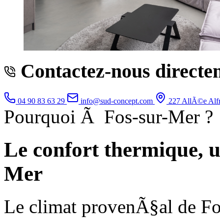
Contactez-nous directe
04 90 83 63 29
info@sud-concept.com
227 AllÃ©e Alf
Pourquoi Ã Fos-sur-Mer ?
Le confort thermique, 
Mer
Le climat provenÃ§al de Fo