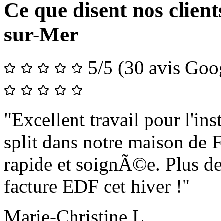
Ce que disent nos client
sur-Mer
5/5
(30 avis Goog
"Excellent travail pour l'ins
split dans notre maison de 
rapide et soignÃ©e. Plus 
facture EDF cet hiver !"
Marie-Christine L.