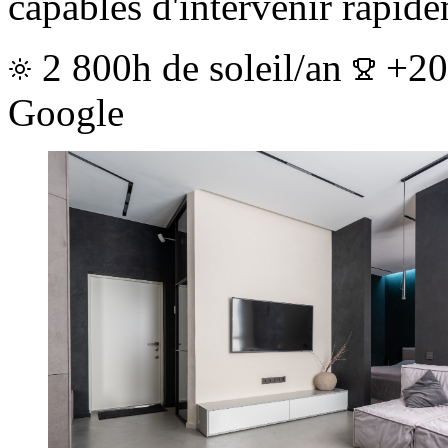
capables d'intervenir rapide
2 800h de soleil/an
+20
Google