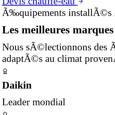
Devis chauffe-eau
Ã‰quipements installÃ©s
Les meilleures marques
Nous sÃ©lectionnons des 
adaptÃ©s au climat proven
Daikin
Leader mondial