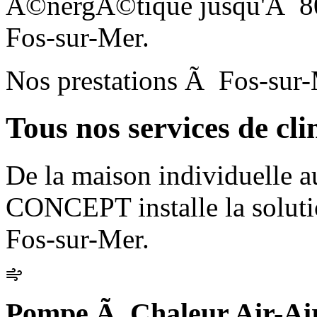
Ã©nergÃ©tique jusqu'Ã 80%
Fos-sur-Mer.
Nos prestations Ã Fos-sur
Tous nos services de cl
De la maison individuelle a
CONCEPT installe la solut
Fos-sur-Mer.
Pompe Ã Chaleur Air-Ai