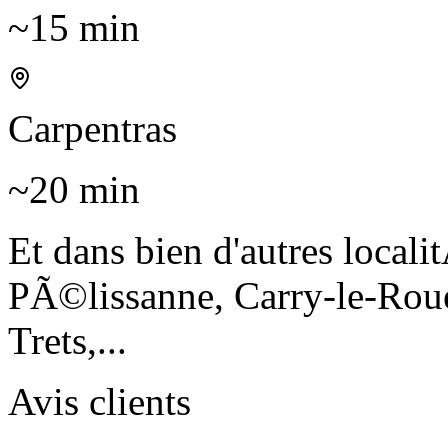
~15 min
Carpentras
~20 min
Et dans bien d'autres locali
PÃ©lissanne, Carry-le-Rou
Trets,...
Avis clients