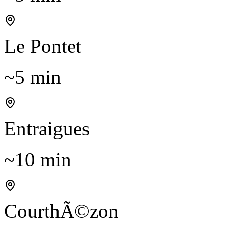
Le Pontet
~5 min
Entraigues
~10 min
CourthÃ©zon