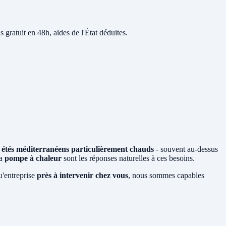
s gratuit en 48h, aides de l'État déduites.
s
étés méditerranéens particulièrement chauds
- souvent au-dessus
la
pompe à chaleur
sont les réponses naturelles à ces besoins.
u'entreprise
près à intervenir chez vous
, nous sommes capables