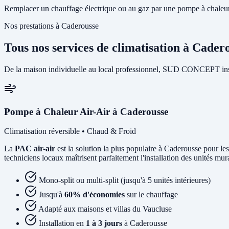
Remplacer un chauffage électrique ou au gaz par une pompe à chaleur 
Nos prestations à Caderousse
Tous nos services de climatisation à Cader
De la maison individuelle au local professionnel, SUD CONCEPT insta
Pompe à Chaleur Air-Air à Caderousse
Climatisation réversible • Chaud & Froid
La
PAC air-air
est la solution la plus populaire à Caderousse pour les
techniciens locaux maîtrisent parfaitement l'installation des unités mu
Mono-split ou multi-split (jusqu'à 5 unités intérieures)
Jusqu'à
60% d'économies
sur le chauffage
Adapté aux maisons et villas du Vaucluse
Installation en
1 à 3 jours
à Caderousse