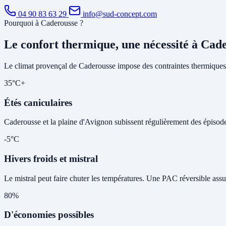
04 90 83 63 29
info@sud-concept.com
Pourquoi à Caderousse ?
Le confort thermique, une nécessité à Cad
Le climat provençal de Caderousse impose des contraintes thermiques 
35°C+
Étés caniculaires
Caderousse et la plaine d'Avignon subissent régulièrement des épisodes 
-5°C
Hivers froids et mistral
Le mistral peut faire chuter les températures. Une PAC réversible assu
80%
D'économies possibles