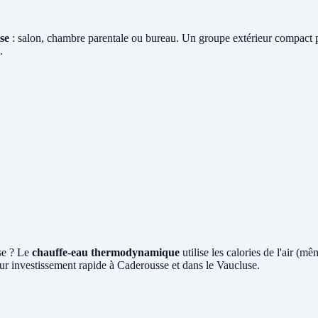
se
: salon, chambre parentale ou bureau. Un groupe extérieur compact pos
.
se ? Le
chauffe-eau thermodynamique
utilise les calories de l'air (
ur investissement rapide à Caderousse et dans le Vaucluse.