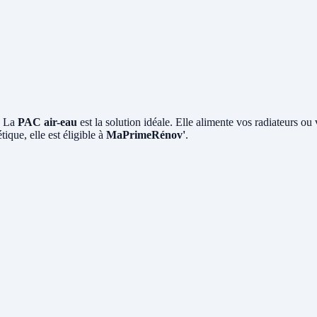
? La
PAC air-eau
est la solution idéale. Elle alimente vos radiateurs ou
ique, elle est éligible à
MaPrimeRénov'
.