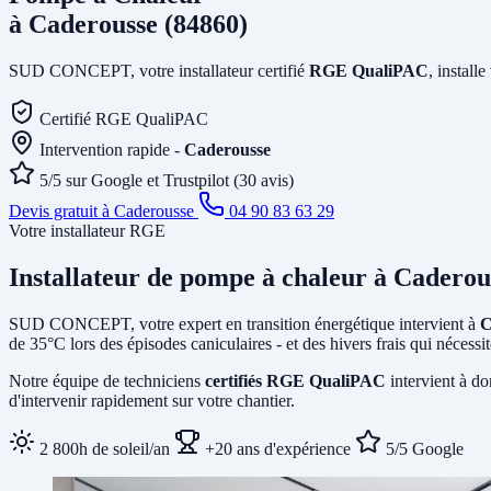
à Caderousse (84860)
SUD CONCEPT, votre installateur certifié
RGE QualiPAC
, install
Certifié RGE QualiPAC
Intervention rapide -
Caderousse
5/5 sur Google et Trustpilot (30 avis)
Devis gratuit à Caderousse
04 90 83 63 29
Votre installateur RGE
Installateur de pompe à chaleur
à Caderou
SUD CONCEPT, votre expert en transition énergétique intervient à
C
de 35°C lors des épisodes caniculaires - et des hivers frais qui néces
Notre équipe de techniciens
certifiés RGE QualiPAC
intervient à do
d'intervenir rapidement sur votre chantier.
2 800h de soleil/an
+20 ans d'expérience
5/5 Google