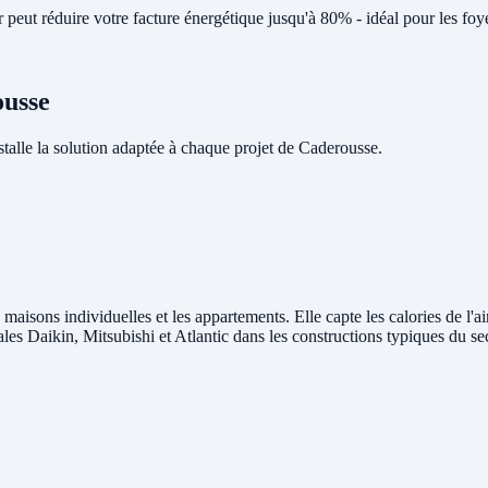
peut réduire votre facture énergétique jusqu'à 80% - idéal pour les fo
ousse
lle la solution adaptée à chaque projet de Caderousse.
 maisons individuelles et les appartements. Elle capte les calories de l'a
rales Daikin, Mitsubishi et Atlantic dans les constructions typiques du s