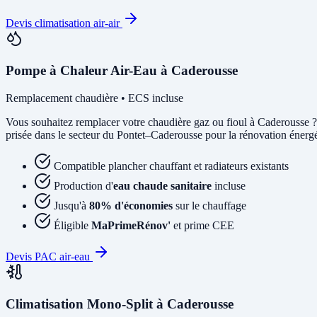
Devis climatisation air-air
Pompe à Chaleur Air-Eau à Caderousse
Remplacement chaudière • ECS incluse
Vous souhaitez remplacer votre chaudière gaz ou fioul à Caderousse 
prisée dans le secteur du Pontet–Caderousse pour la rénovation énergét
Compatible plancher chauffant et radiateurs existants
Production d'
eau chaude sanitaire
incluse
Jusqu'à
80% d'économies
sur le chauffage
Éligible
MaPrimeRénov'
et prime CEE
Devis PAC air-eau
Climatisation Mono-Split à Caderousse