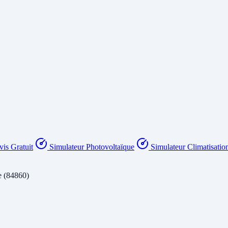
is Gratuit
Simulateur Photovoltaïque
Simulateur Climatisatio
e (84860)