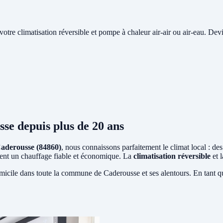
e votre climatisation réversible et pompe à chaleur air-air ou air-eau. Devi
sse
depuis plus de 20 ans
aderousse (84860)
, nous connaissons parfaitement le climat local : de
sitent un chauffage fiable et économique. La
climatisation réversible
et 
micile dans toute la commune de Caderousse et ses alentours. En tant q