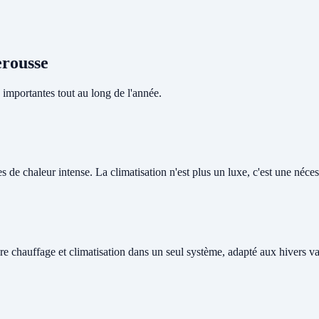
erousse
importantes tout au long de l'année.
de chaleur intense. La climatisation n'est plus un luxe, c'est une nécessi
re chauffage et climatisation dans un seul système, adapté aux hivers v