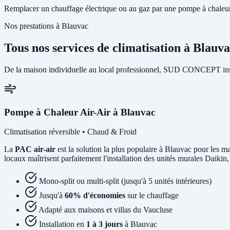
Remplacer un chauffage électrique ou au gaz par une pompe à chaleur p
Nos prestations à Blauvac
Tous nos services de climatisation à Blauv
De la maison individuelle au local professionnel, SUD CONCEPT insta
Pompe à Chaleur Air-Air à Blauvac
Climatisation réversible • Chaud & Froid
La
PAC air-air
est la solution la plus populaire à Blauvac pour les mai
locaux maîtrisent parfaitement l'installation des unités murales Daikin
Mono-split ou multi-split (jusqu'à 5 unités intérieures)
Jusqu'à
60% d'économies
sur le chauffage
Adapté aux maisons et villas du Vaucluse
Installation en
1 à 3 jours
à Blauvac