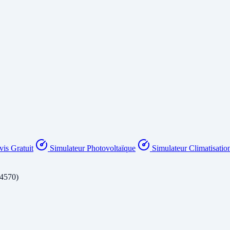
is Gratuit
Simulateur Photovoltaïque
Simulateur Climatisatio
84570)