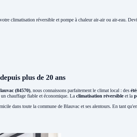
e votre climatisation réversible et pompe à chaleur air-air ou air-eau. Devi
depuis plus de 20 ans
lauvac (84570)
, nous connaissons parfaitement le climat local : des
ét
ent un chauffage fiable et économique. La
climatisation réversible
et la
p
micile dans toute la commune de Blauvac et ses alentours. En tant qu'e