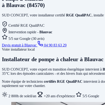
à Blauvac (84570)
SUD CONCEPT, votre installateur certifié
RGE QualiPAC
, install
Certifié RGE QualiPAC
Intervention rapide -
Blauvac
5/5 sur Google (30 avis)
Devis gratuit à Blauvac
04 90 83 63 29
Votre installateur local
Installateur de pompe à chaleur
à Blauvac
SUD CONCEPT, votre expert en transition énergétique intervient à
B
35°C lors des épisodes caniculaires - et des hivers frais qui nécessit
Notre équipe de techniciens
certifiés RGE QualiPAC
intervient à do
rapidement sur votre chantier.
2 800h de soleil/an
+20 ans d'expérience
5/5 Google