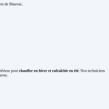
ers de Blauvac.
xtérieur pour
chauffer en hiver et rafraîchir en été
. Nos techniciens
auvac.