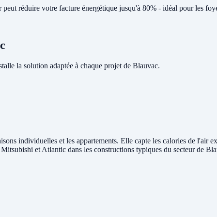
eut réduire votre facture énergétique jusqu'à 80% - idéal pour les foy
ac
lle la solution adaptée à chaque projet de Blauvac.
sons individuelles et les appartements. Elle capte les calories de l'air e
, Mitsubishi et Atlantic dans les constructions typiques du secteur de Bl