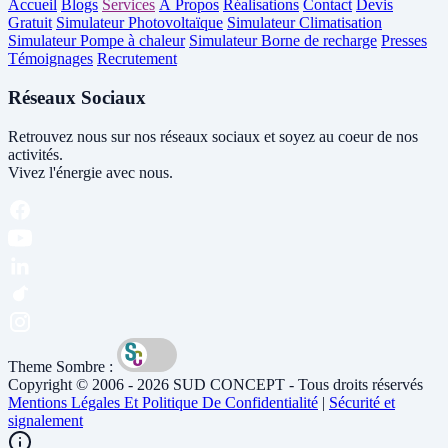
Accueil
Blogs
Services
À Propos
Réalisations
Contact
Devis
Gratuit
Simulateur Photovoltaïque
Simulateur Climatisation
Simulateur Pompe à chaleur
Simulateur Borne de recharge
Presses
Témoignages
Recrutement
Réseaux Sociaux
Retrouvez nous sur nos réseaux sociaux et soyez au coeur de nos
activités.
Vivez l'énergie avec nous.
Theme Sombre :
Copyright © 2006 - 2026 SUD CONCEPT - Tous droits réservés
Mentions Légales Et Politique De Confidentialité
|
Sécurité et
signalement