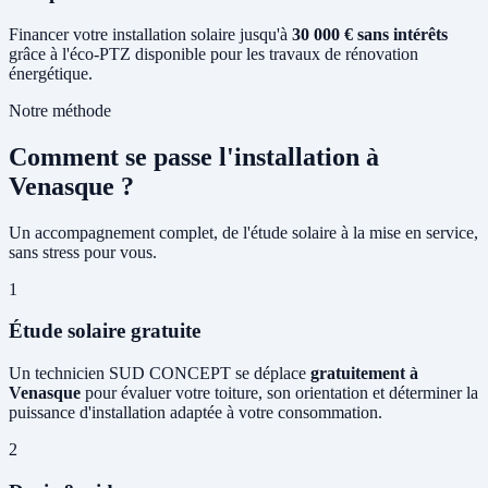
Financer votre installation solaire jusqu'à
30 000 € sans intérêts
grâce à l'éco-PTZ disponible pour les travaux de rénovation
énergétique.
Notre méthode
Comment se passe l'installation à
Venasque ?
Un accompagnement complet, de l'étude solaire à la mise en service,
sans stress pour vous.
1
Étude solaire gratuite
Un technicien SUD CONCEPT se déplace
gratuitement à
Venasque
pour évaluer votre toiture, son orientation et déterminer la
puissance d'installation adaptée à votre consommation.
2