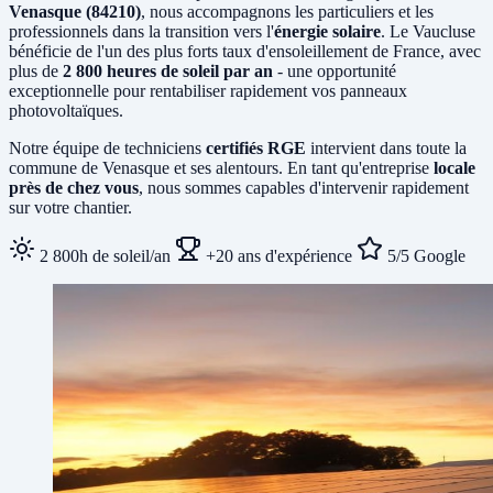
Venasque (84210)
, nous accompagnons les particuliers et les
professionnels dans la transition vers l'
énergie solaire
. Le Vaucluse
bénéficie de l'un des plus forts taux d'ensoleillement de France, avec
plus de
2 800 heures de soleil par an
- une opportunité
exceptionnelle pour rentabiliser rapidement vos panneaux
photovoltaïques.
Notre équipe de techniciens
certifiés RGE
intervient dans toute la
commune de Venasque et ses alentours. En tant qu'entreprise
locale
près de chez vous
, nous sommes capables d'intervenir rapidement
sur votre chantier.
2 800h de soleil/an
+20 ans d'expérience
5/5 Google