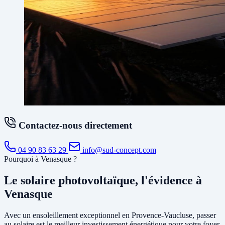
Contactez-nous directement
04 90 83 63 29
info@sud-concept.com
Pourquoi à Venasque ?
Le solaire photovoltaïque, l'évidence à
Venasque
Avec un ensoleillement exceptionnel en Provence-Vaucluse, passer
au solaire est le meilleur investissement énergétique pour votre foyer.