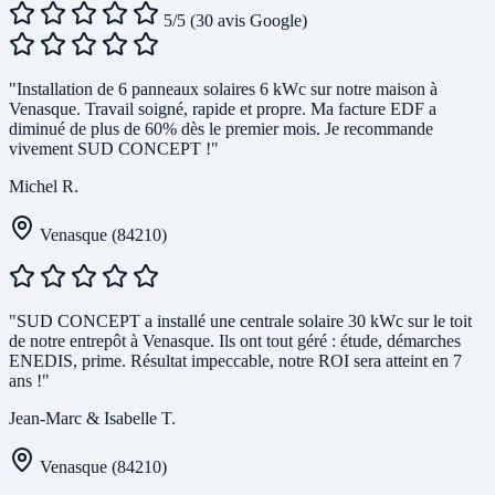
5/5
(30 avis Google)
"Installation de 6 panneaux solaires 6 kWc sur notre maison à
Venasque. Travail soigné, rapide et propre. Ma facture EDF a
diminué de plus de 60% dès le premier mois. Je recommande
vivement SUD CONCEPT !"
Michel R.
Venasque (84210)
"SUD CONCEPT a installé une centrale solaire 30 kWc sur le toit
de notre entrepôt à Venasque. Ils ont tout géré : étude, démarches
ENEDIS, prime. Résultat impeccable, notre ROI sera atteint en 7
ans !"
Jean-Marc & Isabelle T.
Venasque (84210)