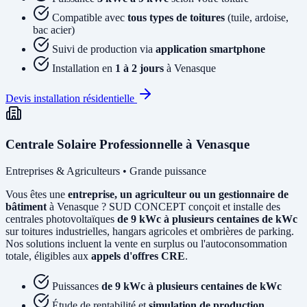
Compatible avec
tous types de toitures
(tuile, ardoise,
bac acier)
Suivi de production via
application smartphone
Installation en
1 à 2 jours
à Venasque
Devis installation résidentielle
Centrale Solaire Professionnelle à Venasque
Entreprises & Agriculteurs • Grande puissance
Vous êtes une
entreprise, un agriculteur ou un gestionnaire de
bâtiment
à Venasque ? SUD CONCEPT conçoit et installe des
centrales photovoltaïques
de 9 kWc à plusieurs centaines de kWc
sur toitures industrielles, hangars agricoles et ombrières de parking.
Nos solutions incluent la vente en surplus ou l'autoconsommation
totale, éligibles aux
appels d'offres CRE
.
Puissances
de 9 kWc à plusieurs centaines de kWc
Étude de rentabilité et
simulation de production