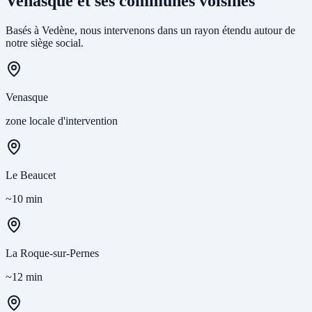
Venasque et ses communes voisines
Basés à Vedène, nous intervenons dans un rayon étendu autour de
notre siège social.
Venasque
zone locale d'intervention
Le Beaucet
~10 min
La Roque-sur-Pernes
~12 min