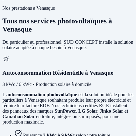
Nos prestations à Venasque
Tous nos services photovoltaïques à
Venasque
Du particulier au professionnel, SUD CONCEPT installe la solution
solaire adaptée à chaque besoin à Venasque.
Autoconsommation Résidentielle à Venasque
3 kWc / 6 kWc • Production solaire à domicile
L'
autoconsommation photovoltaïque
est la solution idéale pour les
particuliers à Venasque souhaitant produire leur propre électricité et
réduire leur facture EDF. Nos techniciens certifiés RGE installent
des panneaux des marques
SunPower, LG Solar, Jinko Solar et
Canadian Solar
en toiture, intégrés ou surimposés, pour une
production maximale.
Puissance
3 kWc à 9 kWc
selon votre toiture