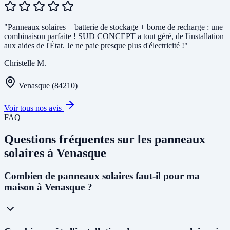
"Panneaux solaires + batterie de stockage + borne de recharge : une
combinaison parfaite ! SUD CONCEPT a tout géré, de l'installation
aux aides de l'État. Je ne paie presque plus d'électricité !"
Christelle M.
Venasque (84210)
Voir tous nos avis
FAQ
Questions fréquentes sur les panneaux
solaires à Venasque
Combien de panneaux solaires faut-il pour ma
maison à Venasque ?
Pour une maison individuelle à Venasque, nous recommandons en