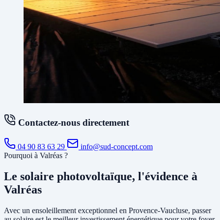
Contactez-nous directement
04 90 83 63 29
info@sud-concept.com
Pourquoi à Valréas ?
Le solaire photovoltaïque, l'évidence à
Valréas
Avec un ensoleillement exceptionnel en Provence-Vaucluse, passer
au solaire est le meilleur investissement énergétique pour votre foyer.