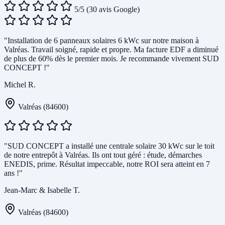
5/5
(30 avis Google)
"Installation de 6 panneaux solaires 6 kWc sur notre maison à
Valréas. Travail soigné, rapide et propre. Ma facture EDF a diminué
de plus de 60% dès le premier mois. Je recommande vivement SUD
CONCEPT !"
Michel R.
Valréas (84600)
"SUD CONCEPT a installé une centrale solaire 30 kWc sur le toit
de notre entrepôt à Valréas. Ils ont tout géré : étude, démarches
ENEDIS, prime. Résultat impeccable, notre ROI sera atteint en 7
ans !"
Jean-Marc & Isabelle T.
Valréas (84600)