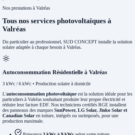
Nos prestations à Valréas
Tous nos services photovoltaïques à
Valréas
Du particulier au professionnel, SUD CONCEPT installe la solution
solaire adaptée à chaque besoin à Valréas.
Autoconsommation Résidentielle à Valréas
3 kWc / 6 kWc • Production solaire à domicile
L'
autoconsommation photovoltaïque
est la solution idéale pour les
particuliers à Valréas souhaitant produire leur propre électricité et
réduire leur facture EDF. Nos techniciens certifiés RGE installent
des panneaux des marques
SunPower, LG Solar, Jinko Solar et
Canadian Solar
en toiture, intégrés ou surimposés, pour une
production maximale.
Puissance
3 kWc à 9 kWc
selon votre toiture