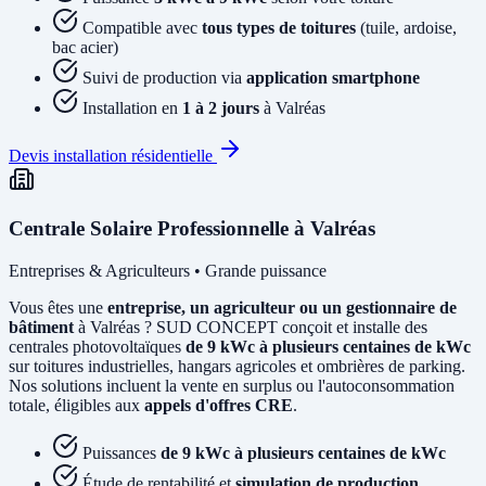
Compatible avec
tous types de toitures
(tuile, ardoise,
bac acier)
Suivi de production via
application smartphone
Installation en
1 à 2 jours
à Valréas
Devis installation résidentielle
Centrale Solaire Professionnelle à Valréas
Entreprises & Agriculteurs • Grande puissance
Vous êtes une
entreprise, un agriculteur ou un gestionnaire de
bâtiment
à Valréas ? SUD CONCEPT conçoit et installe des
centrales photovoltaïques
de 9 kWc à plusieurs centaines de kWc
sur toitures industrielles, hangars agricoles et ombrières de parking.
Nos solutions incluent la vente en surplus ou l'autoconsommation
totale, éligibles aux
appels d'offres CRE
.
Puissances
de 9 kWc à plusieurs centaines de kWc
Étude de rentabilité et
simulation de production