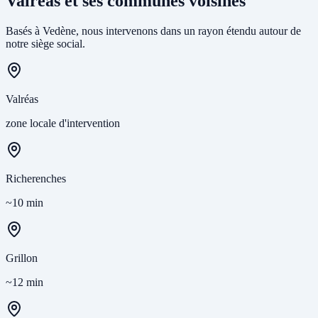
Valréas et ses communes voisines
Basés à Vedène, nous intervenons dans un rayon étendu autour de
notre siège social.
Valréas
zone locale d'intervention
Richerenches
~10 min
Grillon
~12 min