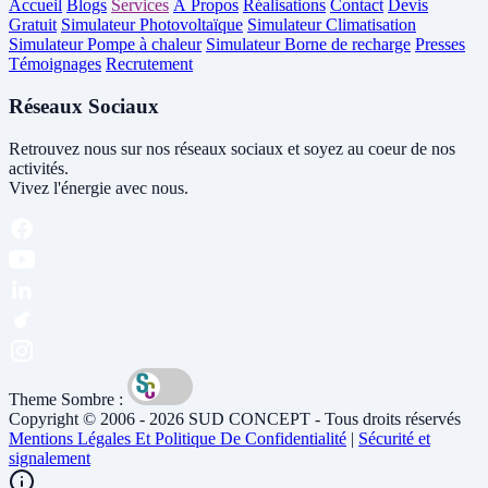
Accueil
Blogs
Services
À Propos
Réalisations
Contact
Devis
Gratuit
Simulateur Photovoltaïque
Simulateur Climatisation
Simulateur Pompe à chaleur
Simulateur Borne de recharge
Presses
Témoignages
Recrutement
Réseaux Sociaux
Retrouvez nous sur nos réseaux sociaux et soyez au coeur de nos
activités.
Vivez l'énergie avec nous.
Theme Sombre :
Copyright © 2006 - 2026 SUD CONCEPT - Tous droits réservés
Mentions Légales Et Politique De Confidentialité
|
Sécurité et
signalement