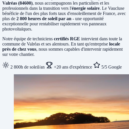
Valréas (84600)
, nous accompagnons les particuliers et les
professionnels dans la transition vers l'
énergie solaire
. Le Vaucluse
bénéficie de l'un des plus forts taux d'ensoleillement de France, avec
plus de
2 800 heures de soleil par an
- une opportunité
exceptionnelle pour rentabiliser rapidement vos panneaux
photovoltaïques.
Notre équipe de techniciens
certifiés RGE
intervient dans toute la
commune de Valréas et ses alentours. En tant qu'entreprise
locale
près de chez vous
, nous sommes capables d'intervenir rapidement
sur votre chantier.
2 800h de soleil/an
+20 ans d'expérience
5/5 Google