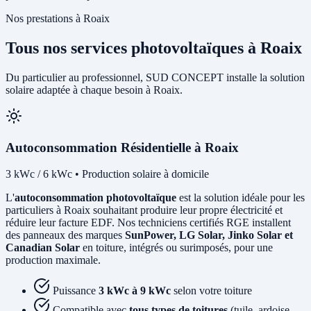
Nos prestations à Roaix
Tous nos services photovoltaïques à Roaix
Du particulier au professionnel, SUD CONCEPT installe la solution
solaire adaptée à chaque besoin à Roaix.
Autoconsommation Résidentielle à Roaix
3 kWc / 6 kWc • Production solaire à domicile
L'
autoconsommation photovoltaïque
est la solution idéale pour les
particuliers à Roaix souhaitant produire leur propre électricité et
réduire leur facture EDF. Nos techniciens certifiés RGE installent
des panneaux des marques
SunPower, LG Solar, Jinko Solar et
Canadian Solar
en toiture, intégrés ou surimposés, pour une
production maximale.
Puissance
3 kWc à 9 kWc
selon votre toiture
Compatible avec
tous types de toitures
(tuile, ardoise,