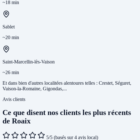
~18 min
Sablet
~20 min
Saint-Marcellin-lès-Vaison
~26 min
Et dans bien d'autres localitées alentoures telles : Crestet, Séguret,
Vaison-la-Romaine, Gigondas,...
Avis clients
Ce que disent nos clients les plus récents
de Roaix
5/5
(basés sur 4 avis local)