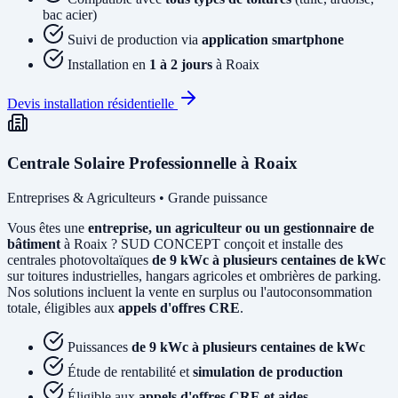
bac acier)
Suivi de production via
application smartphone
Installation en
1 à 2 jours
à Roaix
Devis installation résidentielle
Centrale Solaire Professionnelle à Roaix
Entreprises & Agriculteurs • Grande puissance
Vous êtes une
entreprise, un agriculteur ou un gestionnaire de
bâtiment
à Roaix ? SUD CONCEPT conçoit et installe des
centrales photovoltaïques
de 9 kWc à plusieurs centaines de kWc
sur toitures industrielles, hangars agricoles et ombrières de parking.
Nos solutions incluent la vente en surplus ou l'autoconsommation
totale, éligibles aux
appels d'offres CRE
.
Puissances
de 9 kWc à plusieurs centaines de kWc
Étude de rentabilité et
simulation de production
Éligible aux
appels d'offres CRE et aides