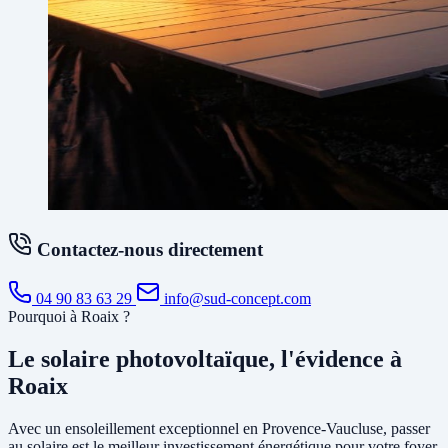
Contactez-nous directement
04 90 83 63 29
info@sud-concept.com
Pourquoi à Roaix ?
Le solaire photovoltaïque, l'évidence à
Roaix
Avec un ensoleillement exceptionnel en Provence-Vaucluse, passer
au solaire est le meilleur investissement énergétique pour votre foyer.