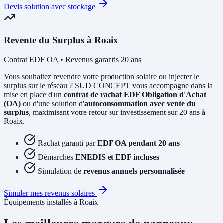
Devis solution avec stockage
Revente du Surplus à Roaix
Contrat EDF OA • Revenus garantis 20 ans
Vous souhaitez revendre votre production solaire ou injecter le
surplus sur le réseau ? SUD CONCEPT vous accompagne dans la
mise en place d'un
contrat de rachat EDF Obligation d'Achat
(OA)
ou d'une solution d'
autoconsommation avec vente du
surplus
, maximisant votre retour sur investissement sur 20 ans à
Roaix.
Rachat garanti par
EDF OA pendant 20 ans
Démarches
ENEDIS et EDF incluses
Simulation de
revenus annuels personnalisée
Simuler mes revenus solaires
Équipements installés à Roaix
Les meilleures marques de panneaux