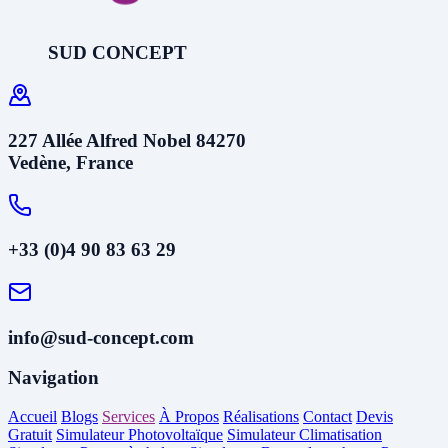
SUD CONCEPT
227 Allée Alfred Nobel 84270
Vedène, France
+33 (0)4 90 83 63 29
info@sud-concept.com
Navigation
Accueil
Blogs
Services
À Propos
Réalisations
Contact
Devis
Gratuit
Simulateur Photovoltaïque
Simulateur Climatisation