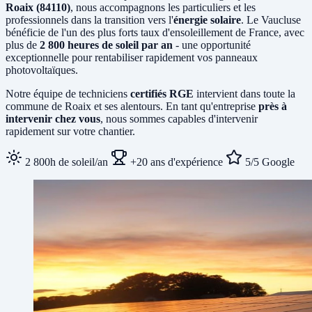
Roaix (84110)
, nous accompagnons les particuliers et les
professionnels dans la transition vers l'
énergie solaire
. Le Vaucluse
bénéficie de l'un des plus forts taux d'ensoleillement de France, avec
plus de
2 800 heures de soleil par an
- une opportunité
exceptionnelle pour rentabiliser rapidement vos panneaux
photovoltaïques.
Notre équipe de techniciens
certifiés RGE
intervient dans toute la
commune de Roaix et ses alentours. En tant qu'entreprise
près à
intervenir chez vous
, nous sommes capables d'intervenir
rapidement sur votre chantier.
2 800h de soleil/an
+20 ans d'expérience
5/5 Google