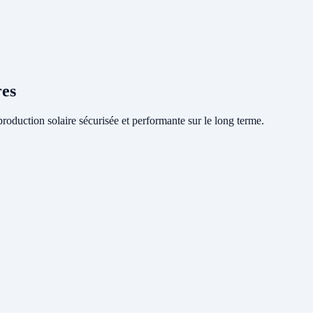
res
oduction solaire sécurisée et performante sur le long terme.