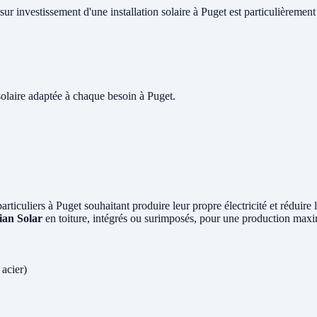
sur investissement d'une installation solaire à Puget est particulièrement
olaire adaptée à chaque besoin à Puget.
particuliers à Puget souhaitant produire leur propre électricité et réduir
ian Solar
en toiture, intégrés ou surimposés, pour une production maxi
 acier)