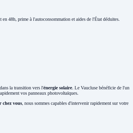
it en 48h, prime à l'autoconsommation et aides de l'État déduites.
ans la transition vers l'
énergie solaire
. Le Vaucluse bénéficie de l'un
 rapidement vos panneaux photovoltaïques.
ir chez vous
, nous sommes capables d'intervenir rapidement sur votre