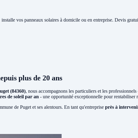
, installe vos panneaux solaires à domicile ou en entreprise. Devis gratu
epuis plus de 20 ans
uget (84360)
, nous accompagnons les particuliers et les professionnels d
res de soleil par an
- une opportunité exceptionnelle pour rentabiliser
ommune de Puget et ses alentours. En tant qu'entreprise
près à interven