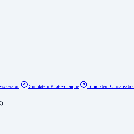
is Gratuit
Simulateur Photovoltaïque
Simulateur Climatisatio
0)