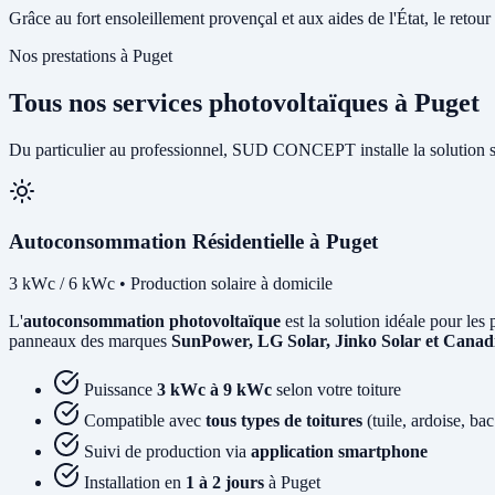
Grâce au fort ensoleillement provençal et aux aides de l'État, le retour 
Nos prestations à Puget
Tous nos services photovoltaïques à Puget
Du particulier au professionnel, SUD CONCEPT installe la solution s
Autoconsommation Résidentielle à Puget
3 kWc / 6 kWc • Production solaire à domicile
L'
autoconsommation photovoltaïque
est la solution idéale pour les 
panneaux des marques
SunPower, LG Solar, Jinko Solar et Canad
Puissance
3 kWc à 9 kWc
selon votre toiture
Compatible avec
tous types de toitures
(tuile, ardoise, bac
Suivi de production via
application smartphone
Installation en
1 à 2 jours
à Puget