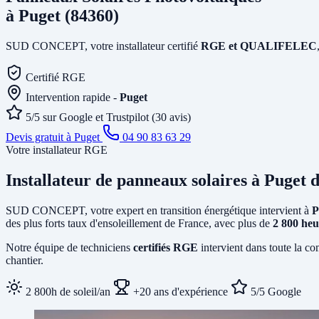
à Puget (84360)
SUD CONCEPT, votre installateur certifié
RGE et QUALIFELEC
Certifié RGE
Intervention rapide -
Puget
5/5 sur Google et Trustpilot (30 avis)
Devis gratuit à Puget
04 90 83 63 29
Votre installateur RGE
Installateur de panneaux solaires
à Puget
d
SUD CONCEPT, votre expert en transition énergétique intervient à
P
des plus forts taux d'ensoleillement de France, avec plus de
2 800 heu
Notre équipe de techniciens
certifiés RGE
intervient dans toute la c
chantier.
2 800h de soleil/an
+20 ans d'expérience
5/5 Google