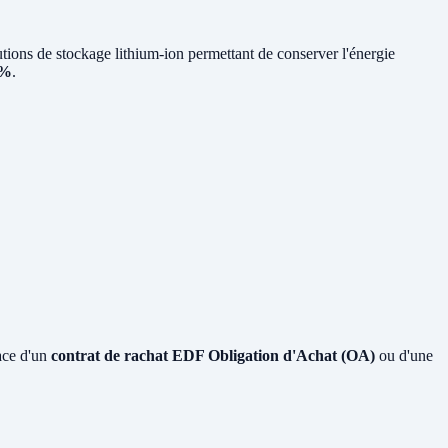
ons de stockage lithium-ion permettant de conserver l'énergie
0%
.
ace d'un
contrat de rachat EDF Obligation d'Achat (OA)
ou d'une