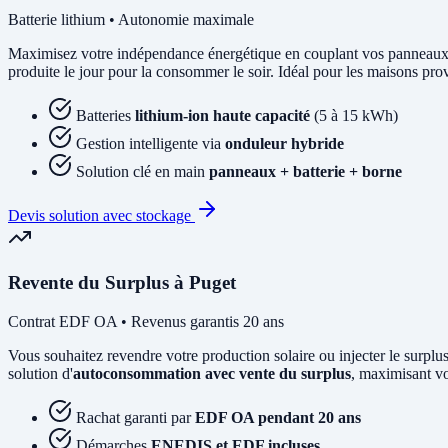
Batterie lithium • Autonomie maximale
Maximisez votre indépendance énergétique en couplant vos panneaux
produite le jour pour la consommer le soir. Idéal pour les maisons pr
Batteries
lithium-ion haute capacité
(5 à 15 kWh)
Gestion intelligente via
onduleur hybride
Solution clé en main
panneaux + batterie + borne
Devis solution avec stockage
Revente du Surplus à Puget
Contrat EDF OA • Revenus garantis 20 ans
Vous souhaitez revendre votre production solaire ou injecter le su
solution d'
autoconsommation avec vente du surplus
, maximisant vo
Rachat garanti par
EDF OA pendant 20 ans
Démarches
ENEDIS et EDF incluses