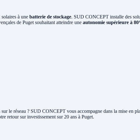
 solaires à une
batterie de stockage
. SUD CONCEPT installe des soluti
ovençales de Puget souhaitant atteindre une
autonomie supérieure à 8
rplus sur le réseau ? SUD CONCEPT vous accompagne dans la mise en pl
tre retour sur investissement sur 20 ans à Puget.