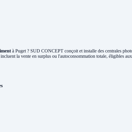
timent
à Puget ? SUD CONCEPT conçoit et installe des centrales phot
 incluent la vente en surplus ou l'autoconsommation totale, éligibles au
es