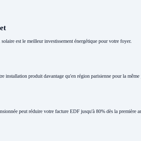
et
olaire est le meilleur investissement énergétique pour votre foyer.
tre installation produit davantage qu'en région parisienne pour la même
nsionnée peut réduire votre facture EDF jusqu'à 80% dès la première a