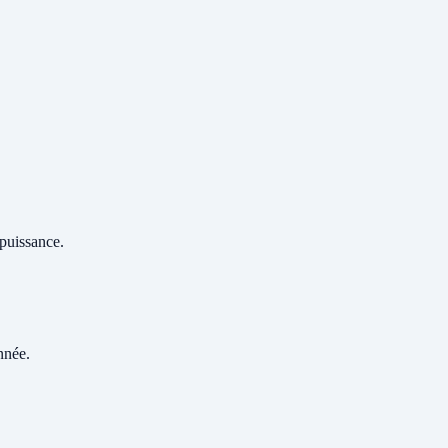
 puissance.
nnée.