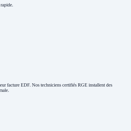
 rapide.
e leur facture EDF. Nos techniciens certifiés RGE installent des
male.