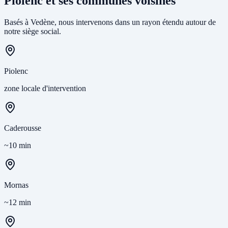
Piolenc et ses communes voisines
Basés à Vedène, nous intervenons dans un rayon étendu autour de
notre siège social.
Piolenc
zone locale d'intervention
Caderousse
~10 min
Mornas
~12 min