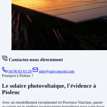
Contactez-nous directement
04 90 83 63 29
info@sud-concept.com
Pourquoi à Piolenc ?
Le solaire photovoltaïque, l'évidence à
Piolenc
Avec un ensoleillement exceptionnel en Provence-Vaucluse, passer
au solaire est le meilleur investissement énergétique pour votre foyer.