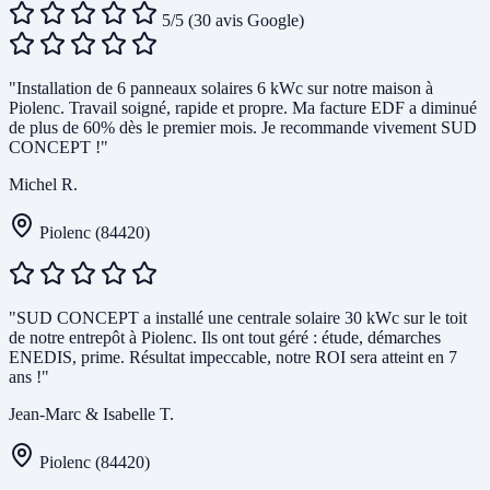
5/5
(30 avis Google)
"Installation de 6 panneaux solaires 6 kWc sur notre maison à
Piolenc. Travail soigné, rapide et propre. Ma facture EDF a diminué
de plus de 60% dès le premier mois. Je recommande vivement SUD
CONCEPT !"
Michel R.
Piolenc (84420)
"SUD CONCEPT a installé une centrale solaire 30 kWc sur le toit
de notre entrepôt à Piolenc. Ils ont tout géré : étude, démarches
ENEDIS, prime. Résultat impeccable, notre ROI sera atteint en 7
ans !"
Jean-Marc & Isabelle T.
Piolenc (84420)