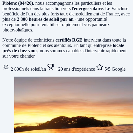
Piolenc (84420)
, nous accompagnons les particuliers et les
professionnels dans la transition vers l'
énergie solaire
. Le Vaucluse
bénéficie de l'un des plus forts taux d'ensoleillement de France, avec
plus de
2 800 heures de soleil par an
- une opportunité
exceptionnelle pour rentabiliser rapidement vos panneaux
photovoltaïques.
Notre équipe de techniciens
certifiés RGE
intervient dans toute la
commune de Piolenc et ses alentours. En tant qu'entreprise
locale
près de chez vous
, nous sommes capables d'intervenir rapidement
sur votre chantier.
2 800h de soleil/an
+20 ans d'expérience
5/5 Google