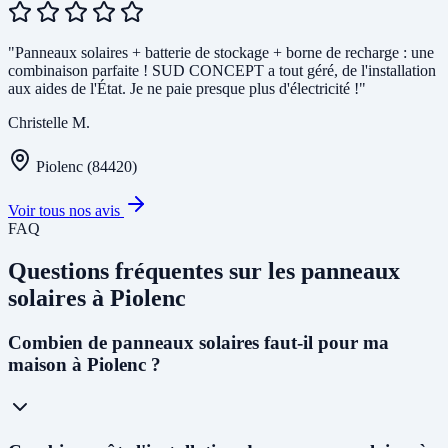
"Panneaux solaires + batterie de stockage + borne de recharge : une
combinaison parfaite ! SUD CONCEPT a tout géré, de l'installation
aux aides de l'État. Je ne paie presque plus d'électricité !"
Christelle M.
Piolenc (84420)
Voir tous nos avis
FAQ
Questions fréquentes sur les panneaux
solaires à Piolenc
Combien de panneaux solaires faut-il pour ma
maison à Piolenc ?
Pour une maison individuelle à Piolenc, nous recommandons en