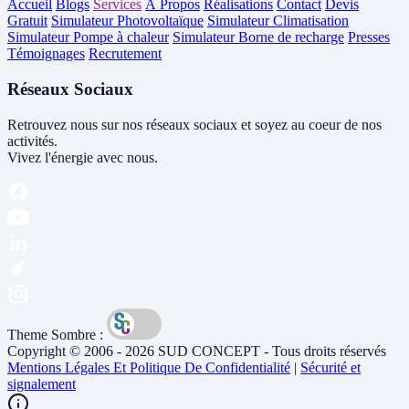
Accueil
Blogs
Services
À Propos
Réalisations
Contact
Devis
Gratuit
Simulateur Photovoltaïque
Simulateur Climatisation
Simulateur Pompe à chaleur
Simulateur Borne de recharge
Presses
Témoignages
Recrutement
Réseaux Sociaux
Retrouvez nous sur nos réseaux sociaux et soyez au coeur de nos
activités.
Vivez l'énergie avec nous.
Theme Sombre :
Copyright © 2006 - 2026 SUD CONCEPT - Tous droits réservés
Mentions Légales Et Politique De Confidentialité
|
Sécurité et
signalement