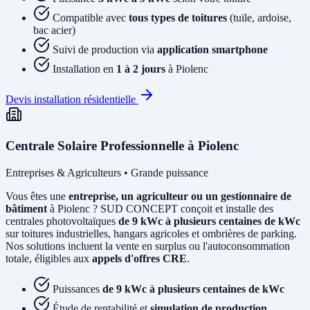
Compatible avec
tous types de toitures
(tuile, ardoise,
bac acier)
Suivi de production via
application smartphone
Installation en
1 à 2 jours
à Piolenc
Devis installation résidentielle
Centrale Solaire Professionnelle à Piolenc
Entreprises & Agriculteurs • Grande puissance
Vous êtes une
entreprise, un agriculteur ou un gestionnaire de
bâtiment
à Piolenc ? SUD CONCEPT conçoit et installe des
centrales photovoltaïques
de 9 kWc à plusieurs centaines de kWc
sur toitures industrielles, hangars agricoles et ombrières de parking.
Nos solutions incluent la vente en surplus ou l'autoconsommation
totale, éligibles aux
appels d'offres CRE
.
Puissances
de 9 kWc à plusieurs centaines de kWc
Étude de rentabilité et
simulation de production