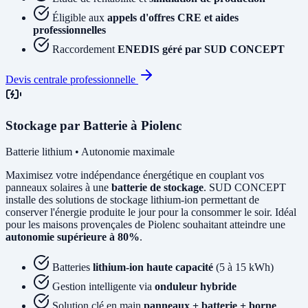
Éligible aux
appels d'offres CRE et aides
professionnelles
Raccordement
ENEDIS géré par SUD CONCEPT
Devis centrale professionnelle
Stockage par Batterie à Piolenc
Batterie lithium • Autonomie maximale
Maximisez votre indépendance énergétique en couplant vos
panneaux solaires à une
batterie de stockage
. SUD CONCEPT
installe des solutions de stockage lithium-ion permettant de
conserver l'énergie produite le jour pour la consommer le soir. Idéal
pour les maisons provençales de Piolenc souhaitant atteindre une
autonomie supérieure à 80%
.
Batteries
lithium-ion haute capacité
(5 à 15 kWh)
Gestion intelligente via
onduleur hybride
Solution clé en main
panneaux + batterie + borne