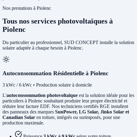
Nos prestations à Piolenc
Tous nos services photovoltaïques à
Piolenc
Du particulier au professionnel, SUD CONCEPT installe la solution
solaire adaptée à chaque besoin à Piolenc.
Autoconsommation Résidentielle à Piolenc
3 kWc / 6 kWc • Production solaire à domicile
L'
autoconsommation photovoltaïque
est la solution idéale pour les
particuliers à Piolenc souhaitant produire leur propre électricité et
réduire leur facture EDF. Nos techniciens certifiés RGE installent
des panneaux des marques
SunPower, LG Solar, Jinko Solar et
Canadian Solar
en toiture, intégrés ou surimposés, pour une
production maximale.
Puissance
3 kWc à 9 kWc
selon votre toiture