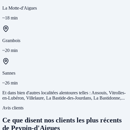
La Motte-d'Aigues
~18 min
Grambois
~20 min
Sannes
~26 min
Et dans bien d'autres localitées alentoures telles : Ansouis, Vitrolles-
en-Lubéron, Villelaure, La Bastide-des-Jourdans, La Bastidonne,...
Avis clients
Ce que disent nos clients les plus récents
de Peypin-d'Aigues