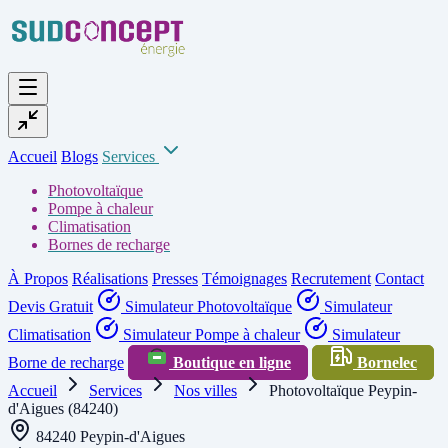
Accueil
Blogs
Services
Photovoltaïque
Pompe à chaleur
Climatisation
Bornes de recharge
À Propos
Réalisations
Presses
Témoignages
Recrutement
Contact
Devis Gratuit
Simulateur Photovoltaïque
Simulateur
Climatisation
Simulateur Pompe à chaleur
Simulateur
Borne de recharge
Boutique en ligne
Bornelec
Accueil
Services
Nos villes
Photovoltaïque Peypin-
d'Aigues (84240)
84240 Peypin-d'Aigues