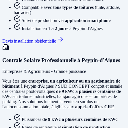
Compatible avec
tous types de toitures
(tuile, ardoise,
bac acier)
Suivi de production via
application smartphone
Installation en
1 à 2 jours
à Peypin-d'Aigues
Devis installation résidentielle
Centrale Solaire Professionnelle à Peypin-d'Aigues
Entreprises & Agriculteurs • Grande puissance
Vous êtes une
entreprise, un agriculteur ou un gestionnaire de
bâtiment
à Peypin-d'Aigues ? SUD CONCEPT conçoit et installe
des centrales photovoltaïques
de 9 kWc à plusieurs centaines de
kWc
sur toitures industrielles, hangars agricoles et ombrières de
parking. Nos solutions incluent la vente en surplus ou
l'autoconsommation totale, éligibles aux
appels d'offres CRE
.
Puissances
de 9 kWc à plusieurs centaines de kWc
Étude de rentabilité et
simulation de production