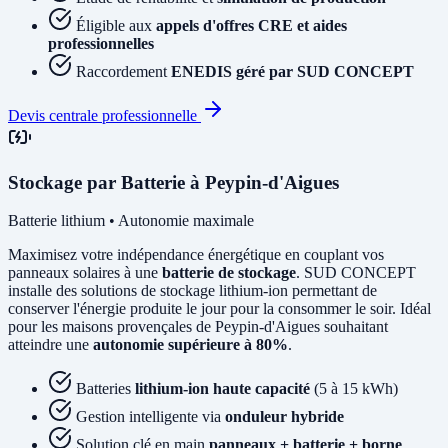
Éligible aux
appels d'offres CRE et aides
professionnelles
Raccordement
ENEDIS géré par SUD CONCEPT
Devis centrale professionnelle
Stockage par Batterie à Peypin-d'Aigues
Batterie lithium • Autonomie maximale
Maximisez votre indépendance énergétique en couplant vos
panneaux solaires à une
batterie de stockage
. SUD CONCEPT
installe des solutions de stockage lithium-ion permettant de
conserver l'énergie produite le jour pour la consommer le soir. Idéal
pour les maisons provençales de Peypin-d'Aigues souhaitant
atteindre une
autonomie supérieure à 80%
.
Batteries
lithium-ion haute capacité
(5 à 15 kWh)
Gestion intelligente via
onduleur hybride
Solution clé en main
panneaux + batterie + borne