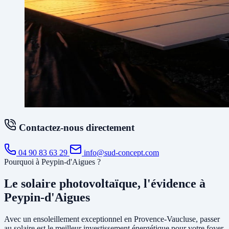
Contactez-nous directement
04 90 83 63 29
info@sud-concept.com
Pourquoi à Peypin-d'Aigues ?
Le solaire photovoltaïque, l'évidence à
Peypin-d'Aigues
Avec un ensoleillement exceptionnel en Provence-Vaucluse, passer
au solaire est le meilleur investissement énergétique pour votre foyer.