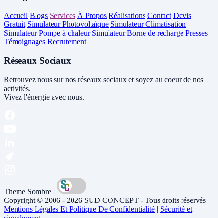
Accueil
Blogs
Services
À Propos
Réalisations
Contact
Devis
Gratuit
Simulateur Photovoltaïque
Simulateur Climatisation
Simulateur Pompe à chaleur
Simulateur Borne de recharge
Presses
Témoignages
Recrutement
Réseaux Sociaux
Retrouvez nous sur nos réseaux sociaux et soyez au coeur de nos
activités.
Vivez l'énergie avec nous.
Theme Sombre :
Copyright © 2006 - 2026 SUD CONCEPT - Tous droits réservés
Mentions Légales Et Politique De Confidentialité
|
Sécurité et
signalement