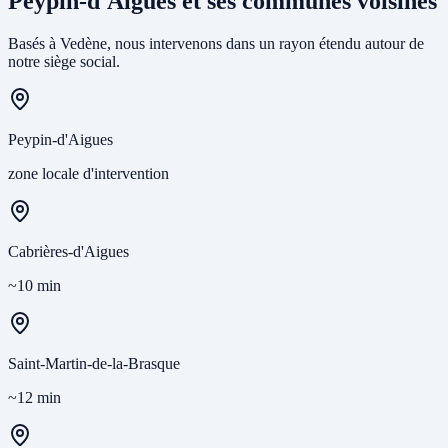
Peypin-d'Aigues et ses communes voisines
Basés à Vedène, nous intervenons dans un rayon étendu autour de
notre siège social.
Peypin-d'Aigues
zone locale d'intervention
Cabrières-d'Aigues
~10 min
Saint-Martin-de-la-Brasque
~12 min