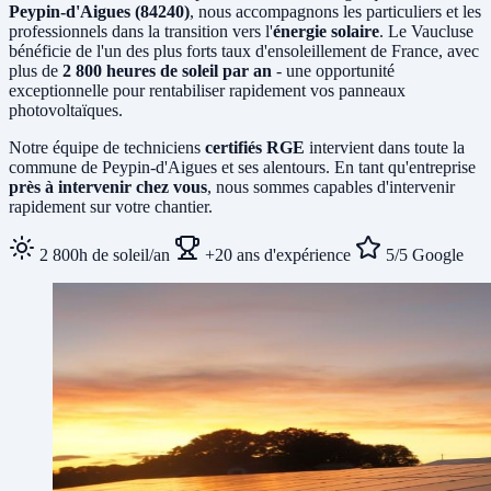
Peypin-d'Aigues (84240)
, nous accompagnons les particuliers et les
professionnels dans la transition vers l'
énergie solaire
. Le Vaucluse
bénéficie de l'un des plus forts taux d'ensoleillement de France, avec
plus de
2 800 heures de soleil par an
- une opportunité
exceptionnelle pour rentabiliser rapidement vos panneaux
photovoltaïques.
Notre équipe de techniciens
certifiés RGE
intervient dans toute la
commune de Peypin-d'Aigues et ses alentours. En tant qu'entreprise
près à intervenir chez vous
, nous sommes capables d'intervenir
rapidement sur votre chantier.
2 800h de soleil/an
+20 ans d'expérience
5/5 Google