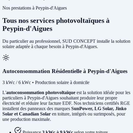
Nos prestations à Peypin-d'Aigues
Tous nos services photovoltaïques à
Peypin-d'Aigues
Du particulier au professionnel, SUD CONCEPT installe la solution
solaire adaptée à chaque besoin à Peypin-d'Aigues.
Autoconsommation Résidentielle à Peypin-d'Aigues
3 kWc / 6 kWc • Production solaire à domicile
L'
autoconsommation photovoltaïque
est la solution idéale pour les
particuliers à Peypin-d'Aigues souhaitant produire leur propre
électricité et réduire leur facture EDF. Nos techniciens certifiés RGE
installent des panneaux des marques
SunPower, LG Solar, Jinko
Solar et Canadian Solar
en toiture, intégrés ou surimposés, pour
une production maximale.
Puissance
3 kWc à 9 kWc
selon votre toiture