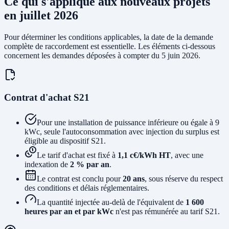
Ce qui s'applique aux nouveaux projets
en juillet 2026
Pour déterminer les conditions applicables, la date de la demande
complète de raccordement est essentielle. Les éléments ci-dessous
concernent les demandes déposées à compter du 5 juin 2026.
Contrat d'achat S21
Pour une installation de puissance inférieure ou égale à 9
kWc, seule l'autoconsommation avec injection du surplus est
éligible au dispositif S21.
Le tarif d'achat est fixé à
1,1 c€/kWh HT
, avec une
indexation de
2 % par an
.
Le contrat est conclu pour
20 ans
, sous réserve du respect
des conditions et délais réglementaires.
La quantité injectée au-delà de l'équivalent de
1 600
heures par an et par kWc
n'est pas rémunérée au tarif S21.