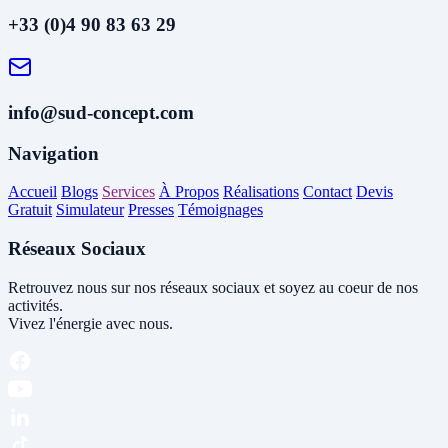
+33 (0)4 90 83 63 29
info@sud-concept.com
Navigation
Accueil
Blogs
Services
À Propos
Réalisations
Contact
Devis
Gratuit
Simulateur
Presses
Témoignages
Réseaux Sociaux
Retrouvez nous sur nos réseaux sociaux et soyez au coeur de nos
activités.
Vivez l'énergie avec nous.