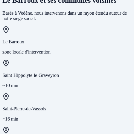
Le Barroux et ses communes voisines
Basés à Vedène, nous intervenons dans un rayon étendu autour de
notre siège social.
Le Barroux
zone locale d'intervention
Saint-Hippolyte-le-Graveyron
~10 min
Saint-Pierre-de-Vassols
~16 min