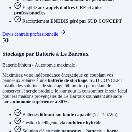
Éligible aux
appels d'offres CRE et aides
professionnelles
Raccordement
ENEDIS géré par SUD CONCEPT
Devis centrale professionnelle
Stockage par Batterie à Le Barroux
Batterie lithium • Autonomie maximale
Maximisez votre indépendance énergétique en couplant vos
panneaux solaires à une
batterie de stockage
. SUD CONCEPT
installe des solutions de stockage lithium-ion permettant de
conserver l'énergie produite le jour pour la consommer le soir. Idéal
pour les maisons provençales de Le Barroux souhaitant atteindre
une
autonomie supérieure à 80%
.
Batteries
lithium-ion haute capacité
(5 à 15 kWh)
Gestion intelligente via
onduleur hybride
Solution clé en main
panneaux + batterie + borne