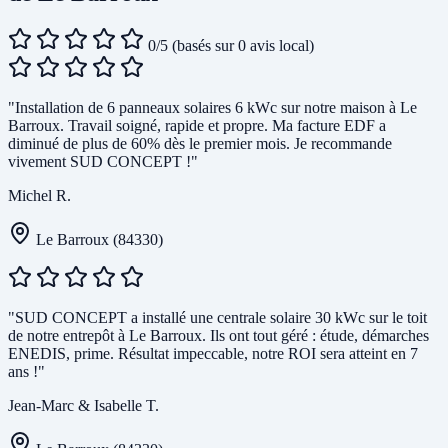
0/5
(basés sur 0 avis local)
"Installation de 6 panneaux solaires 6 kWc sur notre maison à Le
Barroux. Travail soigné, rapide et propre. Ma facture EDF a
diminué de plus de 60% dès le premier mois. Je recommande
vivement SUD CONCEPT !"
Michel R.
Le Barroux (84330)
"SUD CONCEPT a installé une centrale solaire 30 kWc sur le toit
de notre entrepôt à Le Barroux. Ils ont tout géré : étude, démarches
ENEDIS, prime. Résultat impeccable, notre ROI sera atteint en 7
ans !"
Jean-Marc & Isabelle T.