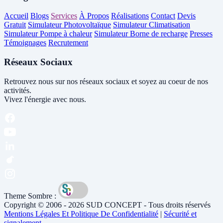
Accueil
Blogs
Services
À Propos
Réalisations
Contact
Devis
Gratuit
Simulateur Photovoltaïque
Simulateur Climatisation
Simulateur Pompe à chaleur
Simulateur Borne de recharge
Presses
Témoignages
Recrutement
Réseaux Sociaux
Retrouvez nous sur nos réseaux sociaux et soyez au coeur de nos
activités.
Vivez l'énergie avec nous.
Theme Sombre :
Copyright © 2006 - 2026 SUD CONCEPT - Tous droits réservés
Mentions Légales Et Politique De Confidentialité
|
Sécurité et
signalement