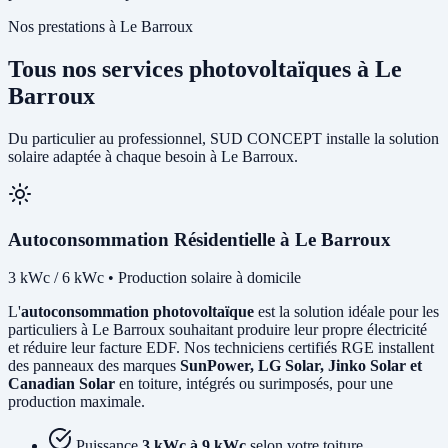
Nos prestations à Le Barroux
Tous nos services photovoltaïques à Le
Barroux
Du particulier au professionnel, SUD CONCEPT installe la solution
solaire adaptée à chaque besoin à Le Barroux.
Autoconsommation Résidentielle à Le Barroux
3 kWc / 6 kWc • Production solaire à domicile
L'
autoconsommation photovoltaïque
est la solution idéale pour les
particuliers à Le Barroux souhaitant produire leur propre électricité
et réduire leur facture EDF. Nos techniciens certifiés RGE installent
des panneaux des marques
SunPower, LG Solar, Jinko Solar et
Canadian Solar
en toiture, intégrés ou surimposés, pour une
production maximale.
Puissance
3 kWc à 9 kWc
selon votre toiture