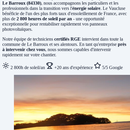
Le Barroux (84330)
, nous accompagnons les particuliers et les
professionnels dans la transition vers l'
énergie solaire
. Le Vaucluse
bénéficie de l'un des plus forts taux d'ensoleillement de France, avec
plus de
2 800 heures de soleil par an
- une opportunité
exceptionnelle pour rentabiliser rapidement vos panneaux
photovoltaïques.
Notre équipe de techniciens
certifiés RGE
intervient dans toute la
commune de Le Barroux et ses alentours. En tant qu'entreprise
près
à intervenir chez vous
, nous sommes capables d'intervenir
rapidement sur votre chantier.
2 800h de soleil/an
+20 ans d'expérience
5/5 Google