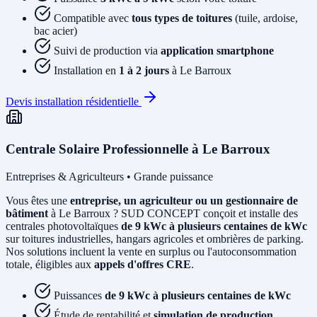
Compatible avec
tous types de toitures
(tuile, ardoise,
bac acier)
Suivi de production via
application smartphone
Installation en
1 à 2 jours
à Le Barroux
Devis installation résidentielle
Centrale Solaire Professionnelle à Le Barroux
Entreprises & Agriculteurs • Grande puissance
Vous êtes une
entreprise, un agriculteur ou un gestionnaire de
bâtiment
à Le Barroux ? SUD CONCEPT conçoit et installe des
centrales photovoltaïques
de 9 kWc à plusieurs centaines de kWc
sur toitures industrielles, hangars agricoles et ombrières de parking.
Nos solutions incluent la vente en surplus ou l'autoconsommation
totale, éligibles aux
appels d'offres CRE
.
Puissances
de 9 kWc à plusieurs centaines de kWc
Étude de rentabilité et
simulation de production