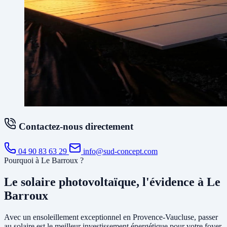
Contactez-nous directement
04 90 83 63 29
info@sud-concept.com
Pourquoi à Le Barroux ?
Le solaire photovoltaïque, l'évidence à Le
Barroux
Avec un ensoleillement exceptionnel en Provence-Vaucluse, passer
au solaire est le meilleur investissement énergétique pour votre foyer.