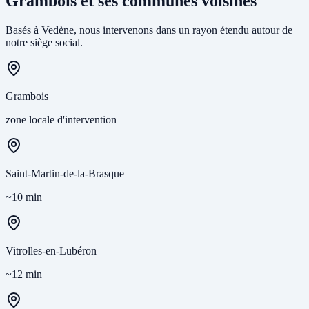
Grambois et ses communes voisines
Basés à Vedène, nous intervenons dans un rayon étendu autour de
notre siège social.
Grambois
zone locale d'intervention
Saint-Martin-de-la-Brasque
~10 min
Vitrolles-en-Lubéron
~12 min