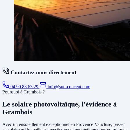
Contactez-nous directement
04 90 83 63 29
info@sud-concept.com
Pourquoi à Grambois ?
Le solaire photovoltaïque, l'évidence à
Grambois
Avec un ensoleillement exceptionnel en Provence-Vaucluse, passer
au solaire est le meilleur investissement énergétique pour votre foyer.