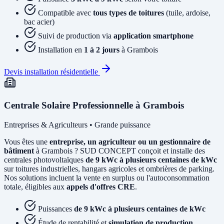
Compatible avec
tous types de toitures
(tuile, ardoise,
bac acier)
Suivi de production via
application smartphone
Installation en
1 à 2 jours
à Grambois
Devis installation résidentielle
Centrale Solaire Professionnelle à Grambois
Entreprises & Agriculteurs • Grande puissance
Vous êtes une
entreprise, un agriculteur ou un gestionnaire de
bâtiment
à Grambois ? SUD CONCEPT conçoit et installe des
centrales photovoltaïques
de 9 kWc à plusieurs centaines de kWc
sur toitures industrielles, hangars agricoles et ombrières de parking.
Nos solutions incluent la vente en surplus ou l'autoconsommation
totale, éligibles aux
appels d'offres CRE
.
Puissances
de 9 kWc à plusieurs centaines de kWc
Étude de rentabilité et
simulation de production