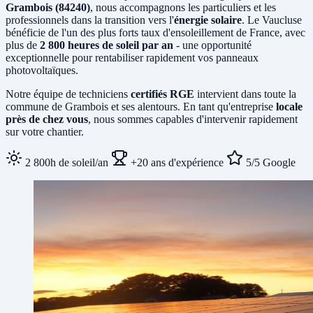
Grambois (84240)
, nous accompagnons les particuliers et les
professionnels dans la transition vers l'
énergie solaire
. Le Vaucluse
bénéficie de l'un des plus forts taux d'ensoleillement de France, avec
plus de
2 800 heures de soleil par an
- une opportunité
exceptionnelle pour rentabiliser rapidement vos panneaux
photovoltaïques.
Notre équipe de techniciens
certifiés RGE
intervient dans toute la
commune de Grambois et ses alentours. En tant qu'entreprise
locale
près de chez vous
, nous sommes capables d'intervenir rapidement
sur votre chantier.
2 800h de soleil/an
+20 ans d'expérience
5/5 Google