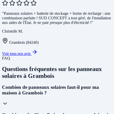
"Panneaux solaires + batterie de stockage + borne de recharge : une
combinaison parfaite ! SUD CONCEPT a tout géré, de l'installation
aux aides de l'État. Je ne paie presque plus d'électricité !"
Christelle M.
Grambois (84240)
Voir tous nos avis
FAQ
Questions fréquentes sur les panneaux
solaires à Grambois
Combien de panneaux solaires faut-il pour ma
maison à Grambois ?
Pour une maison individuelle à Grambois, nous recommandons en