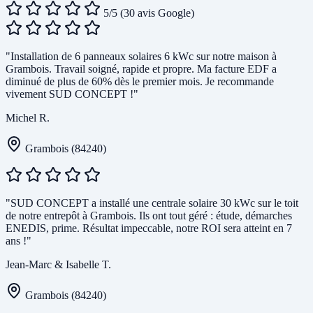
5/5
(30 avis Google)
"Installation de 6 panneaux solaires 6 kWc sur notre maison à
Grambois. Travail soigné, rapide et propre. Ma facture EDF a
diminué de plus de 60% dès le premier mois. Je recommande
vivement SUD CONCEPT !"
Michel R.
Grambois (84240)
"SUD CONCEPT a installé une centrale solaire 30 kWc sur le toit
de notre entrepôt à Grambois. Ils ont tout géré : étude, démarches
ENEDIS, prime. Résultat impeccable, notre ROI sera atteint en 7
ans !"
Jean-Marc & Isabelle T.
Grambois (84240)