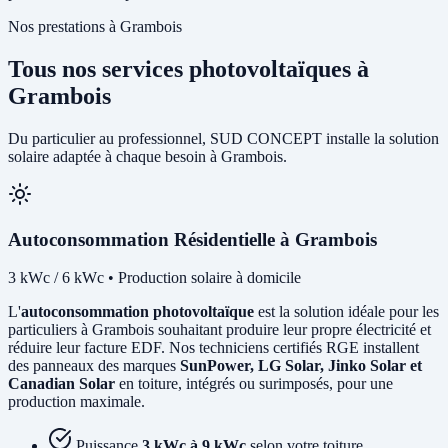
Nos prestations à Grambois
Tous nos services photovoltaïques à
Grambois
Du particulier au professionnel, SUD CONCEPT installe la solution
solaire adaptée à chaque besoin à Grambois.
Autoconsommation Résidentielle à Grambois
3 kWc / 6 kWc • Production solaire à domicile
L'
autoconsommation photovoltaïque
est la solution idéale pour les
particuliers à Grambois souhaitant produire leur propre électricité et
réduire leur facture EDF. Nos techniciens certifiés RGE installent
des panneaux des marques
SunPower, LG Solar, Jinko Solar et
Canadian Solar
en toiture, intégrés ou surimposés, pour une
production maximale.
Puissance
3 kWc à 9 kWc
selon votre toiture