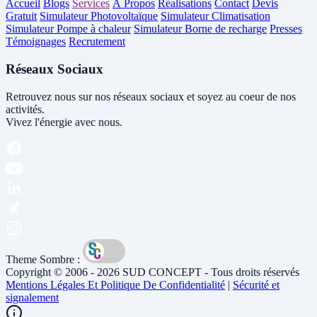
Accueil
Blogs
Services
À Propos
Réalisations
Contact
Devis
Gratuit
Simulateur Photovoltaïque
Simulateur Climatisation
Simulateur Pompe à chaleur
Simulateur Borne de recharge
Presses
Témoignages
Recrutement
Réseaux Sociaux
Retrouvez nous sur nos réseaux sociaux et soyez au coeur de nos
activités.
Vivez l'énergie avec nous.
Theme Sombre :
Copyright © 2006 - 2026 SUD CONCEPT - Tous droits réservés
Mentions Légales Et Politique De Confidentialité
|
Sécurité et
signalement