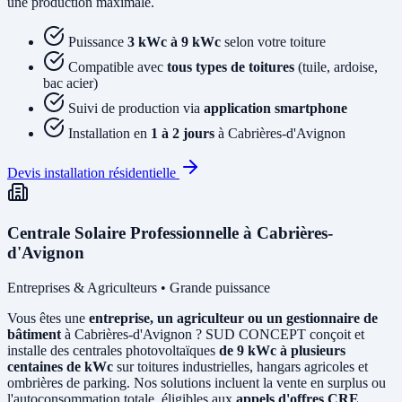
une production maximale.
Puissance
3 kWc à 9 kWc
selon votre toiture
Compatible avec
tous types de toitures
(tuile, ardoise,
bac acier)
Suivi de production via
application smartphone
Installation en
1 à 2 jours
à Cabrières-d'Avignon
Devis installation résidentielle
Centrale Solaire Professionnelle à Cabrières-
d'Avignon
Entreprises & Agriculteurs • Grande puissance
Vous êtes une
entreprise, un agriculteur ou un gestionnaire de
bâtiment
à Cabrières-d'Avignon ? SUD CONCEPT conçoit et
installe des centrales photovoltaïques
de 9 kWc à plusieurs
centaines de kWc
sur toitures industrielles, hangars agricoles et
ombrières de parking. Nos solutions incluent la vente en surplus ou
l'autoconsommation totale, éligibles aux
appels d'offres CRE
.