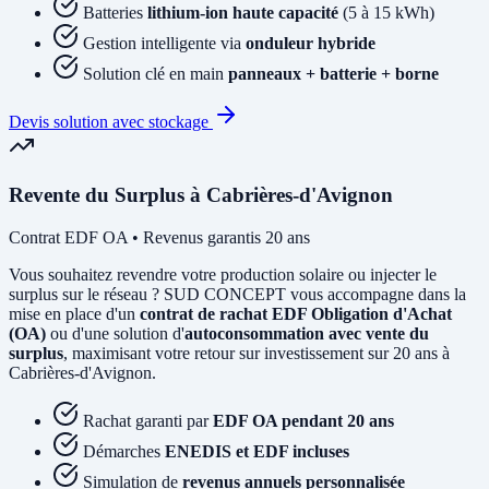
Batteries
lithium-ion haute capacité
(5 à 15 kWh)
Gestion intelligente via
onduleur hybride
Solution clé en main
panneaux + batterie + borne
Devis solution avec stockage
Revente du Surplus à Cabrières-d'Avignon
Contrat EDF OA • Revenus garantis 20 ans
Vous souhaitez revendre votre production solaire ou injecter le
surplus sur le réseau ? SUD CONCEPT vous accompagne dans la
mise en place d'un
contrat de rachat EDF Obligation d'Achat
(OA)
ou d'une solution d'
autoconsommation avec vente du
surplus
, maximisant votre retour sur investissement sur 20 ans à
Cabrières-d'Avignon.
Rachat garanti par
EDF OA pendant 20 ans
Démarches
ENEDIS et EDF incluses
Simulation de
revenus annuels personnalisée