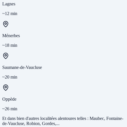
Lagnes
~12 min
Ménerbes
~18 min
Saumane-de-Vaucluse
~20 min
Oppède
~26 min
Et dans bien d'autres localitées alentoures telles : Maubec, Fontaine-
de-Vaucluse, Robion, Gordes,...