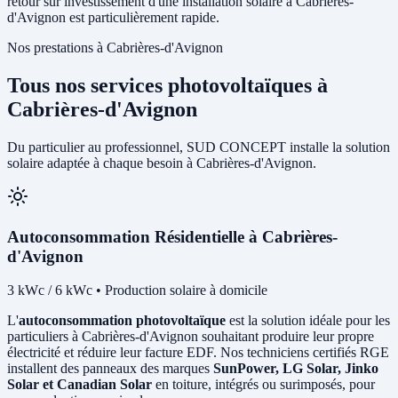
retour sur investissement d'une installation solaire à Cabrières-
d'Avignon est particulièrement rapide.
Nos prestations à Cabrières-d'Avignon
Tous nos services photovoltaïques à
Cabrières-d'Avignon
Du particulier au professionnel, SUD CONCEPT installe la solution
solaire adaptée à chaque besoin à Cabrières-d'Avignon.
Autoconsommation Résidentielle à Cabrières-
d'Avignon
3 kWc / 6 kWc • Production solaire à domicile
L'
autoconsommation photovoltaïque
est la solution idéale pour les
particuliers à Cabrières-d'Avignon souhaitant produire leur propre
électricité et réduire leur facture EDF. Nos techniciens certifiés RGE
installent des panneaux des marques
SunPower, LG Solar, Jinko
Solar et Canadian Solar
en toiture, intégrés ou surimposés, pour