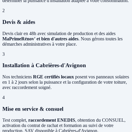
déterminer la puissance d'installation adaptée à votre consommation.
2
Devis & aides
Devis clair en 48h avec simulation de production et des aides
MaPrimeRénov' et bien d'autres aides
. Nous gérons toutes les
démarches administratives à votre place.
3
Installation à Cabrières-d'Avignon
Nos techniciens
RGE certifiés locaux
posent vos panneaux solaires
en 1 à 2 jours selon la puissance et la configuration de votre toiture,
avec raccordement soigné.
4
Mise en service & consuel
Test complet,
raccordement ENEDIS
, obtention du CONSUEL,
activation du contrat de rachat et formation au suivi de votre
production. SAV disponible à Cabrières-d'Avignon.