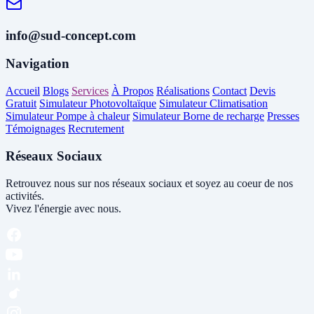
info@sud-concept.com
Navigation
Accueil
Blogs
Services
À Propos
Réalisations
Contact
Devis
Gratuit
Simulateur Photovoltaïque
Simulateur Climatisation
Simulateur Pompe à chaleur
Simulateur Borne de recharge
Presses
Témoignages
Recrutement
Réseaux Sociaux
Retrouvez nous sur nos réseaux sociaux et soyez au coeur de nos
activités.
Vivez l'énergie avec nous.