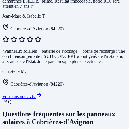
démarches ENEDIS, prime. Résultat impeccable, notre ROI sera
atteint en 7 ans !"
Jean-Marc & Isabelle T.
Cabrières-d'Avignon (84220)
"Panneaux solaires + batterie de stockage + borne de recharge : une
combinaison parfaite ! SUD CONCEPT a tout géré, de l'installation
aux aides de l'État. Je ne paie presque plus d'électricité !"
Christelle M.
Cabrières-d'Avignon (84220)
Voir tous nos avis
FAQ
Questions fréquentes sur les panneaux
solaires à Cabrières-d'Avignon