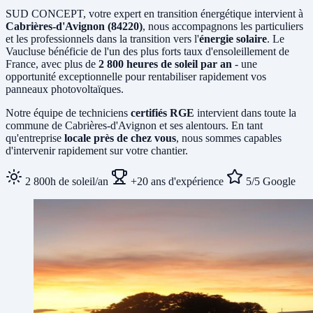
SUD CONCEPT, votre expert en transition énergétique intervient à
Cabrières-d'Avignon (84220)
, nous accompagnons les particuliers
et les professionnels dans la transition vers l'
énergie solaire
. Le
Vaucluse bénéficie de l'un des plus forts taux d'ensoleillement de
France, avec plus de
2 800 heures de soleil par an
- une
opportunité exceptionnelle pour rentabiliser rapidement vos
panneaux photovoltaïques.
Notre équipe de techniciens
certifiés RGE
intervient dans toute la
commune de Cabrières-d'Avignon et ses alentours. En tant
qu'entreprise
locale près de chez vous
, nous sommes capables
d'intervenir rapidement sur votre chantier.
2 800h de soleil/an
+20 ans d'expérience
5/5 Google