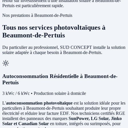
retour sur investissement d'une installation solaire à Beaumont-de-
Pertuis est particulièrement rapide.
Nos prestations à Beaumont-de-Pertuis
Tous nos services photovoltaïques à
Beaumont-de-Pertuis
Du particulier au professionnel, SUD CONCEPT installe la solution
solaire adaptée à chaque besoin à Beaumont-de-Pertuis.
Autoconsommation Résidentielle à Beaumont-de-
Pertuis
3 kWc / 6 kWc • Production solaire à domicile
L'
autoconsommation photovoltaïque
est la solution idéale pour les
particuliers à Beaumont-de-Pertuis souhaitant produire leur propre
électricité et réduire leur facture EDF. Nos techniciens certifiés RGE
installent des panneaux des marques
SunPower, LG Solar, Jinko
Solar et Canadian Solar
en toiture, intégrés ou surimposés, pour