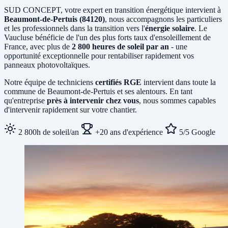
SUD CONCEPT, votre expert en transition énergétique intervient à
Beaumont-de-Pertuis (84120)
, nous accompagnons les particuliers
et les professionnels dans la transition vers l'
énergie solaire
. Le
Vaucluse bénéficie de l'un des plus forts taux d'ensoleillement de
France, avec plus de
2 800 heures de soleil par an
- une
opportunité exceptionnelle pour rentabiliser rapidement vos
panneaux photovoltaïques.
Notre équipe de techniciens
certifiés RGE
intervient dans toute la
commune de Beaumont-de-Pertuis et ses alentours. En tant
qu'entreprise
près à intervenir chez vous
, nous sommes capables
d'intervenir rapidement sur votre chantier.
2 800h de soleil/an
+20 ans d'expérience
5/5 Google