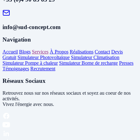
info@sud-concept.com
Navigation
Accueil
Blogs
Services
À Propos
Réalisations
Contact
Devis
Gratuit
Simulateur Photovoltaïque
Simulateur Climatisation
Simulateur Pompe à chaleur
Simulateur Borne de recharge
Presses
Témoignages
Recrutement
Réseaux Sociaux
Retrouvez nous sur nos réseaux sociaux et soyez au coeur de nos
activités.
Vivez l'énergie avec nous.