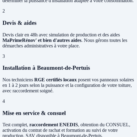
déterminer la puissance d'installation adaptée à votre consommation.
2
Devis & aides
Devis clair en 48h avec simulation de production et des aides
MaPrimeRénov' et bien d'autres aides
. Nous gérons toutes les
démarches administratives à votre place.
3
Installation à Beaumont-de-Pertuis
Nos techniciens
RGE certifiés locaux
posent vos panneaux solaires
en 1 à 2 jours selon la puissance et la configuration de votre toiture,
avec raccordement soigné.
4
Mise en service & consuel
Test complet,
raccordement ENEDIS
, obtention du CONSUEL,
activation du contrat de rachat et formation au suivi de votre
production. SAV disponible à Beaumont-de-Pertuis.