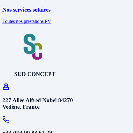
Nos services solaires
Toutes nos prestations PV
SUD CONCEPT
227 Allée Alfred Nobel 84270
Vedène, France
+33 (0)4 90 83 63 29