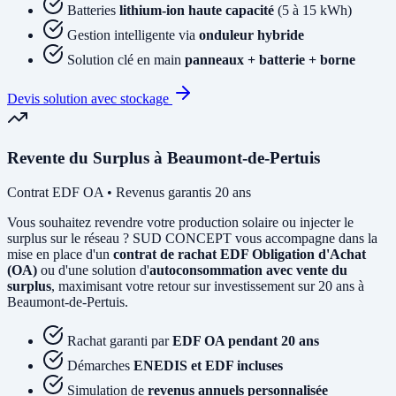
Batteries
lithium-ion haute capacité
(5 à 15 kWh)
Gestion intelligente via
onduleur hybride
Solution clé en main
panneaux + batterie + borne
Devis solution avec stockage
Revente du Surplus à Beaumont-de-Pertuis
Contrat EDF OA • Revenus garantis 20 ans
Vous souhaitez revendre votre production solaire ou injecter le
surplus sur le réseau ? SUD CONCEPT vous accompagne dans la
mise en place d'un
contrat de rachat EDF Obligation d'Achat
(OA)
ou d'une solution d'
autoconsommation avec vente du
surplus
, maximisant votre retour sur investissement sur 20 ans à
Beaumont-de-Pertuis.
Rachat garanti par
EDF OA pendant 20 ans
Démarches
ENEDIS et EDF incluses
Simulation de
revenus annuels personnalisée