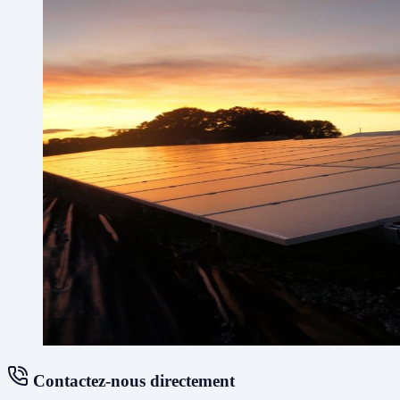
Contactez-nous directement