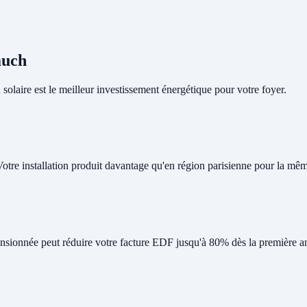
auch
olaire est le meilleur investissement énergétique pour votre foyer.
Votre installation produit davantage qu'en région parisienne pour la mê
nsionnée peut réduire votre facture EDF jusqu'à 80% dès la première a