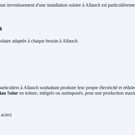
sur investissement d'une installation solaire à Allauch est particulièreme
h
olaire adaptée à chaque besoin à Allauch.
particuliers à Allauch souhaitant produire leur propre électricité et rédu
ian Solar
en toiture, intégrés ou surimposés, pour une production maxi
 acier)