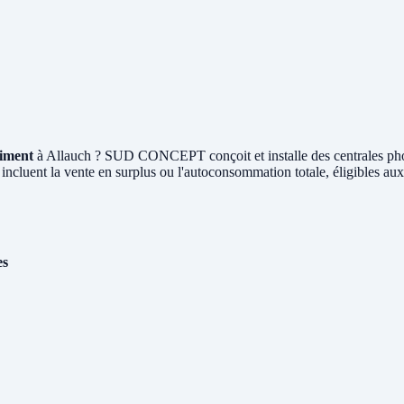
timent
à Allauch ? SUD CONCEPT conçoit et installe des centrales ph
 incluent la vente en surplus ou l'autoconsommation totale, éligibles au
es