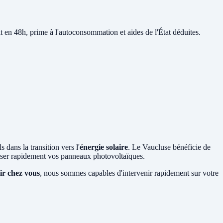
it en 48h, prime à l'autoconsommation et aides de l'État déduites.
 dans la transition vers l'
énergie solaire
. Le Vaucluse bénéficie de
liser rapidement vos panneaux photovoltaïques.
ir chez vous
, nous sommes capables d'intervenir rapidement sur votre