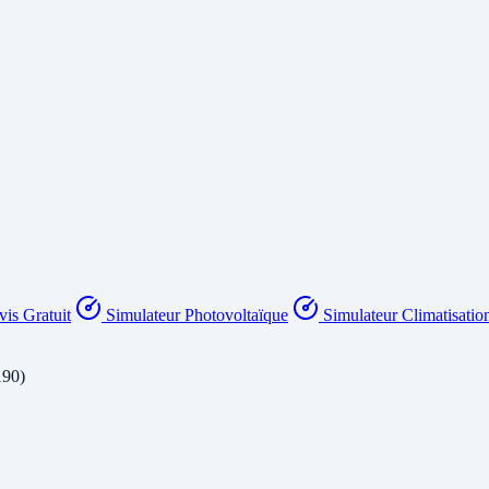
is Gratuit
Simulateur Photovoltaïque
Simulateur Climatisatio
190)