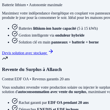
Batterie lithium • Autonomie maximale
Maximisez votre indépendance énergétique en couplant vos panneaux
produite le jour pour la consommer le soir. Idéal pour les maisons pr
Batteries
lithium-ion haute capacité
(5 à 15 kWh)
Gestion intelligente via
onduleur hybride
Solution clé en main
panneaux + batterie + borne
Devis solution avec stockage
Revente du Surplus à Allauch
Contrat EDF OA • Revenus garantis 20 ans
Vous souhaitez revendre votre production solaire ou injecter le su
solution d'
autoconsommation avec vente du surplus
, maximisant vo
Rachat garanti par
EDF OA pendant 20 ans
Démarches
ENEDIS et EDF incluses