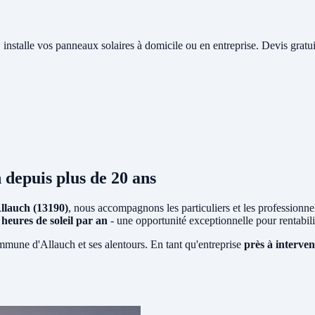
, installe vos panneaux solaires à domicile ou en entreprise. Devis gratu
h
depuis plus de 20 ans
llauch (13190)
, nous accompagnons les particuliers et les professionnels
 heures de soleil par an
- une opportunité exceptionnelle pour rentabi
ommune d'Allauch et ses alentours. En tant qu'entreprise
près à interven