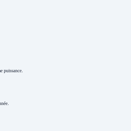
me puissance.
nnée.