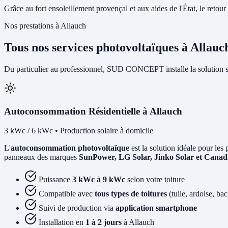
Grâce au fort ensoleillement provençal et aux aides de l'État, le retour 
Nos prestations à Allauch
Tous nos services photovoltaïques à Allauc
Du particulier au professionnel, SUD CONCEPT installe la solution s
Autoconsommation Résidentielle à Allauch
3 kWc / 6 kWc • Production solaire à domicile
L'
autoconsommation photovoltaïque
est la solution idéale pour les 
panneaux des marques
SunPower, LG Solar, Jinko Solar et Canad
Puissance
3 kWc à 9 kWc
selon votre toiture
Compatible avec
tous types de toitures
(tuile, ardoise, bac
Suivi de production via
application smartphone
Installation en
1 à 2 jours
à Allauch