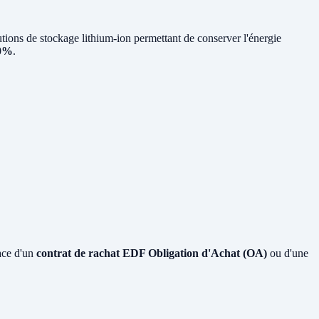
ons de stockage lithium-ion permettant de conserver l'énergie
80%
.
ace d'un
contrat de rachat EDF Obligation d'Achat (OA)
ou d'une