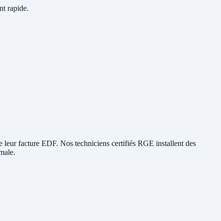
nt rapide.
ire leur facture EDF. Nos techniciens certifiés RGE installent des
male.