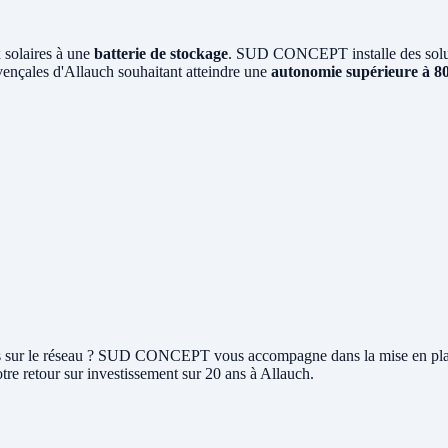
 solaires à une
batterie de stockage
. SUD CONCEPT installe des soluti
ovençales d'Allauch souhaitant atteindre une
autonomie supérieure à 
rplus sur le réseau ? SUD CONCEPT vous accompagne dans la mise en pl
tre retour sur investissement sur 20 ans à Allauch.