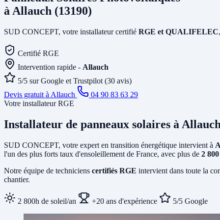
à Allauch (13190)
SUD CONCEPT, votre installateur certifié
RGE et QUALIFELEC
Certifié RGE
Intervention rapide -
Allauch
5/5 sur Google et Trustpilot (30 avis)
Devis gratuit à Allauch
04 90 83 63 29
Votre installateur RGE
Installateur de panneaux solaires
à Allauc
SUD CONCEPT, votre expert en transition énergétique intervient à
A
l'un des plus forts taux d'ensoleillement de France, avec plus de
2 800
Notre équipe de techniciens
certifiés RGE
intervient dans toute la c
chantier.
2 800h de soleil/an
+20 ans d'expérience
5/5 Google