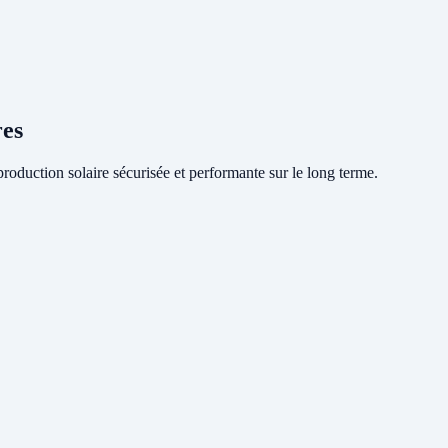
res
oduction solaire sécurisée et performante sur le long terme.