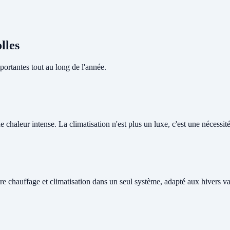
lles
ortantes tout au long de l'année.
 chaleur intense. La climatisation n'est plus un luxe, c'est une nécessité 
re chauffage et climatisation dans un seul système, adapté aux hivers v