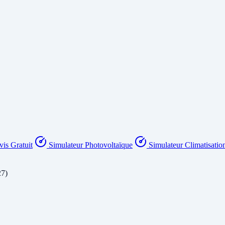
is Gratuit
Simulateur Photovoltaïque
Simulateur Climatisatio
27)