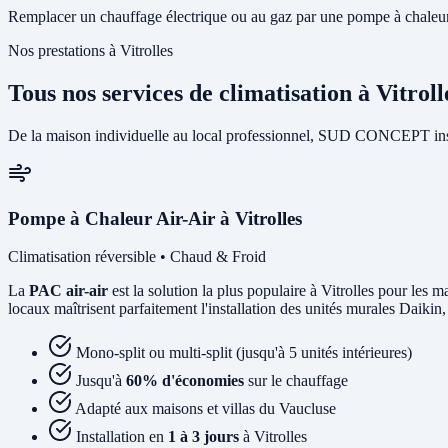
Remplacer un chauffage électrique ou au gaz par une pompe à chaleur p
Nos prestations à Vitrolles
Tous nos services de climatisation à Vitroll
De la maison individuelle au local professionnel, SUD CONCEPT instal
Pompe à Chaleur Air-Air à Vitrolles
Climatisation réversible • Chaud & Froid
La
PAC air-air
est la solution la plus populaire à Vitrolles pour les m
locaux maîtrisent parfaitement l'installation des unités murales Daikin,
Mono-split ou multi-split (jusqu'à 5 unités intérieures)
Jusqu'à
60% d'économies
sur le chauffage
Adapté aux maisons et villas du Vaucluse
Installation en
1 à 3 jours
à Vitrolles