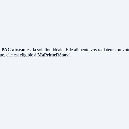
a
PAC air-eau
est la solution idéale. Elle alimente vos radiateurs ou vo
e, elle est éligible à
MaPrimeRénov'
.