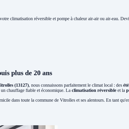
e votre climatisation réversible et pompe à chaleur air-air ou air-eau. Devi
uis plus de 20 ans
itrolles (13127)
, nous connaissons parfaitement le climat local : des
ét
ent un chauffage fiable et économique. La
climatisation réversible
et la
p
micile dans toute la commune de Vitrolles et ses alentours. En tant qu'e