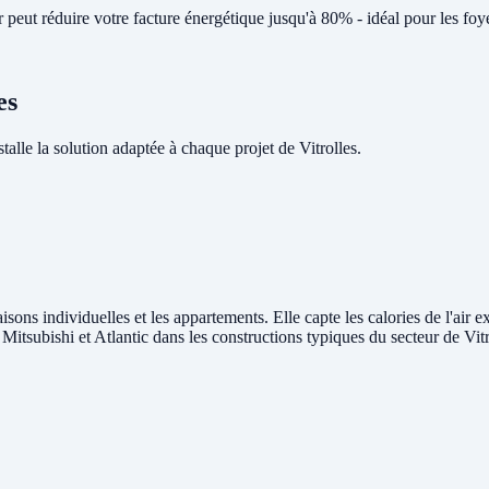
eut réduire votre facture énergétique jusqu'à 80% - idéal pour les foye
es
le la solution adaptée à chaque projet de Vitrolles.
aisons individuelles et les appartements. Elle capte les calories de l'air 
 Mitsubishi et Atlantic dans les constructions typiques du secteur de Vitr