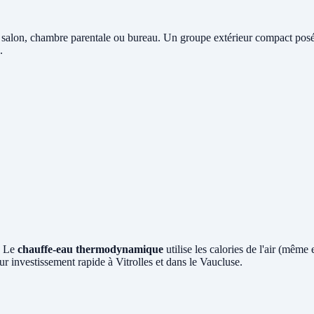
 salon, chambre parentale ou bureau. Un groupe extérieur compact posé e
.
? Le
chauffe-eau thermodynamique
utilise les calories de l'air (même
r investissement rapide à Vitrolles et dans le Vaucluse.