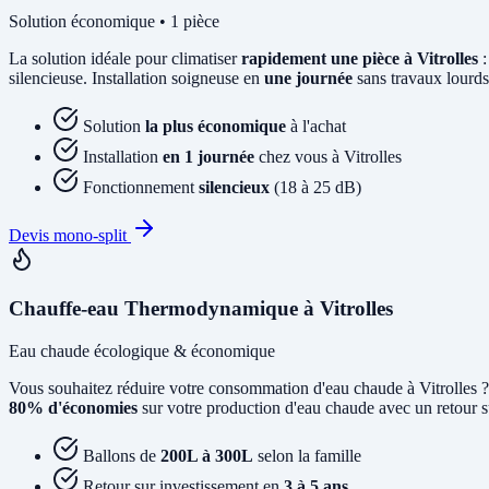
Solution économique • 1 pièce
La solution idéale pour climatiser
rapidement une pièce à Vitrolles
:
silencieuse. Installation soigneuse en
une journée
sans travaux lourds
Solution
la plus économique
à l'achat
Installation
en 1 journée
chez vous à Vitrolles
Fonctionnement
silencieux
(18 à 25 dB)
Devis mono-split
Chauffe-eau Thermodynamique à Vitrolles
Eau chaude écologique & économique
Vous souhaitez réduire votre consommation d'eau chaude à Vitrolles 
80% d'économies
sur votre production d'eau chaude avec un retour su
Ballons de
200L à 300L
selon la famille
Retour sur investissement en
3 à 5 ans