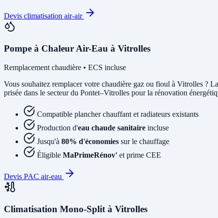
Devis climatisation air-air
Pompe à Chaleur Air-Eau à Vitrolles
Remplacement chaudière • ECS incluse
Vous souhaitez remplacer votre chaudière gaz ou fioul à Vitrolles ? L
prisée dans le secteur du Pontet–Vitrolles pour la rénovation énergétiqu
Compatible plancher chauffant et radiateurs existants
Production d'
eau chaude sanitaire
incluse
Jusqu'à
80% d'économies
sur le chauffage
Éligible
MaPrimeRénov'
et prime CEE
Devis PAC air-eau
Climatisation Mono-Split à Vitrolles