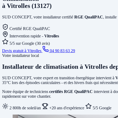
à Vitrolles (13127)
SUD CONCEPT, votre installateur certifié
RGE QualiPAC
, install
Certifié RGE QualiPAC
Intervention rapide -
Vitrolles
5/5 sur Google (30 avis)
Devis gratuit à Vitrolles
04 90 83 63 29
Votre installateur local
Installateur de climatisation
à Vitrolles
dep
SUD CONCEPT, votre expert en transition énergétique intervient à
V
35°C lors des épisodes caniculaires - et des hivers frais qui nécessit
Notre équipe de techniciens
certifiés RGE QualiPAC
intervient à do
rapidement sur votre chantier.
2 800h de soleil/an
+20 ans d'expérience
5/5 Google