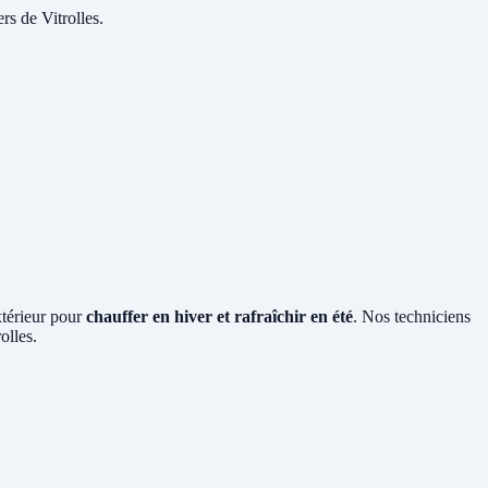
rs de Vitrolles.
extérieur pour
chauffer en hiver et rafraîchir en été
. Nos techniciens
olles.