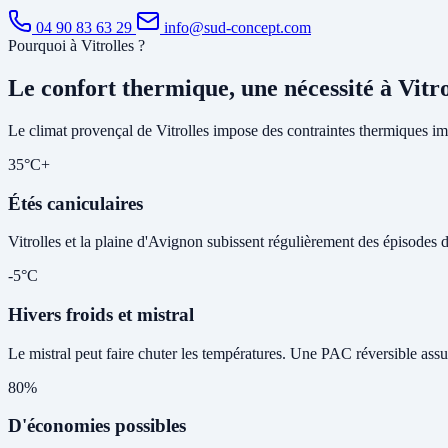
04 90 83 63 29
info@sud-concept.com
Pourquoi à Vitrolles ?
Le confort thermique, une nécessité à Vitro
Le climat provençal de Vitrolles impose des contraintes thermiques imp
35°C+
Étés caniculaires
Vitrolles et la plaine d'Avignon subissent régulièrement des épisodes de
-5°C
Hivers froids et mistral
Le mistral peut faire chuter les températures. Une PAC réversible assu
80%
D'économies possibles