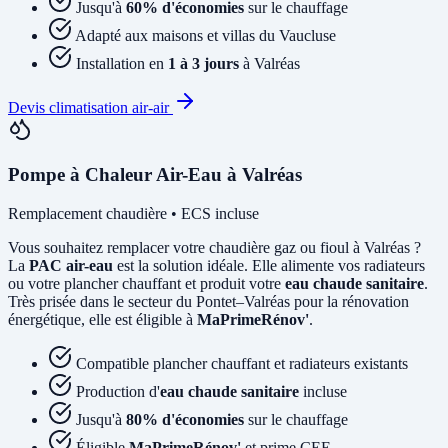
Jusqu'à
60% d'économies
sur le chauffage
Adapté aux maisons et villas du Vaucluse
Installation en
1 à 3 jours
à Valréas
Devis climatisation air-air
Pompe à Chaleur Air-Eau à Valréas
Remplacement chaudière • ECS incluse
Vous souhaitez remplacer votre chaudière gaz ou fioul à Valréas ?
La
PAC air-eau
est la solution idéale. Elle alimente vos radiateurs
ou votre plancher chauffant et produit votre
eau chaude sanitaire
.
Très prisée dans le secteur du Pontet–Valréas pour la rénovation
énergétique, elle est éligible à
MaPrimeRénov'
.
Compatible plancher chauffant et radiateurs existants
Production d'
eau chaude sanitaire
incluse
Jusqu'à
80% d'économies
sur le chauffage
Éligible
MaPrimeRénov'
et prime CEE