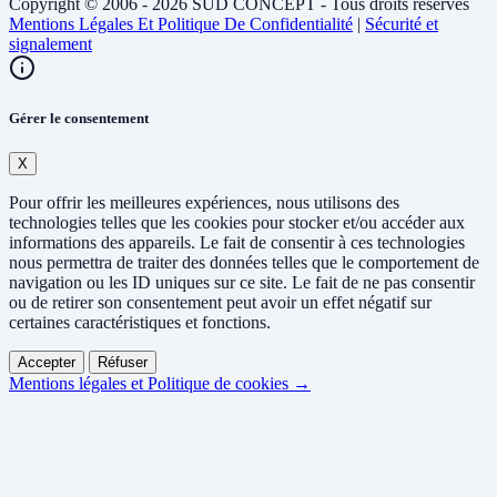
Copyright © 2006 - 2026 SUD CONCEPT - Tous droits réservés
Mentions Légales Et Politique De Confidentialité
|
Sécurité et
signalement
Gérer le consentement
X
Pour offrir les meilleures expériences, nous utilisons des
technologies telles que les cookies pour stocker et/ou accéder aux
informations des appareils. Le fait de consentir à ces technologies
nous permettra de traiter des données telles que le comportement de
navigation ou les ID uniques sur ce site. Le fait de ne pas consentir
ou de retirer son consentement peut avoir un effet négatif sur
certaines caractéristiques et fonctions.
Accepter
Réfuser
Mentions légales et Politique de cookies →