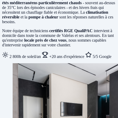
étés méditerranéens particulièrement chauds
- souvent au-dessus
de 35°C lors des épisodes caniculaires - et des hivers frais qui
nécessitent un chauffage fiable et économique. La
climatisation
réversible
et la
pompe à chaleur
sont les réponses naturelles à ces
besoins.
Notre équipe de techniciens
certifiés RGE QualiPAC
intervient à
domicile dans toute la commune de Valréas et ses alentours. En tant
qu'entreprise
locale près de chez vous
, nous sommes capables
d'intervenir rapidement sur votre chantier.
2 800h de soleil/an
+20 ans d'expérience
5/5 Google