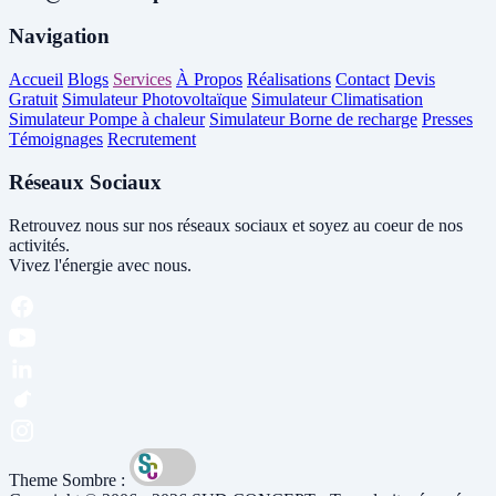
Navigation
Accueil
Blogs
Services
À Propos
Réalisations
Contact
Devis
Gratuit
Simulateur Photovoltaïque
Simulateur Climatisation
Simulateur Pompe à chaleur
Simulateur Borne de recharge
Presses
Témoignages
Recrutement
Réseaux Sociaux
Retrouvez nous sur nos réseaux sociaux et soyez au coeur de nos
activités.
Vivez l'énergie avec nous.
Theme Sombre :