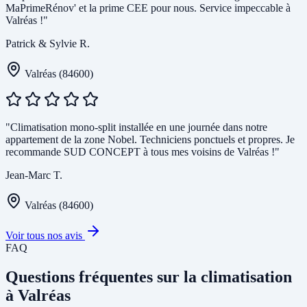
MaPrimeRénov' et la prime CEE pour nous. Service impeccable à
Valréas !"
Patrick & Sylvie R.
Valréas (84600)
"Climatisation mono-split installée en une journée dans notre
appartement de la zone Nobel. Techniciens ponctuels et propres. Je
recommande SUD CONCEPT à tous mes voisins de Valréas !"
Jean-Marc T.
Valréas (84600)
Voir tous nos avis
FAQ
Questions fréquentes sur la climatisation
à Valréas