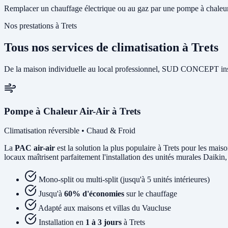
Remplacer un chauffage électrique ou au gaz par une pompe à chaleur p
Nos prestations à Trets
Tous nos services de climatisation à Trets
De la maison individuelle au local professionnel, SUD CONCEPT instal
Pompe à Chaleur Air-Air à Trets
Climatisation réversible • Chaud & Froid
La
PAC air-air
est la solution la plus populaire à Trets pour les maiso
locaux maîtrisent parfaitement l'installation des unités murales Daikin,
Mono-split ou multi-split (jusqu'à 5 unités intérieures)
Jusqu'à
60% d'économies
sur le chauffage
Adapté aux maisons et villas du Vaucluse
Installation en
1 à 3 jours
à Trets