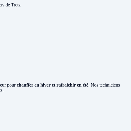
rs de Trets.
rieur pour
chauffer en hiver et rafraîchir en été
. Nos techniciens
s.