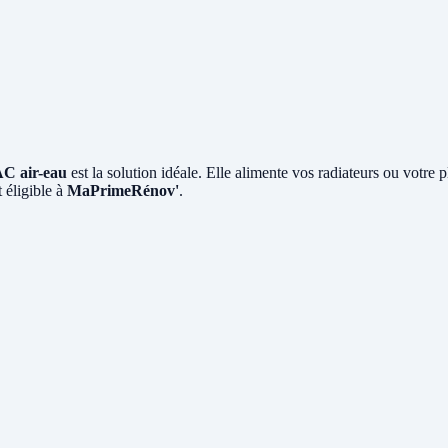
C air-eau
est la solution idéale. Elle alimente vos radiateurs ou votre 
 éligible à
MaPrimeRénov'
.