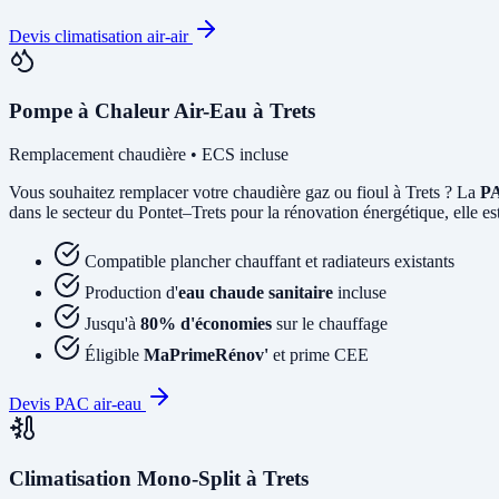
Devis climatisation air-air
Pompe à Chaleur Air-Eau à Trets
Remplacement chaudière • ECS incluse
Vous souhaitez remplacer votre chaudière gaz ou fioul à Trets ? La
PA
dans le secteur du Pontet–Trets pour la rénovation énergétique, elle est
Compatible plancher chauffant et radiateurs existants
Production d'
eau chaude sanitaire
incluse
Jusqu'à
80% d'économies
sur le chauffage
Éligible
MaPrimeRénov'
et prime CEE
Devis PAC air-eau
Climatisation Mono-Split à Trets