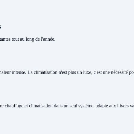
s
antes tout au long de l'année.
leur intense. La climatisation n'est plus un luxe, c'est une nécessité pou
re chauffage et climatisation dans un seul système, adapté aux hivers v