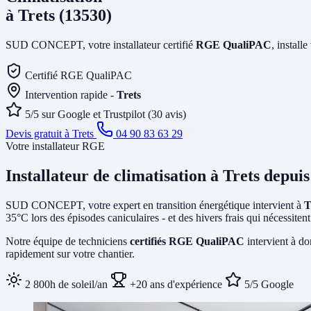
à Trets (13530)
SUD CONCEPT, votre installateur certifié
RGE QualiPAC
, install
Certifié RGE QualiPAC
Intervention rapide -
Trets
5/5 sur Google et Trustpilot (30 avis)
Devis gratuit à Trets
04 90 83 63 29
Votre installateur RGE
Installateur de climatisation
à Trets
depuis 
SUD CONCEPT, votre expert en transition énergétique intervient à
T
35°C lors des épisodes caniculaires - et des hivers frais qui nécessit
Notre équipe de techniciens
certifiés RGE QualiPAC
intervient à do
rapidement sur votre chantier.
2 800h de soleil/an
+20 ans d'expérience
5/5 Google