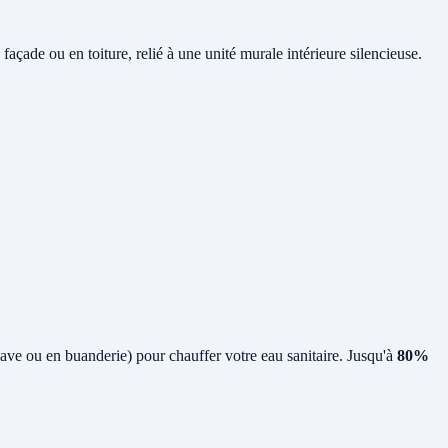
çade ou en toiture, relié à une unité murale intérieure silencieuse.
 cave ou en buanderie) pour chauffer votre eau sanitaire. Jusqu'à
80%