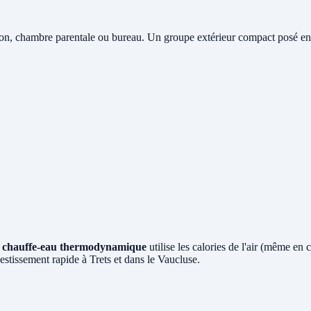
lon, chambre parentale ou bureau. Un groupe extérieur compact posé en fa
e
chauffe-eau thermodynamique
utilise les calories de l'air (même en
stissement rapide à Trets et dans le Vaucluse.