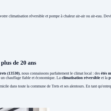
e votre climatisation réversible et pompe à chaleur air-air ou air-eau. Devi
plus de 20 ans
rets (13530)
, nous connaissons parfaitement le climat local : des
étés 
ent un chauffage fiable et économique. La
climatisation réversible
et la
p
micile dans toute la commune de Trets et ses alentours. En tant qu'entre