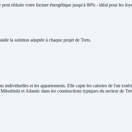
eut réduire votre facture énergétique jusqu'à 80% - idéal pour les foye
le la solution adaptée à chaque projet de Trets.
ns individuelles et les appartements. Elle capte les calories de l'air exté
 Mitsubishi et Atlantic dans les constructions typiques du secteur de Tret