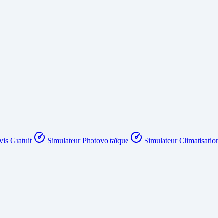
is Gratuit
Simulateur Photovoltaïque
Simulateur Climatisatio