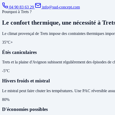
04 90 83 63 29
info@sud-concept.com
Pourquoi à Trets ?
Le confort thermique, une nécessité à Tret
Le climat provençal de Trets impose des contraintes thermiques import
35°C+
Étés caniculaires
Trets et la plaine d'Avignon subissent régulièrement des épisodes de cha
-5°C
Hivers froids et mistral
Le mistral peut faire chuter les températures. Une PAC réversible assu
80%
D'économies possibles