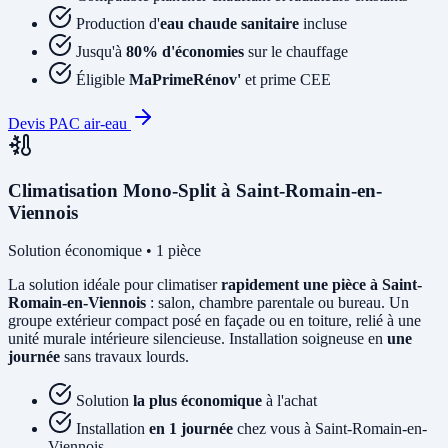
Production d'
eau chaude sanitaire
incluse
Jusqu'à
80% d'économies
sur le chauffage
Éligible
MaPrimeRénov'
et prime CEE
Devis PAC air-eau
Climatisation Mono-Split à Saint-Romain-en-
Viennois
Solution économique • 1 pièce
La solution idéale pour climatiser
rapidement une pièce à Saint-
Romain-en-Viennois
: salon, chambre parentale ou bureau. Un
groupe extérieur compact posé en façade ou en toiture, relié à une
unité murale intérieure silencieuse. Installation soigneuse en
une
journée
sans travaux lourds.
Solution
la plus économique
à l'achat
Installation
en 1 journée
chez vous à Saint-Romain-en-
Viennois