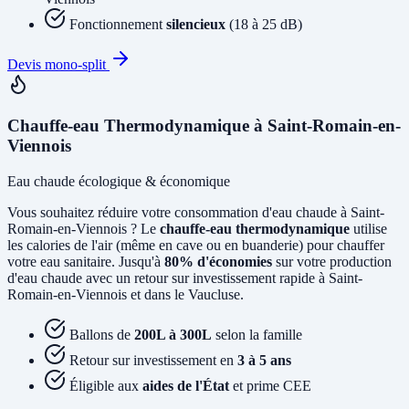
Fonctionnement
silencieux
(18 à 25 dB)
Devis mono-split
Chauffe-eau Thermodynamique à Saint-Romain-en-
Viennois
Eau chaude écologique & économique
Vous souhaitez réduire votre consommation d'eau chaude à Saint-
Romain-en-Viennois ? Le
chauffe-eau thermodynamique
utilise
les calories de l'air (même en cave ou en buanderie) pour chauffer
votre eau sanitaire. Jusqu'à
80% d'économies
sur votre production
d'eau chaude avec un retour sur investissement rapide à Saint-
Romain-en-Viennois et dans le Vaucluse.
Ballons de
200L à 300L
selon la famille
Retour sur investissement en
3 à 5 ans
Éligible aux
aides de l'État
et prime CEE