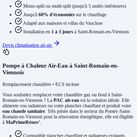
Mono-split ou multi-split (jusqu'à 5 unités intérieures)
Jusqu'à
60% d'économies
sur le chauffage
Adapté aux maisons et villas du Vaucluse
Installation en
1 à 3 jours
à Saint-Romain-en-Viennois
Devis climatisation air-air
Pompe à Chaleur Air-Eau à Saint-Romain-en-
Viennois
Remplacement chaudière • ECS incluse
Vous souhaitez remplacer votre chaudière gaz ou fioul à Saint-
Romain-en-Viennois ? La
PAC air-eau
est la solution idéale. Elle
alimente vos radiateurs ou votre plancher chauffant et produit votre
eau chaude sanitaire
. Très prisée dans le secteur du Pontet–Saint-
Romain-en-Viennois pour la rénovation énergétique, elle est éligible
à
MaPrimeRénov'
.
Compatible plancher chauffant et radiateurs existants