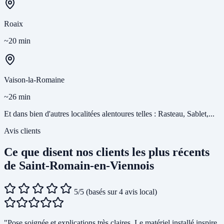
Roaix
~20 min
Vaison-la-Romaine
~26 min
Et dans bien d'autres localitées alentoures telles : Rasteau, Sablet,...
Avis clients
Ce que disent nos clients les plus récents
de Saint-Romain-en-Viennois
5/5
(basés sur 4 avis local)
"Pose soignée et explications très claires. Le matériel installé inspire