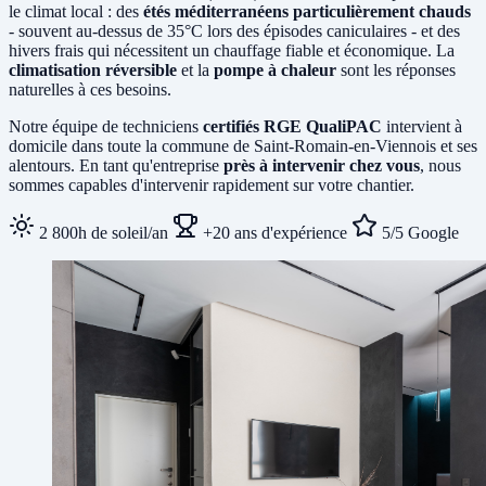
le climat local : des
étés méditerranéens particulièrement chauds
- souvent au-dessus de 35°C lors des épisodes caniculaires - et des
hivers frais qui nécessitent un chauffage fiable et économique. La
climatisation réversible
et la
pompe à chaleur
sont les réponses
naturelles à ces besoins.
Notre équipe de techniciens
certifiés RGE QualiPAC
intervient à
domicile dans toute la commune de Saint-Romain-en-Viennois et ses
alentours. En tant qu'entreprise
près à intervenir chez vous
, nous
sommes capables d'intervenir rapidement sur votre chantier.
2 800h de soleil/an
+20 ans d'expérience
5/5 Google