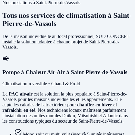
Nos prestations à Saint-Pierre-de-Vassols
Tous nos services de climatisation à Saint-
Pierre-de-Vassols
De la maison individuelle au local professionnel, SUD CONCEPT
installe la solution adaptée à chaque projet de Saint-Pierre-de-
Vassols.
Pompe à Chaleur Air-Air à Saint-Pierre-de-Vassols
Climatisation réversible • Chaud & Froid
La
PAC air-air
est la solution la plus populaire à Saint-Pierre-de-
Vassols pour les maisons individuelles et les appartements. Elle
capte les calories de l'air extérieur pour
chauffer en hiver et
rafraîchir en été
. Nos techniciens locaux maîtrisent parfaitement
l'installation des unités murales Daikin, Mitsubishi et Atlantic dans
les constructions typiques du secteur de Saint-Pierre-de-Vassols.
Mono-split ou multi-split (jusqu'à 5 unités intérieures)