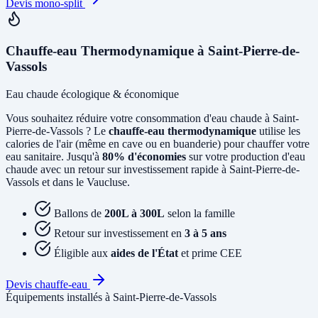
Devis mono-split
Chauffe-eau Thermodynamique à Saint-Pierre-de-
Vassols
Eau chaude écologique & économique
Vous souhaitez réduire votre consommation d'eau chaude à Saint-
Pierre-de-Vassols ? Le
chauffe-eau thermodynamique
utilise les
calories de l'air (même en cave ou en buanderie) pour chauffer votre
eau sanitaire. Jusqu'à
80% d'économies
sur votre production d'eau
chaude avec un retour sur investissement rapide à Saint-Pierre-de-
Vassols et dans le Vaucluse.
Ballons de
200L à 300L
selon la famille
Retour sur investissement en
3 à 5 ans
Éligible aux
aides de l'État
et prime CEE
Devis chauffe-eau
Équipements installés à Saint-Pierre-de-Vassols