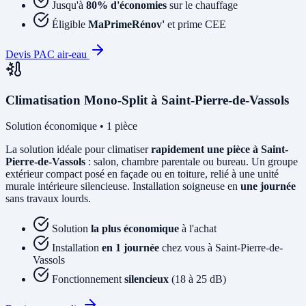
Jusqu'à
80% d'économies
sur le chauffage
Éligible
MaPrimeRénov'
et prime CEE
Devis PAC air-eau
Climatisation Mono-Split à Saint-Pierre-de-Vassols
Solution économique • 1 pièce
La solution idéale pour climatiser
rapidement une pièce à Saint-
Pierre-de-Vassols
: salon, chambre parentale ou bureau. Un groupe
extérieur compact posé en façade ou en toiture, relié à une unité
murale intérieure silencieuse. Installation soigneuse en
une journée
sans travaux lourds.
Solution
la plus économique
à l'achat
Installation
en 1 journée
chez vous à Saint-Pierre-de-
Vassols
Fonctionnement
silencieux
(18 à 25 dB)