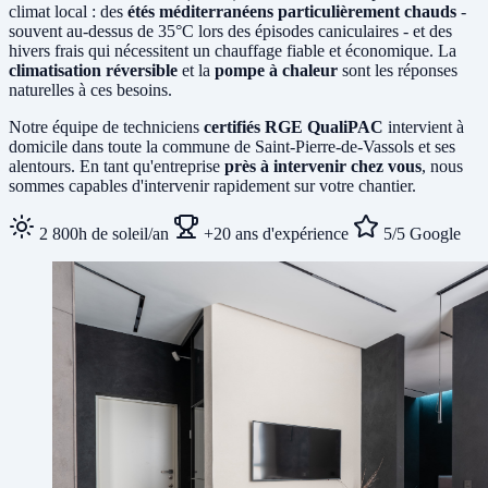
climat local : des
étés méditerranéens particulièrement chauds
-
souvent au-dessus de 35°C lors des épisodes caniculaires - et des
hivers frais qui nécessitent un chauffage fiable et économique. La
climatisation réversible
et la
pompe à chaleur
sont les réponses
naturelles à ces besoins.
Notre équipe de techniciens
certifiés RGE QualiPAC
intervient à
domicile dans toute la commune de Saint-Pierre-de-Vassols et ses
alentours. En tant qu'entreprise
près à intervenir chez vous
, nous
sommes capables d'intervenir rapidement sur votre chantier.
2 800h de soleil/an
+20 ans d'expérience
5/5 Google