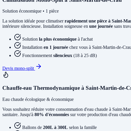
Solution économique • 1 pièce
La solution idéale pour climatiser
rapidement une pièce à Saint-M
intérieure silencieuse. Installation soigneuse en
une journée
sans trav
Solution
la plus économique
à l'achat
Installation
en 1 journée
chez vous à Saint-Martin-de-Cra
Fonctionnement
silencieux
(18 à 25 dB)
Devis mono-split
Chauffe-eau Thermodynamique à Saint-Martin-de-C
Eau chaude écologique & économique
Vous souhaitez réduire votre consommation d'eau chaude à Saint-Ma
sanitaire. Jusqu'à
80% d'économies
sur votre production d'eau chaude
Ballons de
200L à 300L
selon la famille