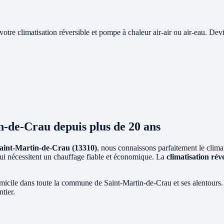
e votre climatisation réversible et pompe à chaleur air-air ou air-eau. Devi
in-de-Crau
depuis plus de 20 ans
aint-Martin-de-Crau (13310)
, nous connaissons parfaitement le climat
 qui nécessitent un chauffage fiable et économique. La
climatisation rév
micile dans toute la commune de Saint-Martin-de-Crau et ses alentours.
tier.