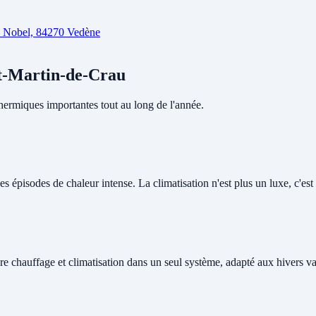
d Nobel, 84270 Vedène
nt-Martin-de-Crau
hermiques importantes tout au long de l'année.
 épisodes de chaleur intense. La climatisation n'est plus un luxe, c'est u
re chauffage et climatisation dans un seul système, adapté aux hivers v