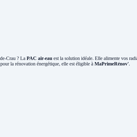
n-de-Crau ? La
PAC air-eau
est la solution idéale. Elle alimente vos rad
pour la rénovation énergétique, elle est éligible à
MaPrimeRénov'
.