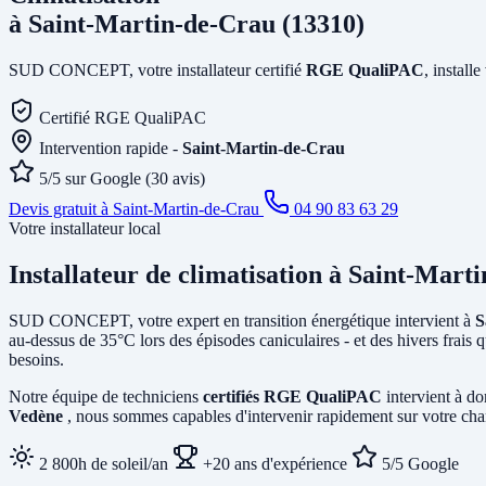
à Saint-Martin-de-Crau (13310)
SUD CONCEPT, votre installateur certifié
RGE QualiPAC
, install
Certifié RGE QualiPAC
Intervention rapide -
Saint-Martin-de-Crau
5/5 sur Google (30 avis)
Devis gratuit à Saint-Martin-de-Crau
04 90 83 63 29
Votre installateur local
Installateur de climatisation
à Saint-Mart
SUD CONCEPT, votre expert en transition énergétique intervient à
S
au-dessus de 35°C lors des épisodes caniculaires - et des hivers frais
besoins.
Notre équipe de techniciens
certifiés RGE QualiPAC
intervient à do
Vedène
, nous sommes capables d'intervenir rapidement sur votre chan
2 800h de soleil/an
+20 ans d'expérience
5/5 Google