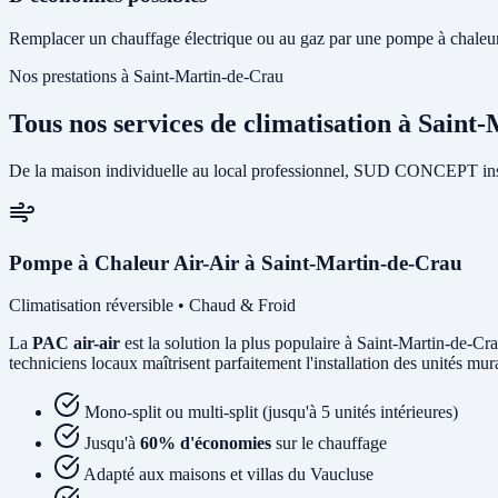
Remplacer un chauffage électrique ou au gaz par une pompe à chaleur 
Nos prestations à Saint-Martin-de-Crau
Tous nos services de climatisation à Saint
De la maison individuelle au local professionnel, SUD CONCEPT insta
Pompe à Chaleur Air-Air à Saint-Martin-de-Crau
Climatisation réversible • Chaud & Froid
La
PAC air-air
est la solution la plus populaire à Saint-Martin-de-Cra
techniciens locaux maîtrisent parfaitement l'installation des unités mu
Mono-split ou multi-split (jusqu'à 5 unités intérieures)
Jusqu'à
60% d'économies
sur le chauffage
Adapté aux maisons et villas du Vaucluse