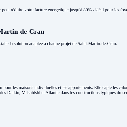
peut réduire votre facture énergétique jusqu'à 80% - idéal pour les foy
-Martin-de-Crau
lle la solution adaptée à chaque projet de Saint-Martin-de-Crau.
u pour les maisons individuelles et les appartements. Elle capte les calor
rales Daikin, Mitsubishi et Atlantic dans les constructions typiques du s