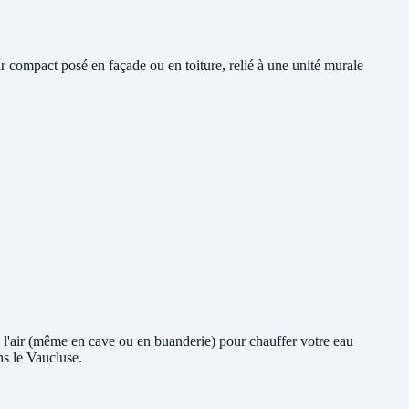
r compact posé en façade ou en toiture, relié à une unité murale
de l'air (même en cave ou en buanderie) pour chauffer votre eau
ns le Vaucluse.