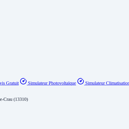
is Gratuit
Simulateur Photovoltaïque
Simulateur Climatisatio
de-Crau (13310)