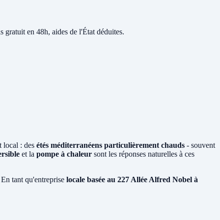
s gratuit en 48h, aides de l'État déduites.
 local : des
étés méditerranéens particulièrement chauds
- souvent
ersible
et la
pompe à chaleur
sont les réponses naturelles à ces
 En tant qu'entreprise
locale basée au 227 Allée Alfred Nobel à