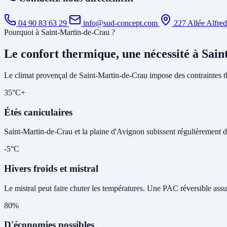
04 90 83 63 29
info@sud-concept.com
227 Allée Alfre
Pourquoi à Saint-Martin-de-Crau ?
Le confort thermique, une nécessité à Sai
Le climat provençal de Saint-Martin-de-Crau impose des contraintes t
35°C+
Étés caniculaires
Saint-Martin-de-Crau et la plaine d'Avignon subissent régulièrement des
-5°C
Hivers froids et mistral
Le mistral peut faire chuter les températures. Une PAC réversible assu
80%
D'économies possibles