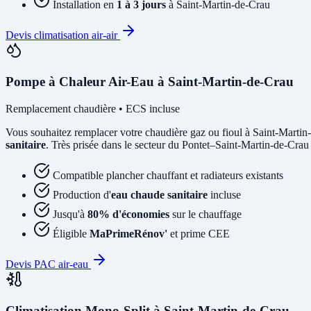
Installation en
1 à 3 jours
à Saint-Martin-de-Crau
Devis climatisation air-air
Pompe à Chaleur Air-Eau à Saint-Martin-de-Crau
Remplacement chaudière • ECS incluse
Vous souhaitez remplacer votre chaudière gaz ou fioul à Saint-Marti
sanitaire
. Très prisée dans le secteur du Pontet–Saint-Martin-de-Crau 
Compatible plancher chauffant et radiateurs existants
Production d'
eau chaude sanitaire
incluse
Jusqu'à
80% d'économies
sur le chauffage
Éligible
MaPrimeRénov'
et prime CEE
Devis PAC air-eau
Climatisation Mono-Split à Saint-Martin-de-Crau