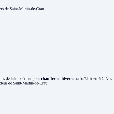
ers de Saint-Martin-de-Crau.
ies de l'air extérieur pour
chauffer en hiver et rafraîchir en été
. Nos
ecteur de Saint-Martin-de-Crau.