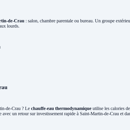
artin-de-Crau
: salon, chambre parentale ou bureau. Un groupe extérieu
aux lourds.
u
rau
rtin-de-Crau ? Le
chauffe-eau thermodynamique
utilise les calories 
 avec un retour sur investissement rapide à Saint-Martin-de-Crau et da