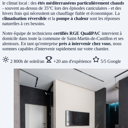
le climat local : des
étés méditerranéens particulièrement chauds
- souvent au-dessus de 35°C lors des épisodes caniculaires - et des
hivers frais qui nécessitent un chauffage fiable et économique. La
climatisation réversible
et la
pompe à chaleur
sont les réponses
naturelles à ces besoins.
Notre équipe de techniciens
certifiés RGE QualiPAC
intervient à
domicile dans toute la commune de Saint-Martin-de-Castillon et ses
alentours. En tant qu'entreprise
près à intervenir chez vous
, nous
sommes capables d'intervenir rapidement sur votre chantier.
2 800h de soleil/an
+20 ans d'expérience
5/5 Google