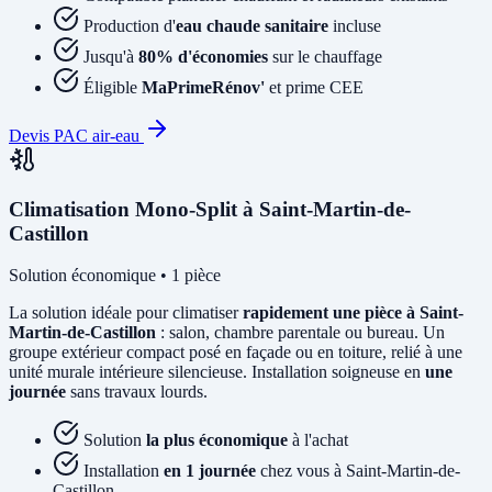
Production d'
eau chaude sanitaire
incluse
Jusqu'à
80% d'économies
sur le chauffage
Éligible
MaPrimeRénov'
et prime CEE
Devis PAC air-eau
Climatisation Mono-Split à Saint-Martin-de-
Castillon
Solution économique • 1 pièce
La solution idéale pour climatiser
rapidement une pièce à Saint-
Martin-de-Castillon
: salon, chambre parentale ou bureau. Un
groupe extérieur compact posé en façade ou en toiture, relié à une
unité murale intérieure silencieuse. Installation soigneuse en
une
journée
sans travaux lourds.
Solution
la plus économique
à l'achat
Installation
en 1 journée
chez vous à Saint-Martin-de-
Castillon