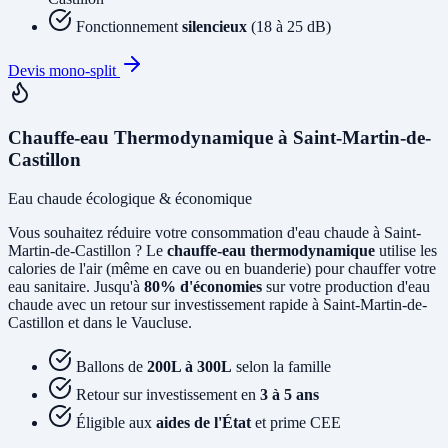
Fonctionnement
silencieux
(18 à 25 dB)
Devis mono-split
Chauffe-eau Thermodynamique à Saint-Martin-de-
Castillon
Eau chaude écologique & économique
Vous souhaitez réduire votre consommation d'eau chaude à Saint-
Martin-de-Castillon ? Le
chauffe-eau thermodynamique
utilise les
calories de l'air (même en cave ou en buanderie) pour chauffer votre
eau sanitaire. Jusqu'à
80% d'économies
sur votre production d'eau
chaude avec un retour sur investissement rapide à Saint-Martin-de-
Castillon et dans le Vaucluse.
Ballons de
200L à 300L
selon la famille
Retour sur investissement en
3 à 5 ans
Éligible aux
aides de l'État
et prime CEE