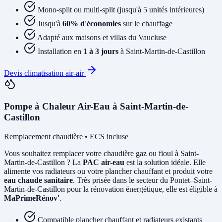
Mono-split ou multi-split (jusqu'à 5 unités intérieures)
Jusqu'à
60% d'économies
sur le chauffage
Adapté aux maisons et villas du Vaucluse
Installation en
1 à 3 jours
à Saint-Martin-de-Castillon
Devis climatisation air-air
Pompe à Chaleur Air-Eau à Saint-Martin-de-
Castillon
Remplacement chaudière • ECS incluse
Vous souhaitez remplacer votre chaudière gaz ou fioul à Saint-
Martin-de-Castillon ? La
PAC air-eau
est la solution idéale. Elle
alimente vos radiateurs ou votre plancher chauffant et produit votre
eau chaude sanitaire
. Très prisée dans le secteur du Pontet–Saint-
Martin-de-Castillon pour la rénovation énergétique, elle est éligible à
MaPrimeRénov'
.
Compatible plancher chauffant et radiateurs existants