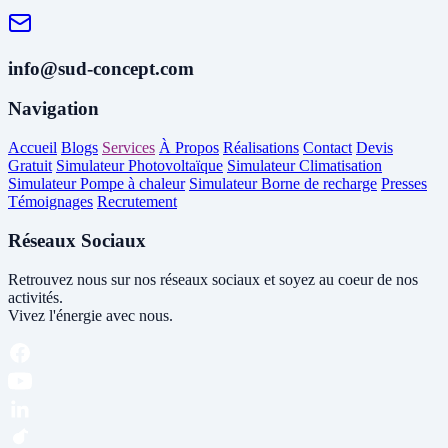
info@sud-concept.com
Navigation
Accueil
Blogs
Services
À Propos
Réalisations
Contact
Devis
Gratuit
Simulateur Photovoltaïque
Simulateur Climatisation
Simulateur Pompe à chaleur
Simulateur Borne de recharge
Presses
Témoignages
Recrutement
Réseaux Sociaux
Retrouvez nous sur nos réseaux sociaux et soyez au coeur de nos
activités.
Vivez l'énergie avec nous.