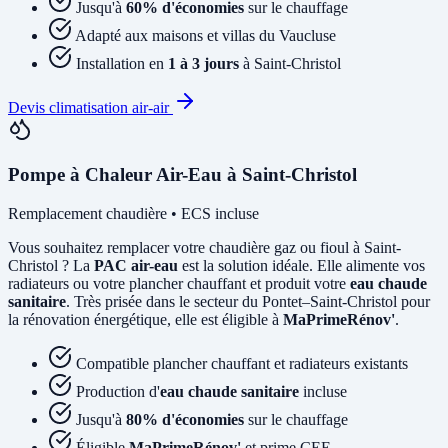
Jusqu'à
60% d'économies
sur le chauffage
Adapté aux maisons et villas du Vaucluse
Installation en
1 à 3 jours
à Saint-Christol
Devis climatisation air-air
Pompe à Chaleur Air-Eau à Saint-Christol
Remplacement chaudière • ECS incluse
Vous souhaitez remplacer votre chaudière gaz ou fioul à Saint-
Christol ? La
PAC air-eau
est la solution idéale. Elle alimente vos
radiateurs ou votre plancher chauffant et produit votre
eau chaude
sanitaire
. Très prisée dans le secteur du Pontet–Saint-Christol pour
la rénovation énergétique, elle est éligible à
MaPrimeRénov'
.
Compatible plancher chauffant et radiateurs existants
Production d'
eau chaude sanitaire
incluse
Jusqu'à
80% d'économies
sur le chauffage
Éligible
MaPrimeRénov'
et prime CEE