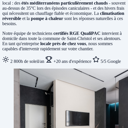
local : des
étés méditerranéens particulièrement chauds
- souvent
au-dessus de 35°C lors des épisodes caniculaires - et des hivers frais
qui nécessitent un chauffage fiable et économique. La
climatisation
réversible
et la
pompe à chaleur
sont les réponses naturelles à ces
besoins.
Notre équipe de techniciens
certifiés RGE QualiPAC
intervient à
domicile dans toute la commune de Saint-Christol et ses alentours.
En tant qu'entreprise
locale près de chez vous
, nous sommes
capables d'intervenir rapidement sur votre chantier.
2 800h de soleil/an
+20 ans d'expérience
5/5 Google