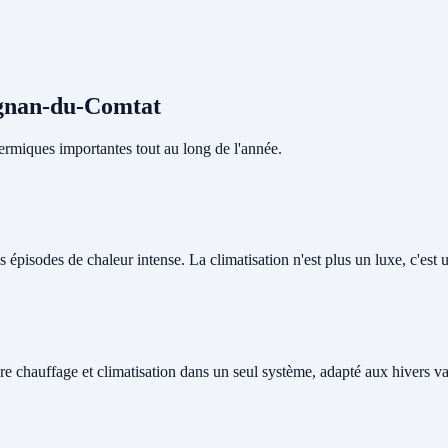
rignan-du-Comtat
rmiques importantes tout au long de l'année.
pisodes de chaleur intense. La climatisation n'est plus un luxe, c'est un
re chauffage et climatisation dans un seul système, adapté aux hivers v