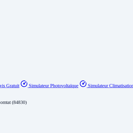
is Gratuit
Simulateur Photovoltaïque
Simulateur Climatisatio
Comtat (84830)