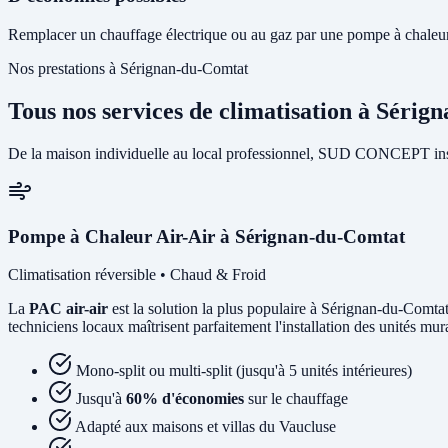
Remplacer un chauffage électrique ou au gaz par une pompe à chaleur 
Nos prestations à Sérignan-du-Comtat
Tous nos services de climatisation à Séri
De la maison individuelle au local professionnel, SUD CONCEPT insta
Pompe à Chaleur Air-Air à Sérignan-du-Comtat
Climatisation réversible • Chaud & Froid
La
PAC air-air
est la solution la plus populaire à Sérignan-du-Comtat 
techniciens locaux maîtrisent parfaitement l'installation des unités mu
Mono-split ou multi-split (jusqu'à 5 unités intérieures)
Jusqu'à
60% d'économies
sur le chauffage
Adapté aux maisons et villas du Vaucluse