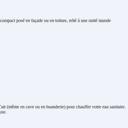
compact posé en façade ou en toiture, relié à une unité murale
e l'air (même en cave ou en buanderie) pour chauffer votre eau sanitaire.
use.