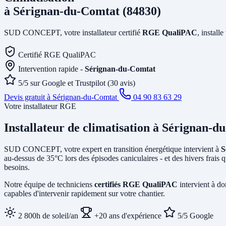
à Sérignan-du-Comtat (84830)
SUD CONCEPT, votre installateur certifié
RGE QualiPAC
, install
Certifié RGE QualiPAC
Intervention rapide -
Sérignan-du-Comtat
5/5 sur Google et Trustpilot (30 avis)
Devis gratuit à Sérignan-du-Comtat
04 90 83 63 29
Votre installateur RGE
Installateur de climatisation
à Sérignan-d
SUD CONCEPT, votre expert en transition énergétique intervient à
S
au-dessus de 35°C lors des épisodes caniculaires - et des hivers frais
besoins.
Notre équipe de techniciens
certifiés RGE QualiPAC
intervient à do
capables d'intervenir rapidement sur votre chantier.
2 800h de soleil/an
+20 ans d'expérience
5/5 Google