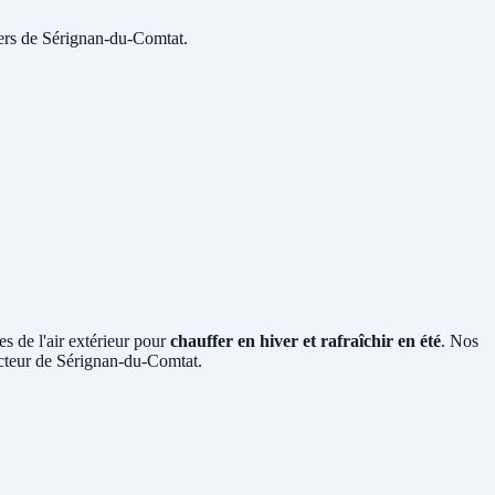
yers de Sérignan-du-Comtat.
es de l'air extérieur pour
chauffer en hiver et rafraîchir en été
. Nos
secteur de Sérignan-du-Comtat.