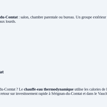
n-du-Comtat
: salon, chambre parentale ou bureau. Un groupe extérieur 
aux lourds.
at
-du-Comtat ? Le
chauffe-eau thermodynamique
utilise les calories d
retour sur investissement rapide à Sérignan-du-Comtat et dans le Vaucl