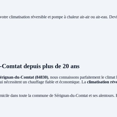
e votre climatisation réversible et pompe à chaleur air-air ou air-eau. Devi
u-Comtat
depuis plus de 20 ans
érignan-du-Comtat (84830)
, nous connaissons parfaitement le climat 
 qui nécessitent un chauffage fiable et économique. La
climatisation rév
micile dans toute la commune de Sérignan-du-Comtat et ses alentours. E