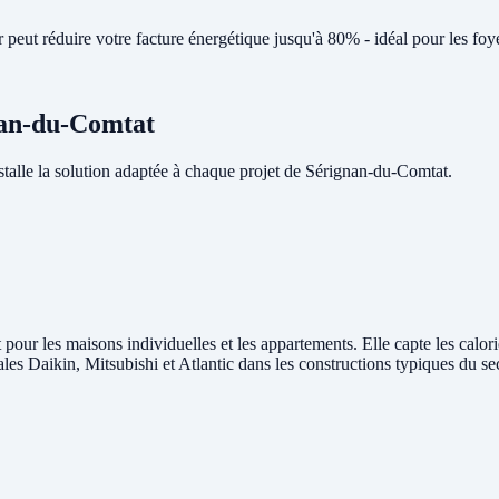
peut réduire votre facture énergétique jusqu'à 80% - idéal pour les fo
gnan-du-Comtat
lle la solution adaptée à chaque projet de Sérignan-du-Comtat.
pour les maisons individuelles et les appartements. Elle capte les calori
rales Daikin, Mitsubishi et Atlantic dans les constructions typiques du 