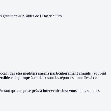
s gratuit en 48h, aides de l'État déduites.
local : des
étés méditerranéens particulièrement chauds
- souvent
ersible
et la
pompe à chaleur
sont les réponses naturelles à ces
n tant qu'entreprise
près à intervenir chez vous
, nous sommes