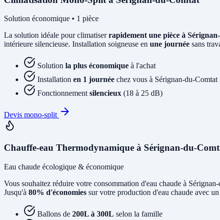
Solution économique • 1 pièce
La solution idéale pour climatiser
rapidement une pièce à Sérigna
intérieure silencieuse. Installation soigneuse en
une journée
sans trav
Solution
la plus économique
à l'achat
Installation
en 1 journée
chez vous à Sérignan-du-Comtat
Fonctionnement
silencieux
(18 à 25 dB)
Devis mono-split
Chauffe-eau Thermodynamique à Sérignan-du-Comt
Eau chaude écologique & économique
Vous souhaitez réduire votre consommation d'eau chaude à Sérignan
Jusqu'à
80% d'économies
sur votre production d'eau chaude avec un 
Ballons de
200L à 300L
selon la famille