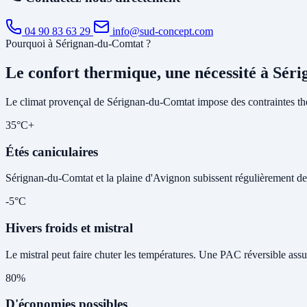
04 90 83 63 29
info@sud-concept.com
Pourquoi à Sérignan-du-Comtat ?
Le confort thermique, une nécessité à Sé
Le climat provençal de Sérignan-du-Comtat impose des contraintes the
35°C+
Étés caniculaires
Sérignan-du-Comtat et la plaine d'Avignon subissent régulièrement des é
-5°C
Hivers froids et mistral
Le mistral peut faire chuter les températures. Une PAC réversible assu
80%
D'économies possibles