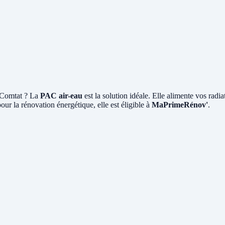
u-Comtat ? La
PAC air-eau
est la solution idéale. Elle alimente vos radi
ur la rénovation énergétique, elle est éligible à
MaPrimeRénov'
.