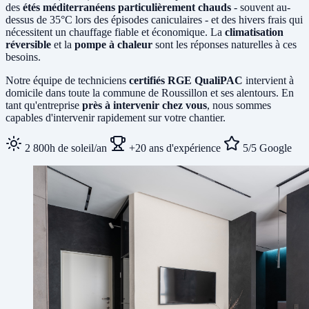
des
étés méditerranéens particulièrement chauds
- souvent au-
dessus de 35°C lors des épisodes caniculaires - et des hivers frais qui
nécessitent un chauffage fiable et économique. La
climatisation
réversible
et la
pompe à chaleur
sont les réponses naturelles à ces
besoins.
Notre équipe de techniciens
certifiés RGE QualiPAC
intervient à
domicile dans toute la commune de Roussillon et ses alentours. En
tant qu'entreprise
près à intervenir chez vous
, nous sommes
capables d'intervenir rapidement sur votre chantier.
2 800h de soleil/an
+20 ans d'expérience
5/5 Google