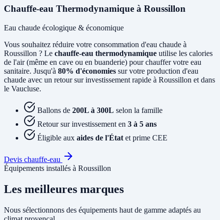
Chauffe-eau Thermodynamique à Roussillon
Eau chaude écologique & économique
Vous souhaitez réduire votre consommation d'eau chaude à
Roussillon ? Le
chauffe-eau thermodynamique
utilise les calories
de l'air (même en cave ou en buanderie) pour chauffer votre eau
sanitaire. Jusqu'à
80% d'économies
sur votre production d'eau
chaude avec un retour sur investissement rapide à Roussillon et dans
le Vaucluse.
Ballons de
200L à 300L
selon la famille
Retour sur investissement en
3 à 5 ans
Éligible aux
aides de l'État
et prime CEE
Devis chauffe-eau
Équipements installés à Roussillon
Les meilleures marques
Nous sélectionnons des équipements haut de gamme adaptés au
climat provençal.