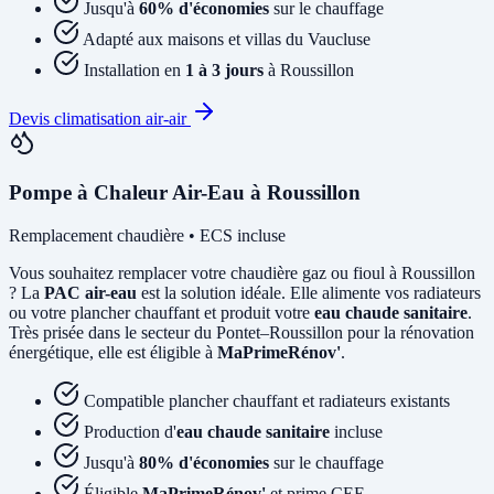
Jusqu'à
60% d'économies
sur le chauffage
Adapté aux maisons et villas du Vaucluse
Installation en
1 à 3 jours
à Roussillon
Devis climatisation air-air
Pompe à Chaleur Air-Eau à Roussillon
Remplacement chaudière • ECS incluse
Vous souhaitez remplacer votre chaudière gaz ou fioul à Roussillon
? La
PAC air-eau
est la solution idéale. Elle alimente vos radiateurs
ou votre plancher chauffant et produit votre
eau chaude sanitaire
.
Très prisée dans le secteur du Pontet–Roussillon pour la rénovation
énergétique, elle est éligible à
MaPrimeRénov'
.
Compatible plancher chauffant et radiateurs existants
Production d'
eau chaude sanitaire
incluse
Jusqu'à
80% d'économies
sur le chauffage
Éligible
MaPrimeRénov'
et prime CEE