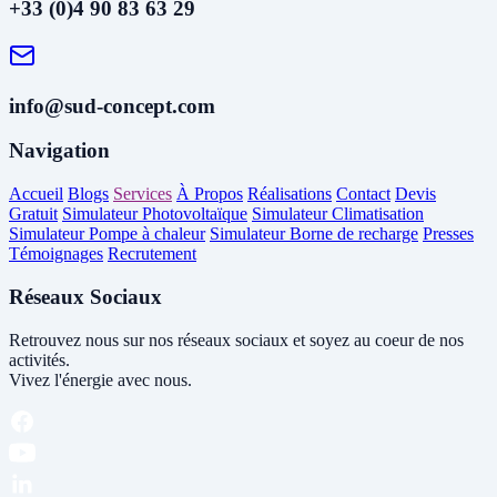
+33 (0)4 90 83 63 29
info@sud-concept.com
Navigation
Accueil
Blogs
Services
À Propos
Réalisations
Contact
Devis
Gratuit
Simulateur Photovoltaïque
Simulateur Climatisation
Simulateur Pompe à chaleur
Simulateur Borne de recharge
Presses
Témoignages
Recrutement
Réseaux Sociaux
Retrouvez nous sur nos réseaux sociaux et soyez au coeur de nos
activités.
Vivez l'énergie avec nous.