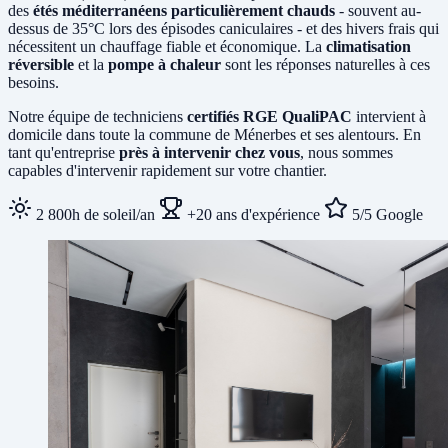
des
étés méditerranéens particulièrement chauds
- souvent au-
dessus de 35°C lors des épisodes caniculaires - et des hivers frais qui
nécessitent un chauffage fiable et économique. La
climatisation
réversible
et la
pompe à chaleur
sont les réponses naturelles à ces
besoins.
Notre équipe de techniciens
certifiés RGE QualiPAC
intervient à
domicile dans toute la commune de Ménerbes et ses alentours. En
tant qu'entreprise
près à intervenir chez vous
, nous sommes
capables d'intervenir rapidement sur votre chantier.
2 800h de soleil/an
+20 ans d'expérience
5/5 Google