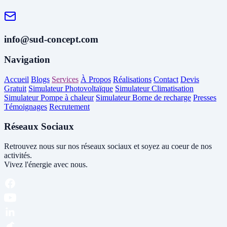
info@sud-concept.com
Navigation
Accueil
Blogs
Services
À Propos
Réalisations
Contact
Devis
Gratuit
Simulateur Photovoltaïque
Simulateur Climatisation
Simulateur Pompe à chaleur
Simulateur Borne de recharge
Presses
Témoignages
Recrutement
Réseaux Sociaux
Retrouvez nous sur nos réseaux sociaux et soyez au coeur de nos
activités.
Vivez l'énergie avec nous.