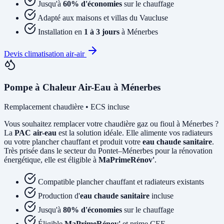
Jusqu'à
60% d'économies
sur le chauffage
Adapté aux maisons et villas du Vaucluse
Installation en
1 à 3 jours
à Ménerbes
Devis climatisation air-air
Pompe à Chaleur Air-Eau à Ménerbes
Remplacement chaudière • ECS incluse
Vous souhaitez remplacer votre chaudière gaz ou fioul à Ménerbes ?
La
PAC air-eau
est la solution idéale. Elle alimente vos radiateurs
ou votre plancher chauffant et produit votre
eau chaude sanitaire
.
Très prisée dans le secteur du Pontet–Ménerbes pour la rénovation
énergétique, elle est éligible à
MaPrimeRénov'
.
Compatible plancher chauffant et radiateurs existants
Production d'
eau chaude sanitaire
incluse
Jusqu'à
80% d'économies
sur le chauffage
Éligible
MaPrimeRénov'
et prime CEE