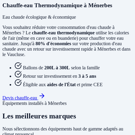
Chauffe-eau Thermodynamique à Ménerbes
Eau chaude écologique & économique
Vous souhaitez réduire votre consommation d'eau chaude à
Ménerbes ? Le
chauffe-eau thermodynamique
utilise les calories
de l'air (même en cave ou en buanderie) pour chauffer votre eau
sanitaire. Jusqu'à
80% d'économies
sur votre production d'eau
chaude avec un retour sur investissement rapide à Ménerbes et dans
le Vaucluse.
Ballons de
200L à 300L
selon la famille
Retour sur investissement en
3 à 5 ans
Éligible aux
aides de l'État
et prime CEE
Devis chauffe-eau
Équipements installés à Ménerbes
Les meilleures marques
Nous sélectionnons des équipements haut de gamme adaptés au
climat provençal.