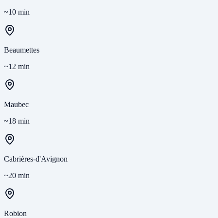
~10 min
Beaumettes
~12 min
Maubec
~18 min
Cabrières-d'Avignon
~20 min
Robion