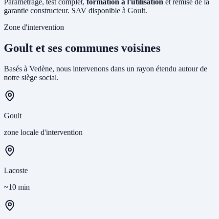
Paramétrage, test complet,
formation à l'utilisation
et remise de la
garantie constructeur. SAV disponible à Goult.
Zone d'intervention
Goult et ses communes voisines
Basés à Vedène, nous intervenons dans un rayon étendu autour de
notre siège social.
Goult
zone locale d'intervention
Lacoste
~10 min