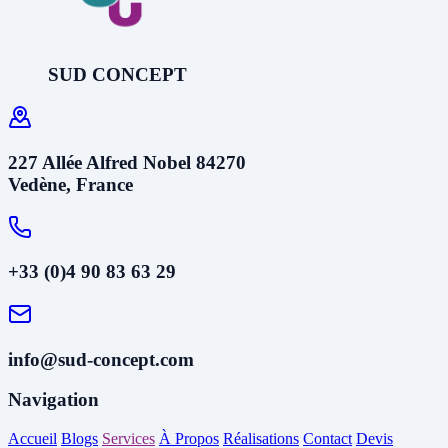
SUD CONCEPT
227 Allée Alfred Nobel 84270
Vedène, France
+33 (0)4 90 83 63 29
info@sud-concept.com
Navigation
Accueil
Blogs
Services
À Propos
Réalisations
Contact
Devis