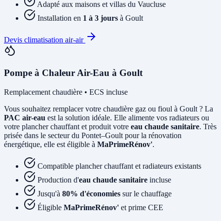
Adapté aux maisons et villas du Vaucluse
Installation en
1 à 3 jours
à Goult
Devis climatisation air-air
Pompe à Chaleur Air-Eau à Goult
Remplacement chaudière • ECS incluse
Vous souhaitez remplacer votre chaudière gaz ou fioul à Goult ? La
PAC air-eau
est la solution idéale. Elle alimente vos radiateurs ou
votre plancher chauffant et produit votre
eau chaude sanitaire
. Très
prisée dans le secteur du Pontet–Goult pour la rénovation
énergétique, elle est éligible à
MaPrimeRénov'
.
Compatible plancher chauffant et radiateurs existants
Production d'
eau chaude sanitaire
incluse
Jusqu'à
80% d'économies
sur le chauffage
Éligible
MaPrimeRénov'
et prime CEE