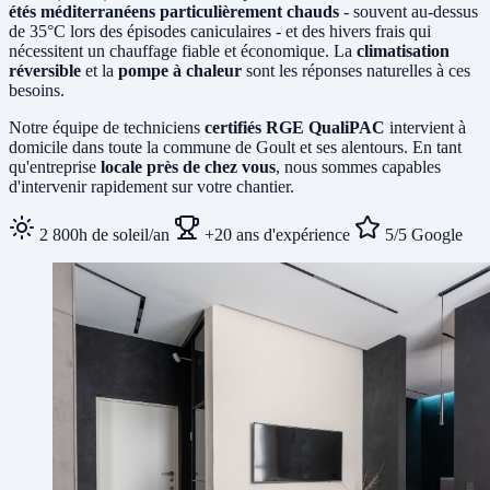
étés méditerranéens particulièrement chauds
- souvent au-dessus
de 35°C lors des épisodes caniculaires - et des hivers frais qui
nécessitent un chauffage fiable et économique. La
climatisation
réversible
et la
pompe à chaleur
sont les réponses naturelles à ces
besoins.
Notre équipe de techniciens
certifiés RGE QualiPAC
intervient à
domicile dans toute la commune de Goult et ses alentours. En tant
qu'entreprise
locale près de chez vous
, nous sommes capables
d'intervenir rapidement sur votre chantier.
2 800h de soleil/an
+20 ans d'expérience
5/5 Google