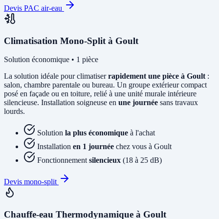
Devis PAC air-eau
Climatisation Mono-Split à Goult
Solution économique • 1 pièce
La solution idéale pour climatiser
rapidement une pièce à Goult
:
salon, chambre parentale ou bureau. Un groupe extérieur compact
posé en façade ou en toiture, relié à une unité murale intérieure
silencieuse. Installation soigneuse en
une journée
sans travaux
lourds.
Solution
la plus économique
à l'achat
Installation
en 1 journée
chez vous à Goult
Fonctionnement
silencieux
(18 à 25 dB)
Devis mono-split
Chauffe-eau Thermodynamique à Goult