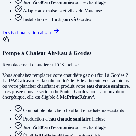
Jusqu'à
60% d'économies
sur le chauffage
Adapté aux maisons et villas du Vaucluse
Installation en
1 à 3 jours
à Gordes
Devis climatisation air-air
Pompe à Chaleur Air-Eau à Gordes
Remplacement chaudière • ECS incluse
Vous souhaitez remplacer votre chaudière gaz ou fioul à Gordes ?
La
PAC air-eau
est la solution idéale. Elle alimente vos radiateurs
ou votre plancher chauffant et produit votre
eau chaude sanitaire
.
Très prisée dans le secteur du Pontet–Gordes pour la rénovation
énergétique, elle est éligible à
MaPrimeRénov'
.
Compatible plancher chauffant et radiateurs existants
Production d'
eau chaude sanitaire
incluse
Jusqu'à
80% d'économies
sur le chauffage
Éligible
MaPrimeRénov'
et prime CEE