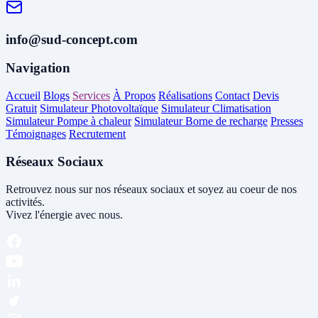
info@sud-concept.com
Navigation
Accueil
Blogs
Services
À Propos
Réalisations
Contact
Devis
Gratuit
Simulateur Photovoltaïque
Simulateur Climatisation
Simulateur Pompe à chaleur
Simulateur Borne de recharge
Presses
Témoignages
Recrutement
Réseaux Sociaux
Retrouvez nous sur nos réseaux sociaux et soyez au coeur de nos
activités.
Vivez l'énergie avec nous.