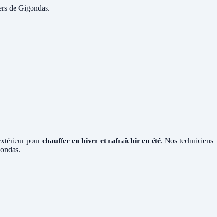
yers de Gigondas.
 extérieur pour
chauffer en hiver et rafraîchir en été
. Nos techniciens
gondas.