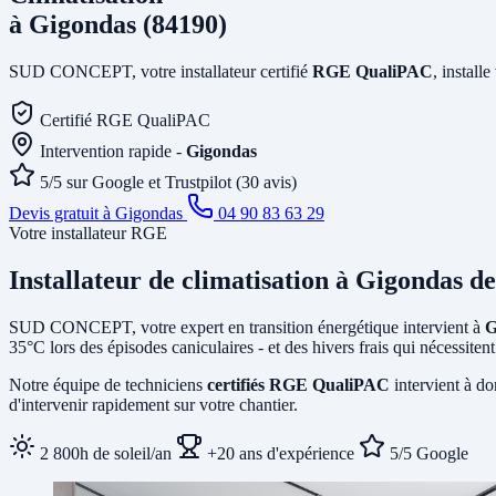
à Gigondas (84190)
SUD CONCEPT, votre installateur certifié
RGE QualiPAC
, install
Certifié RGE QualiPAC
Intervention rapide -
Gigondas
5/5 sur Google et Trustpilot (30 avis)
Devis gratuit à Gigondas
04 90 83 63 29
Votre installateur RGE
Installateur de climatisation
à Gigondas
de
SUD CONCEPT, votre expert en transition énergétique intervient à
G
35°C lors des épisodes caniculaires - et des hivers frais qui nécessit
Notre équipe de techniciens
certifiés RGE QualiPAC
intervient à do
d'intervenir rapidement sur votre chantier.
2 800h de soleil/an
+20 ans d'expérience
5/5 Google