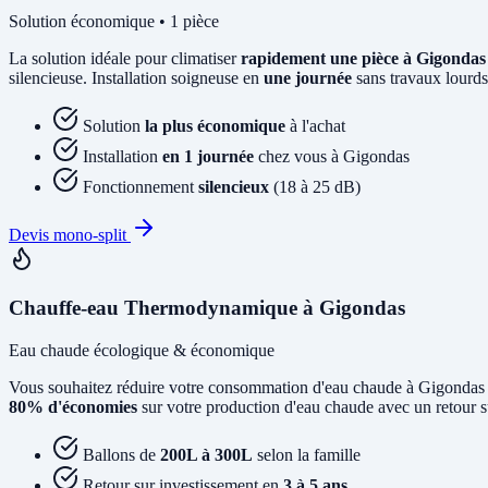
Solution économique • 1 pièce
La solution idéale pour climatiser
rapidement une pièce à Gigondas
silencieuse. Installation soigneuse en
une journée
sans travaux lourds
Solution
la plus économique
à l'achat
Installation
en 1 journée
chez vous à Gigondas
Fonctionnement
silencieux
(18 à 25 dB)
Devis mono-split
Chauffe-eau Thermodynamique à Gigondas
Eau chaude écologique & économique
Vous souhaitez réduire votre consommation d'eau chaude à Gigondas
80% d'économies
sur votre production d'eau chaude avec un retour s
Ballons de
200L à 300L
selon la famille
Retour sur investissement en
3 à 5 ans