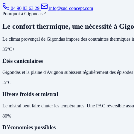
04 90 83 63 29
info@sud-concept.com
Pourquoi à Gigondas ?
Le confort thermique, une nécessité à Gig
Le climat provençal de Gigondas impose des contraintes thermiques im
35°C+
Étés caniculaires
Gigondas et la plaine d'Avignon subissent régulièrement des épisodes de
-5°C
Hivers froids et mistral
Le mistral peut faire chuter les températures. Une PAC réversible assu
80%
D'économies possibles