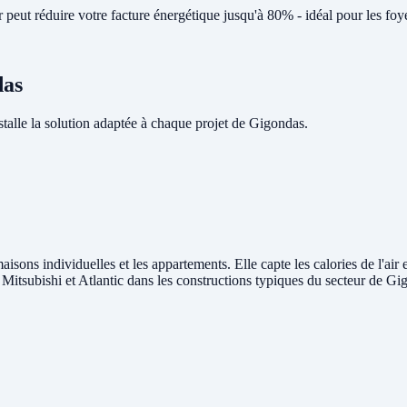
peut réduire votre facture énergétique jusqu'à 80% - idéal pour les fo
das
lle la solution adaptée à chaque projet de Gigondas.
aisons individuelles et les appartements. Elle capte les calories de l'air
, Mitsubishi et Atlantic dans les constructions typiques du secteur de Gi