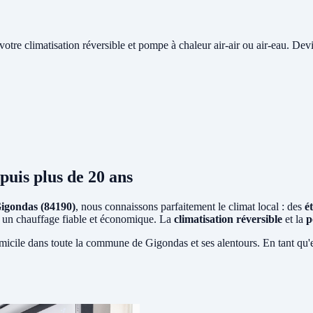
e votre climatisation réversible et pompe à chaleur air-air ou air-eau. Devi
puis plus de 20 ans
igondas (84190)
, nous connaissons parfaitement le climat local : des
é
ent un chauffage fiable et économique. La
climatisation réversible
et la
p
micile dans toute la commune de Gigondas et ses alentours. En tant qu'