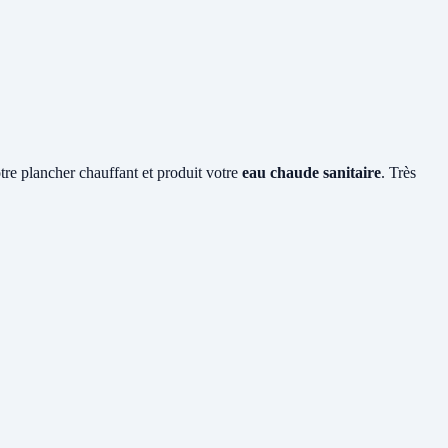
otre plancher chauffant et produit votre
eau chaude sanitaire
. Très