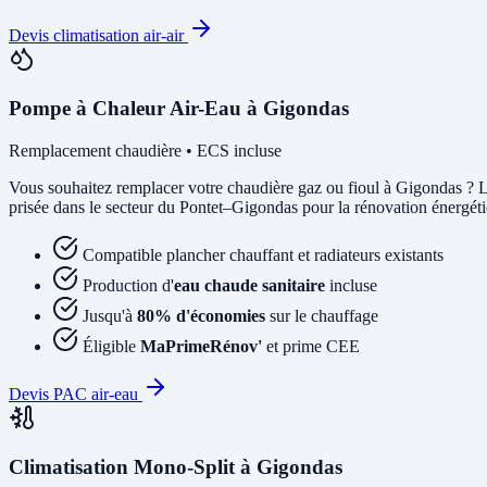
Devis climatisation air-air
Pompe à Chaleur Air-Eau à Gigondas
Remplacement chaudière • ECS incluse
Vous souhaitez remplacer votre chaudière gaz ou fioul à Gigondas ? 
prisée dans le secteur du Pontet–Gigondas pour la rénovation énergétiq
Compatible plancher chauffant et radiateurs existants
Production d'
eau chaude sanitaire
incluse
Jusqu'à
80% d'économies
sur le chauffage
Éligible
MaPrimeRénov'
et prime CEE
Devis PAC air-eau
Climatisation Mono-Split à Gigondas