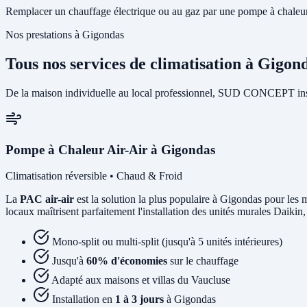
Remplacer un chauffage électrique ou au gaz par une pompe à chaleur 
Nos prestations à Gigondas
Tous nos services de climatisation à Gigon
De la maison individuelle au local professionnel, SUD CONCEPT insta
Pompe à Chaleur Air-Air à Gigondas
Climatisation réversible • Chaud & Froid
La
PAC air-air
est la solution la plus populaire à Gigondas pour les m
locaux maîtrisent parfaitement l'installation des unités murales Daikin
Mono-split ou multi-split (jusqu'à 5 unités intérieures)
Jusqu'à
60% d'économies
sur le chauffage
Adapté aux maisons et villas du Vaucluse
Installation en
1 à 3 jours
à Gigondas