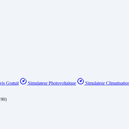
is Gratuit
Simulateur Photovoltaïque
Simulateur Climatisatio
190)