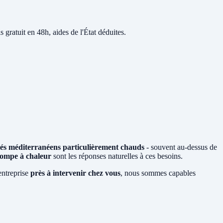
s gratuit en 48h, aides de l'État déduites.
tés méditerranéens particulièrement chauds
- souvent au-dessus de
ompe à chaleur
sont les réponses naturelles à ces besoins.
entreprise
près à intervenir chez vous
, nous sommes capables