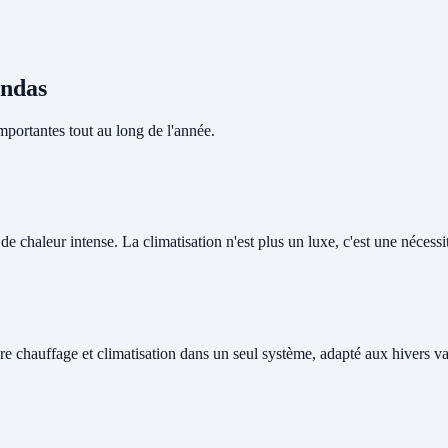
ondas
portantes tout au long de l'année.
 chaleur intense. La climatisation n'est plus un luxe, c'est une nécessité
re chauffage et climatisation dans un seul système, adapté aux hivers v