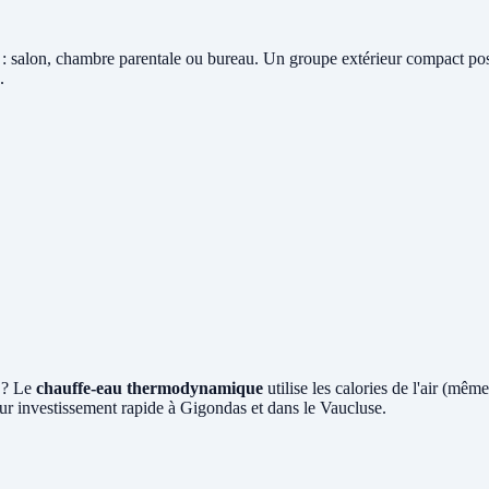
: salon, chambre parentale ou bureau. Un groupe extérieur compact posé 
.
 ? Le
chauffe-eau thermodynamique
utilise les calories de l'air (mê
ur investissement rapide à Gigondas et dans le Vaucluse.