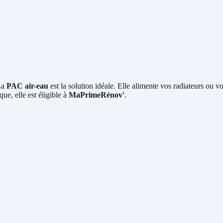
La
PAC air-eau
est la solution idéale. Elle alimente vos radiateurs ou v
ue, elle est éligible à
MaPrimeRénov'
.