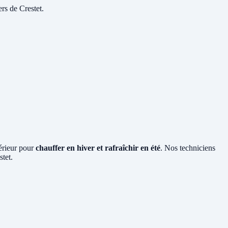
rs de Crestet.
térieur pour
chauffer en hiver et rafraîchir en été
. Nos techniciens
stet.