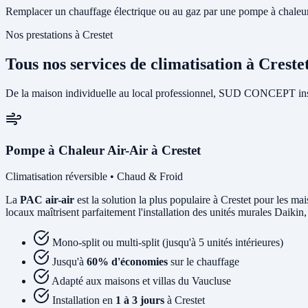
Remplacer un chauffage électrique ou au gaz par une pompe à chaleur p
Nos prestations à Crestet
Tous nos services de climatisation à Creste
De la maison individuelle au local professionnel, SUD CONCEPT instal
Pompe à Chaleur Air-Air à Crestet
Climatisation réversible • Chaud & Froid
La
PAC air-air
est la solution la plus populaire à Crestet pour les mai
locaux maîtrisent parfaitement l'installation des unités murales Daikin,
Mono-split ou multi-split (jusqu'à 5 unités intérieures)
Jusqu'à
60% d'économies
sur le chauffage
Adapté aux maisons et villas du Vaucluse
Installation en
1 à 3 jours
à Crestet