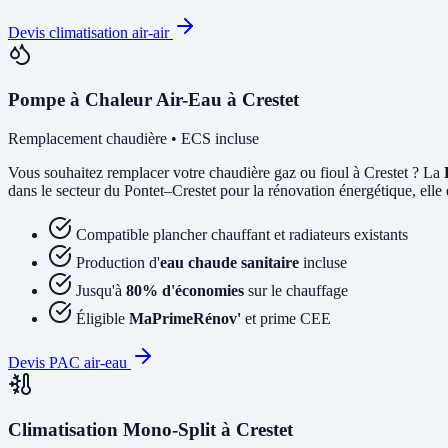
Devis climatisation air-air
Pompe à Chaleur Air-Eau à Crestet
Remplacement chaudière • ECS incluse
Vous souhaitez remplacer votre chaudière gaz ou fioul à Crestet ? La
dans le secteur du Pontet–Crestet pour la rénovation énergétique, elle 
Compatible plancher chauffant et radiateurs existants
Production d'
eau chaude sanitaire
incluse
Jusqu'à
80% d'économies
sur le chauffage
Éligible
MaPrimeRénov'
et prime CEE
Devis PAC air-eau
Climatisation Mono-Split à Crestet