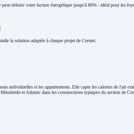
eut réduire votre facture énergétique jusqu'à 80% - idéal pour les foye
t
le la solution adaptée à chaque projet de Crestet.
sons individuelles et les appartements. Elle capte les calories de l'air ex
 Mitsubishi et Atlantic dans les constructions typiques du secteur de Cre