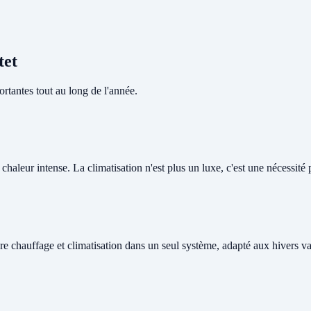
tet
rtantes tout au long de l'année.
haleur intense. La climatisation n'est plus un luxe, c'est une nécessité p
re chauffage et climatisation dans un seul système, adapté aux hivers v