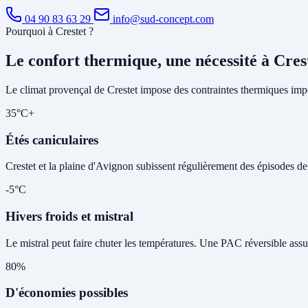
04 90 83 63 29
info@sud-concept.com
Pourquoi à Crestet ?
Le confort thermique, une nécessité à Cres
Le climat provençal de Crestet impose des contraintes thermiques impo
35°C+
Étés caniculaires
Crestet et la plaine d'Avignon subissent régulièrement des épisodes de c
-5°C
Hivers froids et mistral
Le mistral peut faire chuter les températures. Une PAC réversible assu
80%
D'économies possibles