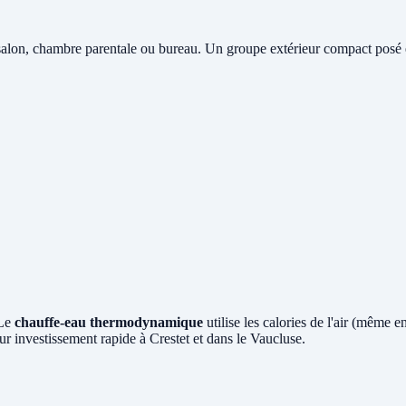
salon, chambre parentale ou bureau. Un groupe extérieur compact posé en 
 Le
chauffe-eau thermodynamique
utilise les calories de l'air (même 
r investissement rapide à Crestet et dans le Vaucluse.