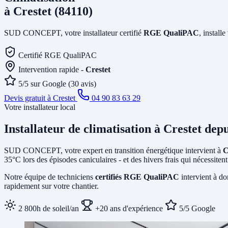
à Crestet (84110)
SUD CONCEPT, votre installateur certifié
RGE QualiPAC
, install
Certifié RGE QualiPAC
Intervention rapide -
Crestet
5/5 sur Google (30 avis)
Devis gratuit à Crestet
04 90 83 63 29
Votre installateur local
Installateur de climatisation
à Crestet
depu
SUD CONCEPT, votre expert en transition énergétique intervient à
C
35°C lors des épisodes caniculaires - et des hivers frais qui nécessit
Notre équipe de techniciens
certifiés RGE QualiPAC
intervient à do
rapidement sur votre chantier.
2 800h de soleil/an
+20 ans d'expérience
5/5 Google