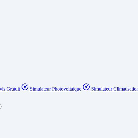
is Gratuit
Simulateur Photovoltaïque
Simulateur Climatisatio
)