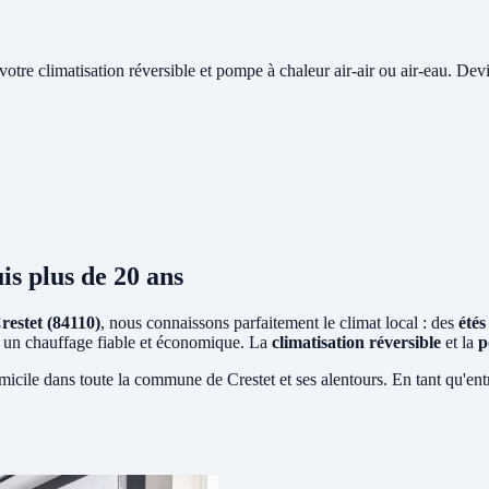
e votre climatisation réversible et pompe à chaleur air-air ou air-eau. Devi
is plus de 20 ans
restet (84110)
, nous connaissons parfaitement le climat local : des
été
ent un chauffage fiable et économique. La
climatisation réversible
et la
p
micile dans toute la commune de Crestet et ses alentours. En tant qu'en