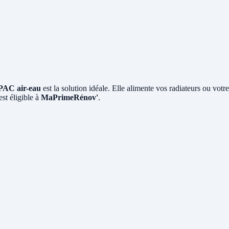
PAC air-eau
est la solution idéale. Elle alimente vos radiateurs ou votr
est éligible à
MaPrimeRénov'
.