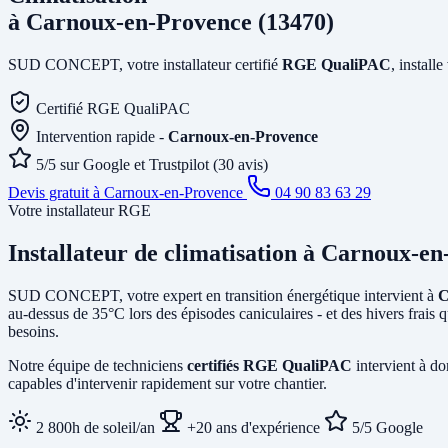
à Carnoux-en-Provence (13470)
SUD CONCEPT, votre installateur certifié
RGE QualiPAC
, install
Certifié RGE QualiPAC
Intervention rapide -
Carnoux-en-Provence
5/5 sur Google et Trustpilot (30 avis)
Devis gratuit à Carnoux-en-Provence
04 90 83 63 29
Votre installateur RGE
Installateur de climatisation
à Carnoux-en
SUD CONCEPT, votre expert en transition énergétique intervient à
C
au-dessus de 35°C lors des épisodes caniculaires - et des hivers frais
besoins.
Notre équipe de techniciens
certifiés RGE QualiPAC
intervient à d
capables d'intervenir rapidement sur votre chantier.
2 800h de soleil/an
+20 ans d'expérience
5/5 Google