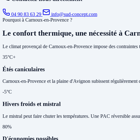
04 90 83 63 29
info@sud-concept.com
Pourquoi à Carnoux-en-Provence ?
Le confort thermique, une nécessité à Ca
Le climat provençal de Carnoux-en-Provence impose des contraintes t
35°C+
Étés caniculaires
Carnoux-en-Provence et la plaine d'Avignon subissent régulièrement des 
-5°C
Hivers froids et mistral
Le mistral peut faire chuter les températures. Une PAC réversible assu
80%
D'économies possibles