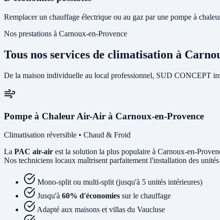
Remplacer un chauffage électrique ou au gaz par une pompe à chaleur 
Nos prestations à Carnoux-en-Provence
Tous nos services de climatisation à Carn
De la maison individuelle au local professionnel, SUD CONCEPT inst
Pompe à Chaleur Air-Air à Carnoux-en-Provence
Climatisation réversible • Chaud & Froid
La
PAC air-air
est la solution la plus populaire à Carnoux-en-Provence
Nos techniciens locaux maîtrisent parfaitement l'installation des unit
Mono-split ou multi-split (jusqu'à 5 unités intérieures)
Jusqu'à
60% d'économies
sur le chauffage
Adapté aux maisons et villas du Vaucluse