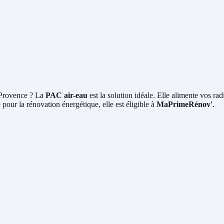
-Provence ? La
PAC air-eau
est la solution idéale. Elle alimente vos ra
our la rénovation énergétique, elle est éligible à
MaPrimeRénov'
.