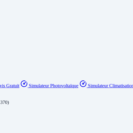
is Gratuit
Simulateur Photovoltaïque
Simulateur Climatisatio
4370)