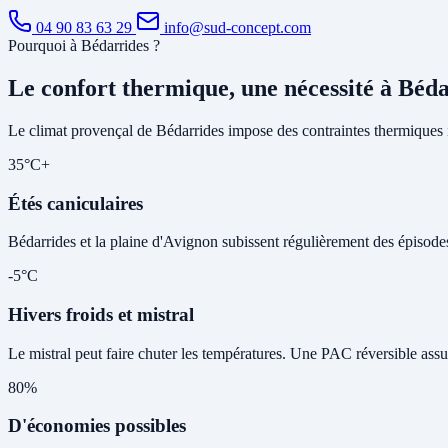
04 90 83 63 29
info@sud-concept.com
Pourquoi à Bédarrides ?
Le confort thermique, une nécessité à Béd
Le climat provençal de Bédarrides impose des contraintes thermiques i
35°C+
Étés caniculaires
Bédarrides et la plaine d'Avignon subissent régulièrement des épisodes d
-5°C
Hivers froids et mistral
Le mistral peut faire chuter les températures. Une PAC réversible assu
80%
D'économies possibles