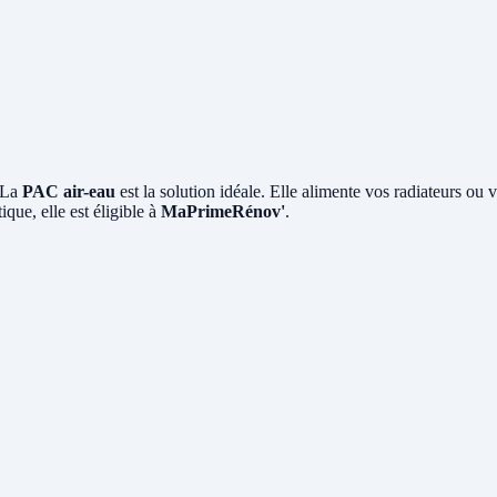
? La
PAC air-eau
est la solution idéale. Elle alimente vos radiateurs ou 
que, elle est éligible à
MaPrimeRénov'
.