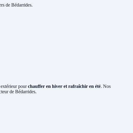
ers de Bédarrides.
r extérieur pour
chauffer en hiver et rafraîchir en été
. Nos
ecteur de Bédarrides.