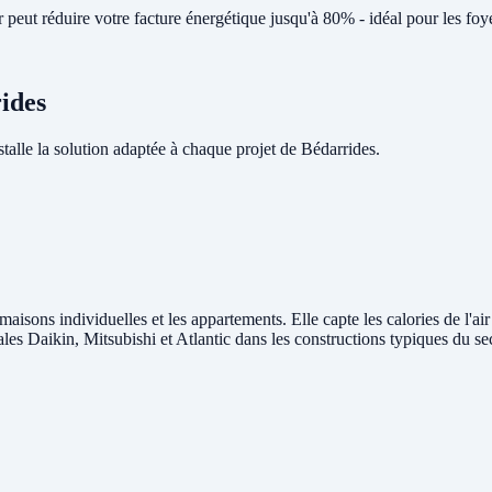
eut réduire votre facture énergétique jusqu'à 80% - idéal pour les foy
rides
lle la solution adaptée à chaque projet de Bédarrides.
maisons individuelles et les appartements. Elle capte les calories de l'ai
rales Daikin, Mitsubishi et Atlantic dans les constructions typiques du s