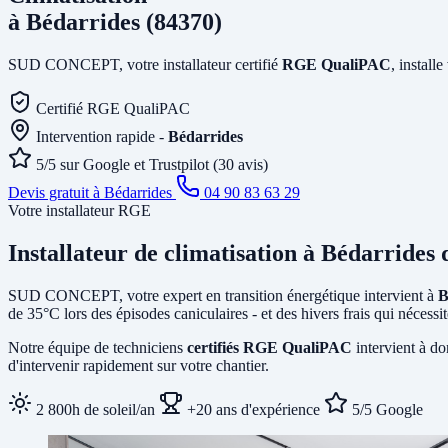
à Bédarrides (84370)
SUD CONCEPT, votre installateur certifié
RGE QualiPAC
, install
Certifié RGE QualiPAC
Intervention rapide -
Bédarrides
5/5 sur Google et Trustpilot (30 avis)
Devis gratuit à Bédarrides
04 90 83 63 29
Votre installateur RGE
Installateur de climatisation
à Bédarrides
d
SUD CONCEPT, votre expert en transition énergétique intervient à
B
de 35°C lors des épisodes caniculaires - et des hivers frais qui néces
Notre équipe de techniciens
certifiés RGE QualiPAC
intervient à do
d'intervenir rapidement sur votre chantier.
2 800h de soleil/an
+20 ans d'expérience
5/5 Google