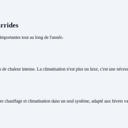
arrides
mportantes tout au long de l'année.
e chaleur intense. La climatisation n'est plus un luxe, c'est une nécessi
re chauffage et climatisation dans un seul système, adapté aux hivers v