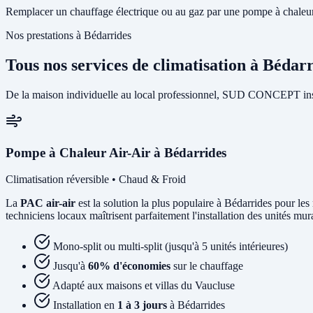
Remplacer un chauffage électrique ou au gaz par une pompe à chaleur p
Nos prestations à Bédarrides
Tous nos services de climatisation à Bédar
De la maison individuelle au local professionnel, SUD CONCEPT insta
Pompe à Chaleur Air-Air à Bédarrides
Climatisation réversible • Chaud & Froid
La
PAC air-air
est la solution la plus populaire à Bédarrides pour les 
techniciens locaux maîtrisent parfaitement l'installation des unités mu
Mono-split ou multi-split (jusqu'à 5 unités intérieures)
Jusqu'à
60% d'économies
sur le chauffage
Adapté aux maisons et villas du Vaucluse
Installation en
1 à 3 jours
à Bédarrides