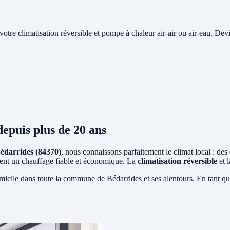
e votre climatisation réversible et pompe à chaleur air-air ou air-eau. Devi
epuis plus de 20 ans
édarrides (84370)
, nous connaissons parfaitement le climat local : des
sitent un chauffage fiable et économique. La
climatisation réversible
et 
micile dans toute la commune de Bédarrides et ses alentours. En tant qu