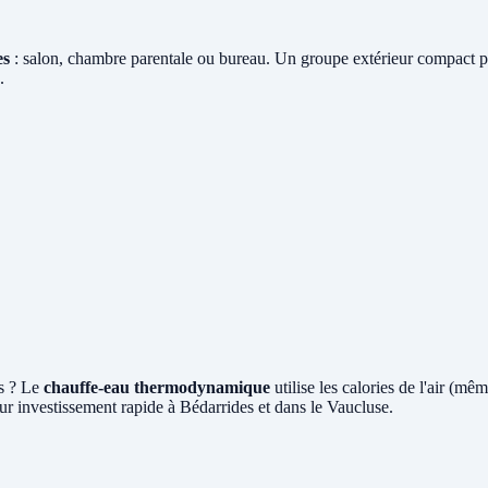
es
: salon, chambre parentale ou bureau. Un groupe extérieur compact pos
.
s ? Le
chauffe-eau thermodynamique
utilise les calories de l'air (m
ur investissement rapide à Bédarrides et dans le Vaucluse.