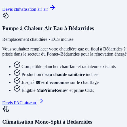
Devis climatisation air-air
Pompe à Chaleur Air-Eau à Bédarrides
Remplacement chaudière • ECS incluse
Vous souhaitez remplacer votre chaudière gaz ou fioul à Bédarrides 
prisée dans le secteur du Pontet–Bédarrides pour la rénovation énergéti
Compatible plancher chauffant et radiateurs existants
Production d'
eau chaude sanitaire
incluse
Jusqu'à
80% d'économies
sur le chauffage
Éligible
MaPrimeRénov'
et prime CEE
Devis PAC air-eau
Climatisation Mono-Split à Bédarrides