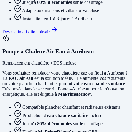
Jusqu'à
60% d'économies
sur le chauffage
Adapté aux maisons et villas du Vaucluse
Installation en
1 à 3 jours
à Auribeau
Devis climatisation air-air
Pompe à Chaleur Air-Eau à Auribeau
Remplacement chaudière • ECS incluse
Vous souhaitez remplacer votre chaudière gaz ou fioul à Auribeau ?
La
PAC air-eau
est la solution idéale. Elle alimente vos radiateurs
ou votre plancher chauffant et produit votre
eau chaude sanitaire
.
Très prisée dans le secteur du Pontet–Auribeau pour la rénovation
énergétique, elle est éligible à
MaPrimeRénov'
.
Compatible plancher chauffant et radiateurs existants
Production d'
eau chaude sanitaire
incluse
Jusqu'à
80% d'économies
sur le chauffage
Éligible
MaPrimeRénov'
et prime CEE