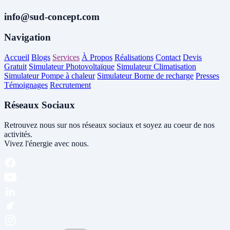
info@sud-concept.com
Navigation
Accueil
Blogs
Services
À Propos
Réalisations
Contact
Devis
Gratuit
Simulateur Photovoltaïque
Simulateur Climatisation
Simulateur Pompe à chaleur
Simulateur Borne de recharge
Presses
Témoignages
Recrutement
Réseaux Sociaux
Retrouvez nous sur nos réseaux sociaux et soyez au coeur de nos
activités.
Vivez l'énergie avec nous.