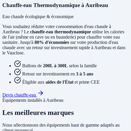
Chauffe-eau Thermodynamique à Auribeau
Eau chaude écologique & économique
Vous souhaitez réduire votre consommation d'eau chaude à
Auribeau ? Le
chauffe-eau thermodynamique
utilise les calories
de l'air (même en cave ou en buanderie) pour chauffer votre eau
sanitaire. Jusqu'à
80% d'économies
sur votre production d'eau
chaude avec un retour sur investissement rapide à Auribeau et dans
le Vaucluse.
Ballons de
200L à 300L
selon la famille
Retour sur investissement en
3 à 5 ans
Éligible aux
aides de l'État
et prime CEE
Devis chauffe-eau
Équipements installés à Auribeau
Les meilleures marques
Nous sélectionnons des équipements haut de gamme adaptés au
climat provençal.