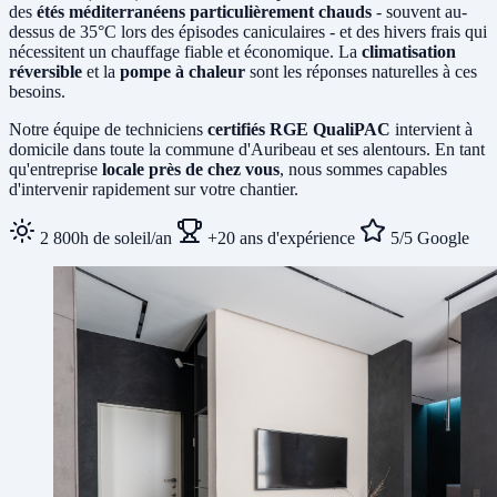
des
étés méditerranéens particulièrement chauds
- souvent au-
dessus de 35°C lors des épisodes caniculaires - et des hivers frais qui
nécessitent un chauffage fiable et économique. La
climatisation
réversible
et la
pompe à chaleur
sont les réponses naturelles à ces
besoins.
Notre équipe de techniciens
certifiés RGE QualiPAC
intervient à
domicile dans toute la commune d'Auribeau et ses alentours. En tant
qu'entreprise
locale près de chez vous
, nous sommes capables
d'intervenir rapidement sur votre chantier.
2 800h de soleil/an
+20 ans d'expérience
5/5 Google