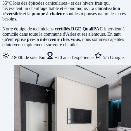
35°C lors des épisodes caniculaires - et des hivers frais qui
nécessitent un chauffage fiable et économique. La
climatisation
réversible
et la
pompe à chaleur
sont les réponses naturelles à ces
besoins.
Notre équipe de techniciens
certifiés RGE QualiPAC
intervient à
domicile dans toute la commune d'Arles et ses alentours. En tant
qu'entreprise
près à intervenir chez vous
, nous sommes capables
d'intervenir rapidement sur votre chantier.
2 800h de soleil/an
+20 ans d'expérience
5/5 Google