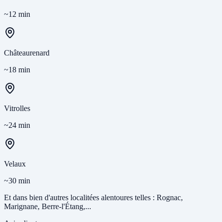
~12 min
Châteaurenard
~18 min
Vitrolles
~24 min
Velaux
~30 min
Et dans bien d'autres localitées alentoures telles : Rognac,
Marignane, Berre-l'Étang,...