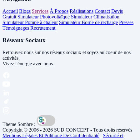
Accueil
Blogs
Services
À Propos
Réalisations
Contact
Devis
Gratuit
Simulateur Photovoltaïque
Simulateur Climatisation
Simulateur Pompe à chaleur
Simulateur Borne de recharge
Presses
Témoignages
Recrutement
Réseaux Sociaux
Retrouvez nous sur nos réseaux sociaux et soyez au coeur de nos
activités.
Vivez l'énergie avec nous.
Theme Sombre :
Copyright © 2006 - 2026 SUD CONCEPT - Tous droits réservés
Mentions Légales Et Politique De Confidentialité
|
Sécurité et