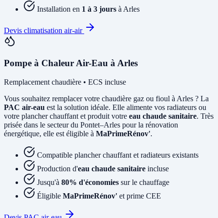
Installation en
1 à 3 jours
à Arles
Devis climatisation air-air
Pompe à Chaleur Air-Eau à Arles
Remplacement chaudière • ECS incluse
Vous souhaitez remplacer votre chaudière gaz ou fioul à Arles ? La
PAC air-eau
est la solution idéale. Elle alimente vos radiateurs ou
votre plancher chauffant et produit votre
eau chaude sanitaire
. Très
prisée dans le secteur du Pontet–Arles pour la rénovation
énergétique, elle est éligible à
MaPrimeRénov'
.
Compatible plancher chauffant et radiateurs existants
Production d'
eau chaude sanitaire
incluse
Jusqu'à
80% d'économies
sur le chauffage
Éligible
MaPrimeRénov'
et prime CEE
Devis PAC air-eau