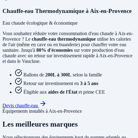
Chauffe-eau Thermodynamique à Aix-en-Provence
Eau chaude écologique & économique
Vous souhaitez réduire votre consommation d'eau chaude à Aix-en-
Provence ? Le
chauffe-eau thermodynamique
utilise les calories
de l'air (même en cave ou en buanderie) pour chauffer votre eau
sanitaire. Jusqu'à
80% d'économies
sur votre production d'eau
chaude avec un retour sur investissement rapide à Aix-en-Provence
et dans le Vaucluse.
Ballons de
200L à 300L
selon la famille
Retour sur investissement en
3 à 5 ans
Éligible aux
aides de l'État
et prime CEE
Devis chauffe-eau
Équipements installés à Aix-en-Provence
Les meilleures marques
Nous sélectionnons des équipements haut de gamme adaptés au