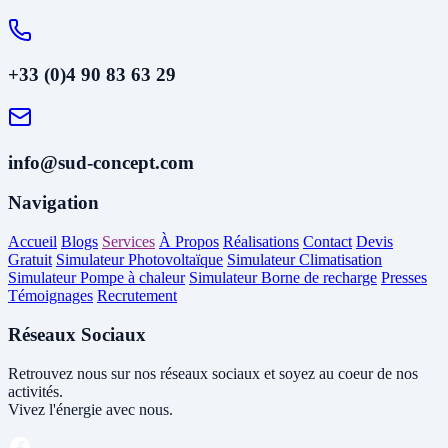
+33 (0)4 90 83 63 29
info@sud-concept.com
Navigation
Accueil
Blogs
Services
À Propos
Réalisations
Contact
Devis
Gratuit
Simulateur Photovoltaïque
Simulateur Climatisation
Simulateur Pompe à chaleur
Simulateur Borne de recharge
Presses
Témoignages
Recrutement
Réseaux Sociaux
Retrouvez nous sur nos réseaux sociaux et soyez au coeur de nos
activités.
Vivez l'énergie avec nous.