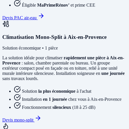
Éligible
MaPrimeRénov'
et prime CEE
Devis PAC air-eau
Climatisation Mono-Split à Aix-en-Provence
Solution économique • 1 pièce
La solution idéale pour climatiser
rapidement une pièce à Aix-en-
Provence
: salon, chambre parentale ou bureau. Un groupe
extérieur compact posé en façade ou en toiture, relié à une unité
murale intérieure silencieuse. Installation soigneuse en
une journée
sans travaux lourds.
Solution
la plus économique
à l'achat
Installation
en 1 journée
chez vous à Aix-en-Provence
Fonctionnement
silencieux
(18 à 25 dB)
Devis mono-split