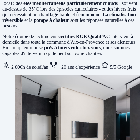
local : des
étés méditerranéens particulièrement chauds
- souvent
au-dessus de 35°C lors des épisodes caniculaires - et des hivers frais
qui nécessitent un chauffage fiable et économique. La
climatisation
réversible
et la
pompe à chaleur
sont les réponses naturelles à ces
besoins.
Notre équipe de techniciens
certifiés RGE QualiPAC
intervient à
domicile dans toute la commune d'Aix-en-Provence et ses alentours.
En tant qu'entreprise
près à intervenir chez vous
, nous sommes
capables d'intervenir rapidement sur votre chantier.
2 800h de soleil/an
+20 ans d'expérience
5/5 Google