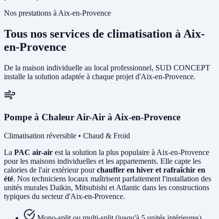
Nos prestations à Aix-en-Provence
Tous nos services de climatisation à Aix-
en-Provence
De la maison individuelle au local professionnel, SUD CONCEPT
installe la solution adaptée à chaque projet d'Aix-en-Provence.
Pompe à Chaleur Air-Air à Aix-en-Provence
Climatisation réversible • Chaud & Froid
La
PAC air-air
est la solution la plus populaire à Aix-en-Provence
pour les maisons individuelles et les appartements. Elle capte les
calories de l'air extérieur pour
chauffer en hiver et rafraîchir en
été
. Nos techniciens locaux maîtrisent parfaitement l'installation des
unités murales Daikin, Mitsubishi et Atlantic dans les constructions
typiques du secteur d'Aix-en-Provence.
Mono-split ou multi-split (jusqu'à 5 unités intérieures)