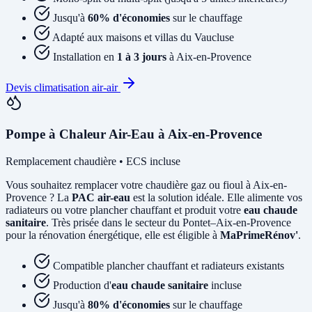
Jusqu'à
60% d'économies
sur le chauffage
Adapté aux maisons et villas du Vaucluse
Installation en
1 à 3 jours
à Aix-en-Provence
Devis climatisation air-air
Pompe à Chaleur Air-Eau à Aix-en-Provence
Remplacement chaudière • ECS incluse
Vous souhaitez remplacer votre chaudière gaz ou fioul à Aix-en-
Provence ? La
PAC air-eau
est la solution idéale. Elle alimente vos
radiateurs ou votre plancher chauffant et produit votre
eau chaude
sanitaire
. Très prisée dans le secteur du Pontet–Aix-en-Provence
pour la rénovation énergétique, elle est éligible à
MaPrimeRénov'
.
Compatible plancher chauffant et radiateurs existants
Production d'
eau chaude sanitaire
incluse
Jusqu'à
80% d'économies
sur le chauffage