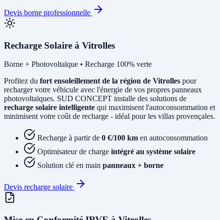
Devis borne professionnelle
Recharge Solaire à Vitrolles
Borne + Photovoltaïque • Recharge 100% verte
Profitez du
fort ensoleillement de la région de Vitrolles
pour
recharger votre véhicule avec l'énergie de vos propres panneaux
photovoltaïques. SUD CONCEPT installe des solutions de
recharge solaire intelligente
qui maximisent l'autoconsommation et
minimisent votre coût de recharge - idéal pour les villas provençales.
Recharge à partir de
0 €/100 km
en autoconsommation
Optimisateur de charge
intégré au système solaire
Solution clé en main
panneaux + borne
Devis recharge solaire
Mise en Conformité IRVE à Vitrolles