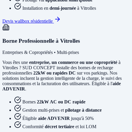
Installation en
demi-journée
à Vitrolles
Devis wallbox résidentielle
Borne Professionnelle à Vitrolles
Entreprises & Copropriétés • Multi-prises
Vous êtes une
entreprise, un commerce ou une copropriété
à
Vitrolles ? SUD CONCEPT installe des bornes de recharge
professionnelles
22kW ou rapides DC
sur vos parkings. Nos
solutions incluent la gestion intelligente de la charge, le suivi des
consommations et la facturation des utilisateurs. Éligible à l'
aide
ADVENIR
.
Bornes
22kW AC ou DC rapide
Gestion multi-prises et
pilotage à distance
Éligible
aide ADVENIR
jusqu'à 50%
Conformité
décret tertiaire
et loi LOM