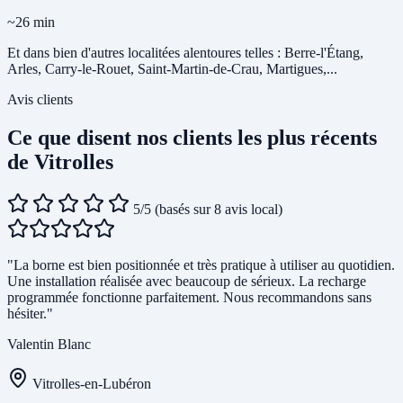
~26 min
Et dans bien d'autres localitées alentoures telles : Berre-l'Étang,
Arles, Carry-le-Rouet, Saint-Martin-de-Crau, Martigues,...
Avis clients
Ce que disent nos clients les plus récents
de Vitrolles
5/5
(basés sur 8 avis local)
"La borne est bien positionnée et très pratique à utiliser au quotidien.
Une installation réalisée avec beaucoup de sérieux. La recharge
programmée fonctionne parfaitement. Nous recommandons sans
hésiter."
Valentin Blanc
Vitrolles-en-Lubéron