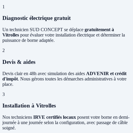
1
Diagnostic électrique gratuit
Un technicien SUD CONCEPT se déplace
gratuitement à
Vitrolles
pour évaluer votre installation électrique et déterminer la
puissance de borne adaptée.
2
Devis & aides
Devis clair en 48h avec simulation des aides
ADVENIR et crédit
d'impôt
. Nous gérons toutes les démarches administratives à votre
place.
3
Installation à Vitrolles
Nos techniciens
IRVE certifiés locaux
posent votre borne en demi-
journée à une journée selon la configuration, avec passage de câble
soigné.