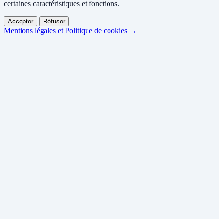
certaines caractéristiques et fonctions.
Accepter
Réfuser
Mentions légales et Politique de cookies →