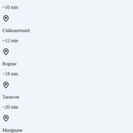
~10 min
Châteaurenard
~12 min
Rognac
~18 min
Tarascon
~20 min
Marignane