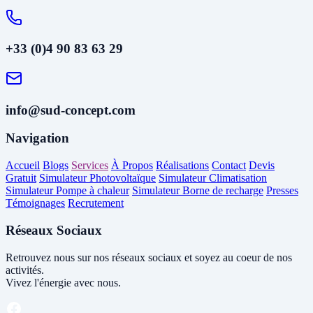
+33 (0)4 90 83 63 29
info@sud-concept.com
Navigation
Accueil
Blogs
Services
À Propos
Réalisations
Contact
Devis
Gratuit
Simulateur Photovoltaïque
Simulateur Climatisation
Simulateur Pompe à chaleur
Simulateur Borne de recharge
Presses
Témoignages
Recrutement
Réseaux Sociaux
Retrouvez nous sur nos réseaux sociaux et soyez au coeur de nos
activités.
Vivez l'énergie avec nous.