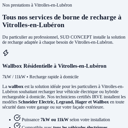
Nos prestations à Vitrolles-en-Lubéron
Tous nos services de borne de recharge à
Vitrolles-en-Lubéron
Du particulier au professionnel, SUD CONCEPT installe la solution
de recharge adaptée à chaque besoin de Vitrolles-en-Lubéron.
Wallbox Résidentielle à Vitrolles-en-Lubéron
7kW / 11kW • Recharge rapide à domicile
La
wallbox
est la solution idéale pour les particuliers à Vitrolles-en-
Lubéron souhaitant recharger leur véhicule électrique ou hybride
rechargeable à domicile. Nos techniciens certifiés IRVE installent les
modèles
Schneider Electric, Legrand, Hager et Wallbox
en toute
sécurité dans votre garage ou sur votre façade extérieure.
Puissance
7kW ou 11kW
selon votre installation
Compatible avec
tous les véhicules électriques