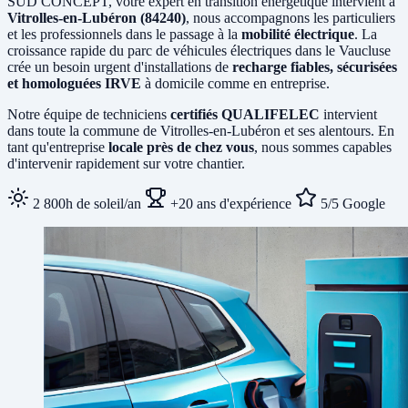
SUD CONCEPT, votre expert en transition énergétique intervient à
Vitrolles-en-Lubéron (84240)
, nous accompagnons les particuliers
et les professionnels dans le passage à la
mobilité électrique
. La
croissance rapide du parc de véhicules électriques dans le Vaucluse
crée un besoin urgent d'installations de
recharge fiables, sécurisées
et homologuées IRVE
à domicile comme en entreprise.
Notre équipe de techniciens
certifiés QUALIFELEC
intervient
dans toute la commune de Vitrolles-en-Lubéron et ses alentours. En
tant qu'entreprise
locale près de chez vous
, nous sommes capables
d'intervenir rapidement sur votre chantier.
2 800h de soleil/an
+20 ans d'expérience
5/5 Google