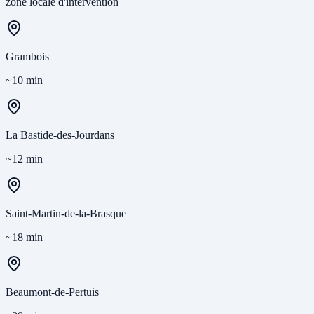
zone locale d'intervention
Grambois
~10 min
La Bastide-des-Jourdans
~12 min
Saint-Martin-de-la-Brasque
~18 min
Beaumont-de-Pertuis