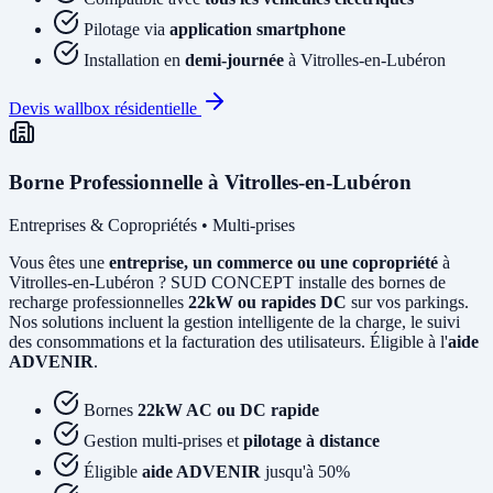
Pilotage via
application smartphone
Installation en
demi-journée
à Vitrolles-en-Lubéron
Devis wallbox résidentielle
Borne Professionnelle à Vitrolles-en-Lubéron
Entreprises & Copropriétés • Multi-prises
Vous êtes une
entreprise, un commerce ou une copropriété
à
Vitrolles-en-Lubéron ? SUD CONCEPT installe des bornes de
recharge professionnelles
22kW ou rapides DC
sur vos parkings.
Nos solutions incluent la gestion intelligente de la charge, le suivi
des consommations et la facturation des utilisateurs. Éligible à l'
aide
ADVENIR
.
Bornes
22kW AC ou DC rapide
Gestion multi-prises et
pilotage à distance
Éligible
aide ADVENIR
jusqu'à 50%