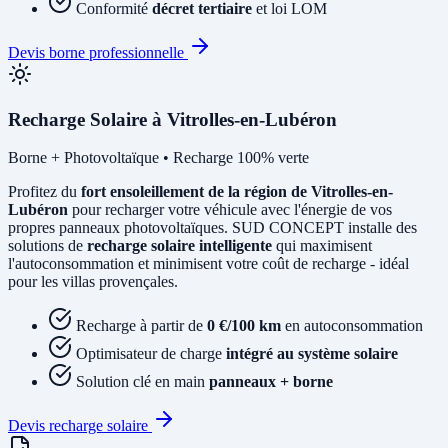
Conformité
décret tertiaire
et loi LOM
Devis borne professionnelle
Recharge Solaire à Vitrolles-en-Lubéron
Borne + Photovoltaïque • Recharge 100% verte
Profitez du
fort ensoleillement de la région de Vitrolles-en-
Lubéron
pour recharger votre véhicule avec l'énergie de vos
propres panneaux photovoltaïques. SUD CONCEPT installe des
solutions de
recharge solaire intelligente
qui maximisent
l'autoconsommation et minimisent votre coût de recharge - idéal
pour les villas provençales.
Recharge à partir de
0 €/100 km
en autoconsommation
Optimisateur de charge
intégré au système solaire
Solution clé en main
panneaux + borne
Devis recharge solaire