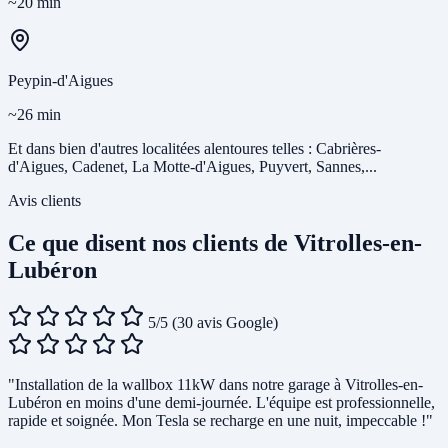
~20 min
Peypin-d'Aigues
~26 min
Et dans bien d'autres localitées alentoures telles : Cabrières-
d'Aigues, Cadenet, La Motte-d'Aigues, Puyvert, Sannes,...
Avis clients
Ce que disent nos clients de Vitrolles-en-
Lubéron
5/5
(30 avis Google)
"Installation de la wallbox 11kW dans notre garage à Vitrolles-en-
Lubéron en moins d'une demi-journée. L'équipe est professionnelle,
rapide et soignée. Mon Tesla se recharge en une nuit, impeccable !"