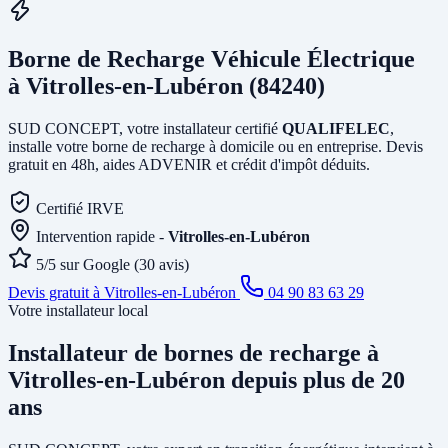
Borne de Recharge Véhicule Électrique
à Vitrolles-en-Lubéron (84240)
SUD CONCEPT, votre installateur certifié
QUALIFELEC
,
installe votre borne de recharge à domicile ou en entreprise. Devis
gratuit en 48h, aides ADVENIR et crédit d'impôt déduits.
Certifié IRVE
Intervention rapide -
Vitrolles-en-Lubéron
5/5 sur Google (30 avis)
Devis gratuit à Vitrolles-en-Lubéron
04 90 83 63 29
Votre installateur local
Installateur de bornes de recharge
à
Vitrolles-en-Lubéron
depuis plus de 20
ans