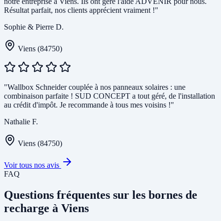
notre entreprise à Viens. Ils ont géré l'aide ADVENIR pour nous.
Résultat parfait, nos clients apprécient vraiment !"
Sophie & Pierre D.
Viens (84750)
"Wallbox Schneider couplée à nos panneaux solaires : une
combinaison parfaite ! SUD CONCEPT a tout géré, de l'installation
au crédit d'impôt. Je recommande à tous mes voisins !"
Nathalie F.
Viens (84750)
Voir tous nos avis
FAQ
Questions fréquentes sur les bornes de
recharge à Viens