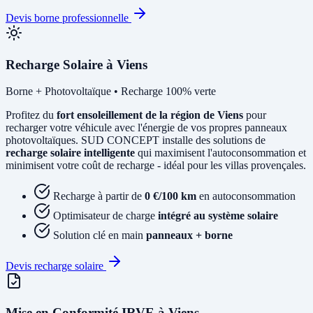
Devis borne professionnelle
Recharge Solaire à Viens
Borne + Photovoltaïque • Recharge 100% verte
Profitez du
fort ensoleillement de la région de Viens
pour
recharger votre véhicule avec l'énergie de vos propres panneaux
photovoltaïques. SUD CONCEPT installe des solutions de
recharge solaire intelligente
qui maximisent l'autoconsommation et
minimisent votre coût de recharge - idéal pour les villas provençales.
Recharge à partir de
0 €/100 km
en autoconsommation
Optimisateur de charge
intégré au système solaire
Solution clé en main
panneaux + borne
Devis recharge solaire
Mise en Conformité IRVE à Viens