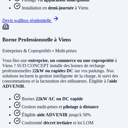
Installation en
demi-journée
à Viens
Devis wallbox résidentielle
Borne Professionnelle à Viens
Entreprises & Copropriétés • Multi-prises
Vous êtes une
entreprise, un commerce ou une copropriété
à
Viens ? SUD CONCEPT installe des bornes de recharge
professionnelles
22kW ou rapides DC
sur vos parkings. Nos
solutions incluent la gestion intelligente de la charge, le suivi des
consommations et la facturation des utilisateurs. Éligible à l'
aide
ADVENIR
.
Bornes
22kW AC ou DC rapide
Gestion multi-prises et
pilotage à distance
Éligible
aide ADVENIR
jusqu'à 50%
Conformité
décret tertiaire
et loi LOM