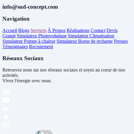
info@sud-concept.com
Navigation
Accueil
Blogs
Services
À Propos
Réalisations
Contact
Devis
Gratuit
Simulateur Photovoltaïque
Simulateur Climatisation
Simulateur Pompe à chaleur
Simulateur Borne de recharge
Presses
Témoignages
Recrutement
Réseaux Sociaux
Retrouvez nous sur nos réseaux sociaux et soyez au coeur de nos
activités.
Vivez l'énergie avec nous.