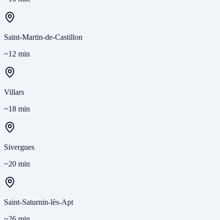
Saint-Martin-de-Castillon
~12 min
Villars
~18 min
Sivergues
~20 min
Saint-Saturnin-lès-Apt
~26 min