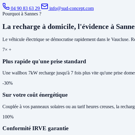
04 90 83 63 29
info@sud-concept.com
Pourquoi à Sannes ?
La recharge à domicile, l'évidence à Sanne
Le véhicule électrique se démocratise rapidement dans le Vaucluse. Rec
7× +
Plus rapide qu'une prise standard
Une wallbox 7kW recharge jusqu'à 7 fois plus vite qu'une prise domes
-30%
Sur votre coût énergétique
Couplée à vos panneaux solaires ou au tarif heures creuses, la rechar
100%
Conformité IRVE garantie