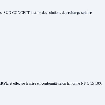
ques. SUD CONCEPT installe des solutions de
recharge solaire
n IRVE
et effectue la mise en conformité selon la norme NF C 15-100.