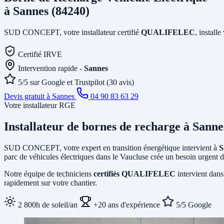
à Sannes (84240)
SUD CONCEPT, votre installateur certifié
QUALIFELEC
, install
Certifié IRVE
Intervention rapide -
Sannes
5/5 sur Google et Trustpilot (30 avis)
Devis gratuit à Sannes
04 90 83 63 29
Votre installateur RGE
Installateur de bornes de recharge
à Sanne
SUD CONCEPT, votre expert en transition énergétique intervient à
S
parc de véhicules électriques dans le Vaucluse crée un besoin urgent d
Notre équipe de techniciens
certifiés QUALIFELEC
intervient dans
rapidement sur votre chantier.
2 800h de soleil/an
+20 ans d'expérience
5/5 Google