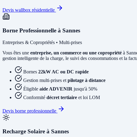
Devis wallbox résidentielle
Borne Professionnelle à Sannes
Entreprises & Copropriétés • Multi-prises
Vous êtes une
entreprise, un commerce ou une copropriété
à Sanne
gestion intelligente de la charge, le suivi des consommations et la factur
Bornes
22kW AC ou DC rapide
Gestion multi-prises et
pilotage à distance
Éligible
aide ADVENIR
jusqu'à 50%
Conformité
décret tertiaire
et loi LOM
Devis borne professionnelle
Recharge Solaire à Sannes