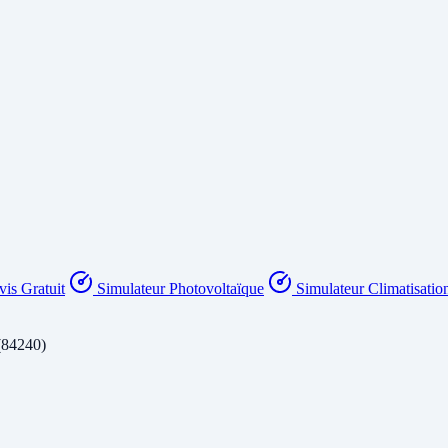
is Gratuit
Simulateur Photovoltaïque
Simulateur Climatisatio
(84240)