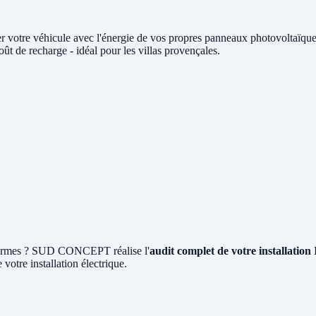
r votre véhicule avec l'énergie de vos propres panneaux photovoltaï
t de recharge - idéal pour les villas provençales.
x normes ? SUD CONCEPT réalise l'
audit complet de votre installatio
 votre installation électrique.