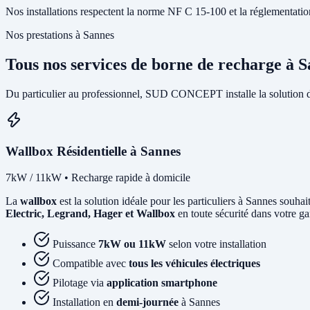
Nos installations respectent la norme NF C 15-100 et la réglementation I
Nos prestations à Sannes
Tous nos services de borne de recharge à 
Du particulier au professionnel, SUD CONCEPT installe la solution 
Wallbox Résidentielle à Sannes
7kW / 11kW • Recharge rapide à domicile
La
wallbox
est la solution idéale pour les particuliers à Sannes souha
Electric, Legrand, Hager et Wallbox
en toute sécurité dans votre ga
Puissance
7kW ou 11kW
selon votre installation
Compatible avec
tous les véhicules électriques
Pilotage via
application smartphone
Installation en
demi-journée
à Sannes