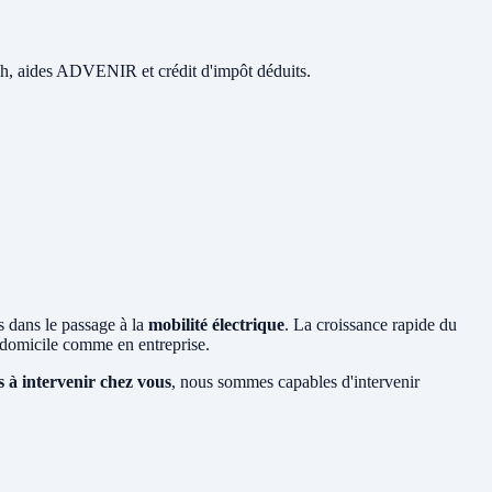
 48h, aides ADVENIR et crédit d'impôt déduits.
s dans le passage à la
mobilité électrique
. La croissance rapide du
domicile comme en entreprise.
s à intervenir chez vous
, nous sommes capables d'intervenir