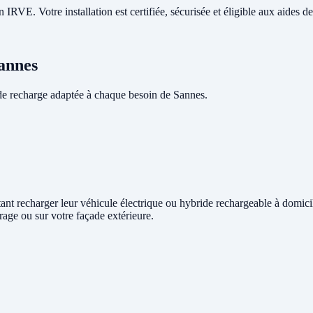
RVE. Votre installation est certifiée, sécurisée et éligible aux aides de 
Sannes
de recharge adaptée à chaque besoin de Sannes.
itant recharger leur véhicule électrique ou hybride rechargeable à domic
rage ou sur votre façade extérieure.