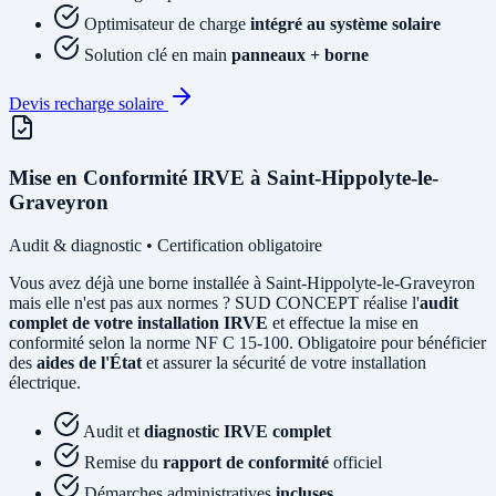
Optimisateur de charge
intégré au système solaire
Solution clé en main
panneaux + borne
Devis recharge solaire
Mise en Conformité IRVE à Saint-Hippolyte-le-
Graveyron
Audit & diagnostic • Certification obligatoire
Vous avez déjà une borne installée à Saint-Hippolyte-le-Graveyron
mais elle n'est pas aux normes ? SUD CONCEPT réalise l'
audit
complet de votre installation IRVE
et effectue la mise en
conformité selon la norme NF C 15-100. Obligatoire pour bénéficier
des
aides de l'État
et assurer la sécurité de votre installation
électrique.
Audit et
diagnostic IRVE complet
Remise du
rapport de conformité
officiel
Démarches administratives
incluses