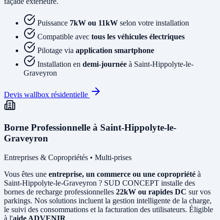
façade extérieure.
Puissance
7kW ou 11kW
selon votre installation
Compatible avec
tous les véhicules électriques
Pilotage via
application smartphone
Installation en
demi-journée
à Saint-Hippolyte-le-
Graveyron
Devis wallbox résidentielle
Borne Professionnelle à Saint-Hippolyte-le-
Graveyron
Entreprises & Copropriétés • Multi-prises
Vous êtes une
entreprise, un commerce ou une copropriété
à
Saint-Hippolyte-le-Graveyron ? SUD CONCEPT installe des
bornes de recharge professionnelles
22kW ou rapides DC
sur vos
parkings. Nos solutions incluent la gestion intelligente de la charge,
le suivi des consommations et la facturation des utilisateurs. Éligible
à l'
aide ADVENIR
.