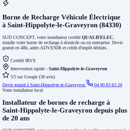
Borne de Recharge Véhicule Électrique
à Saint-Hippolyte-le-Graveyron (84330)
SUD CONCEPT, votre installateur certifié
QUALIFELEC
,
installe votre borne de recharge à domicile ou en entreprise. Devis
gratuit en 48h, aides ADVENIR et crédit d'impôt déduits.
Certifié IRVE
Intervention rapide -
Saint-Hippolyte-le-Graveyron
5/5 sur Google (30 avis)
Devis gratuit à Saint-Hippolyte-le-Graveyron
04 90 83 63 29
Votre installateur local
Installateur de bornes de recharge
à
Saint-Hippolyte-le-Graveyron
depuis plus
de 20 ans