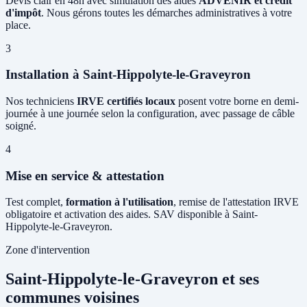
Devis clair en 48h avec simulation des aides
ADVENIR et crédit
d'impôt
. Nous gérons toutes les démarches administratives à votre
place.
3
Installation à Saint-Hippolyte-le-Graveyron
Nos techniciens
IRVE certifiés locaux
posent votre borne en demi-
journée à une journée selon la configuration, avec passage de câble
soigné.
4
Mise en service & attestation
Test complet,
formation à l'utilisation
, remise de l'attestation IRVE
obligatoire et activation des aides. SAV disponible à Saint-
Hippolyte-le-Graveyron.
Zone d'intervention
Saint-Hippolyte-le-Graveyron et ses
communes voisines