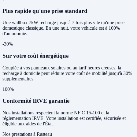
Plus rapide qu'une prise standard
Une wallbox 7kW recharge jusqu'à 7 fois plus vite qu'une prise
domestique classique. En une nuit, votre véhicule est à 100%
d'autonomie.
-30%
Sur votre coût énergétique
Couplée à vos panneaux solaires ou au tarif heures creuses, la
recharge à domicile peut réduire votre coût de mobilité jusqu'à 30%
supplémentaires.
100%
Conformité IRVE garantie
Nos installations respectent la norme NF C 15-100 et la
réglementation IRVE. Votre installation est certifiée, sécurisée et
éligible aux aides de l'État.
Nos prestations à Rasteau