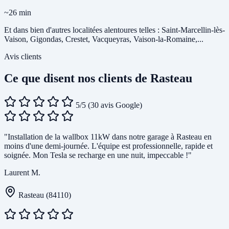
~26 min
Et dans bien d'autres localitées alentoures telles : Saint-Marcellin-lès-
Vaison, Gigondas, Crestet, Vacqueyras, Vaison-la-Romaine,...
Avis clients
Ce que disent nos clients de Rasteau
5/5
(30 avis Google)
"Installation de la wallbox 11kW dans notre garage à Rasteau en
moins d'une demi-journée. L'équipe est professionnelle, rapide et
soignée. Mon Tesla se recharge en une nuit, impeccable !"
Laurent M.
Rasteau (84110)