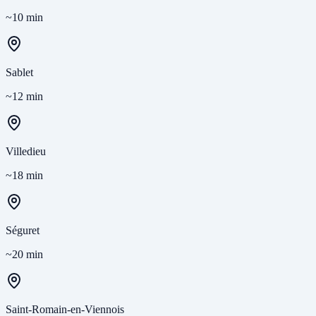
~10 min
Sablet
~12 min
Villedieu
~18 min
Séguret
~20 min
Saint-Romain-en-Viennois