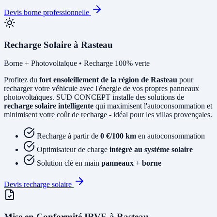
Devis borne professionnelle
Recharge Solaire à Rasteau
Borne + Photovoltaïque • Recharge 100% verte
Profitez du
fort ensoleillement de la région de Rasteau
pour
recharger votre véhicule avec l'énergie de vos propres panneaux
photovoltaïques. SUD CONCEPT installe des solutions de
recharge solaire intelligente
qui maximisent l'autoconsommation et
minimisent votre coût de recharge - idéal pour les villas provençales.
Recharge à partir de
0 €/100 km
en autoconsommation
Optimisateur de charge
intégré au système solaire
Solution clé en main
panneaux + borne
Devis recharge solaire
Mise en Conformité IRVE à Rasteau