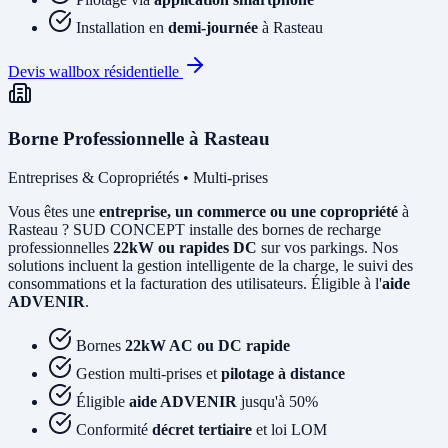
Installation en
demi-journée
à Rasteau
Devis wallbox résidentielle
Borne Professionnelle à Rasteau
Entreprises & Copropriétés • Multi-prises
Vous êtes une
entreprise, un commerce ou une copropriété
à
Rasteau ? SUD CONCEPT installe des bornes de recharge
professionnelles
22kW ou rapides DC
sur vos parkings. Nos
solutions incluent la gestion intelligente de la charge, le suivi des
consommations et la facturation des utilisateurs. Éligible à l'
aide
ADVENIR
.
Bornes
22kW AC ou DC rapide
Gestion multi-prises et
pilotage à distance
Éligible
aide ADVENIR
jusqu'à 50%
Conformité
décret tertiaire
et loi LOM