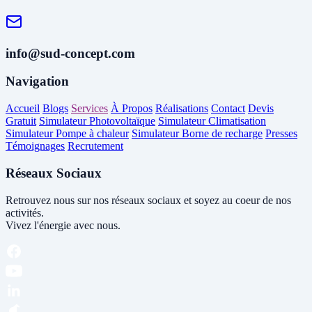
info@sud-concept.com
Navigation
Accueil
Blogs
Services
À Propos
Réalisations
Contact
Devis
Gratuit
Simulateur Photovoltaïque
Simulateur Climatisation
Simulateur Pompe à chaleur
Simulateur Borne de recharge
Presses
Témoignages
Recrutement
Réseaux Sociaux
Retrouvez nous sur nos réseaux sociaux et soyez au coeur de nos
activités.
Vivez l'énergie avec nous.