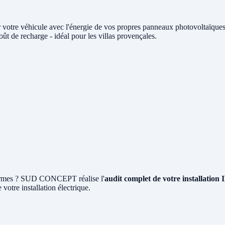
 votre véhicule avec l'énergie de vos propres panneaux photovoltaïq
t de recharge - idéal pour les villas provençales.
 normes ? SUD CONCEPT réalise l'
audit complet de votre installation
 votre installation électrique.