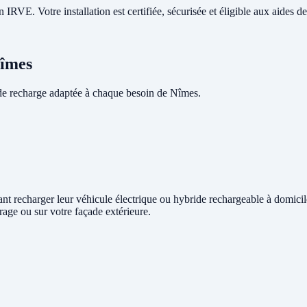
RVE. Votre installation est certifiée, sécurisée et éligible aux aides de 
Nîmes
de recharge adaptée à chaque besoin de Nîmes.
tant recharger leur véhicule électrique ou hybride rechargeable à domici
rage ou sur votre façade extérieure.