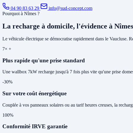
04 90 83 63 29
info@sud-concept.com
Pourquoi à Nîmes ?
La recharge à domicile, l'évidence à Nîme
Le véhicule électrique se démocratise rapidement dans le Vaucluse. Rec
7× +
Plus rapide qu'une prise standard
Une wallbox 7kW recharge jusqu'à 7 fois plus vite qu'une prise domes
-30%
Sur votre coût énergétique
Couplée à vos panneaux solaires ou au tarif heures creuses, la rechar
100%
Conformité IRVE garantie