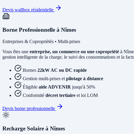
Devis wallbox résidentielle
Borne Professionnelle à Nîmes
Entreprises & Copropriétés • Multi-prises
Vous êtes une
entreprise, un commerce ou une copropriété
à Nîmes
gestion intelligente de la charge, le suivi des consommations et la factur
Bornes
22kW AC ou DC rapide
Gestion multi-prises et
pilotage à distance
Éligible
aide ADVENIR
jusqu'à 50%
Conformité
décret tertiaire
et loi LOM
Devis borne professionnelle
Recharge Solaire à Nîmes