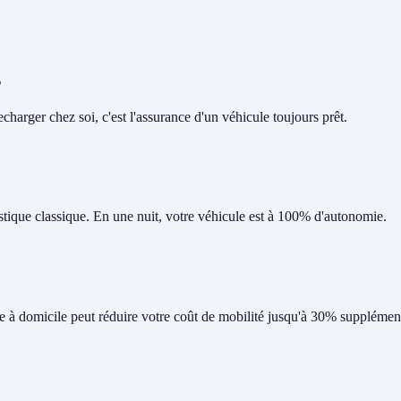
s
harger chez soi, c'est l'assurance d'un véhicule toujours prêt.
tique classique. En une nuit, votre véhicule est à 100% d'autonomie.
ge à domicile peut réduire votre coût de mobilité jusqu'à 30% supplément