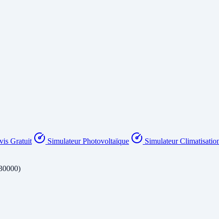
is Gratuit
Simulateur Photovoltaïque
Simulateur Climatisatio
30000)