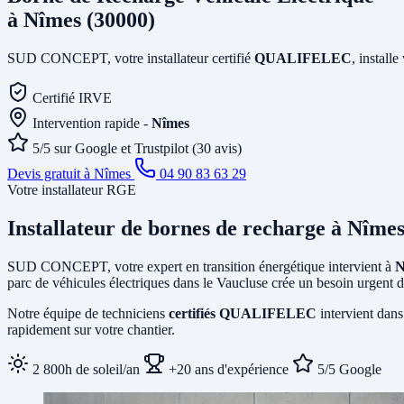
à Nîmes (30000)
SUD CONCEPT, votre installateur certifié
QUALIFELEC
, install
Certifié IRVE
Intervention rapide -
Nîmes
5/5 sur Google et Trustpilot (30 avis)
Devis gratuit à Nîmes
04 90 83 63 29
Votre installateur RGE
Installateur de bornes de recharge
à Nîme
SUD CONCEPT, votre expert en transition énergétique intervient à
N
parc de véhicules électriques dans le Vaucluse crée un besoin urgent d
Notre équipe de techniciens
certifiés QUALIFELEC
intervient dans
rapidement sur votre chantier.
2 800h de soleil/an
+20 ans d'expérience
5/5 Google