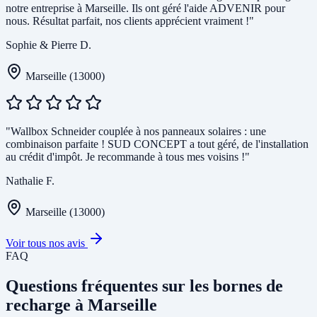
notre entreprise à Marseille. Ils ont géré l'aide ADVENIR pour
nous. Résultat parfait, nos clients apprécient vraiment !"
Sophie & Pierre D.
Marseille (13000)
"Wallbox Schneider couplée à nos panneaux solaires : une
combinaison parfaite ! SUD CONCEPT a tout géré, de l'installation
au crédit d'impôt. Je recommande à tous mes voisins !"
Nathalie F.
Marseille (13000)
Voir tous nos avis
FAQ
Questions fréquentes sur les bornes de
recharge à Marseille