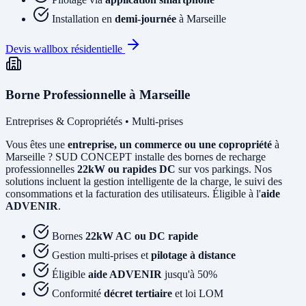
Installation en
demi-journée
à Marseille
Devis wallbox résidentielle
Borne Professionnelle à Marseille
Entreprises & Copropriétés • Multi-prises
Vous êtes une
entreprise, un commerce ou une copropriété
à
Marseille ? SUD CONCEPT installe des bornes de recharge
professionnelles
22kW ou rapides DC
sur vos parkings. Nos
solutions incluent la gestion intelligente de la charge, le suivi des
consommations et la facturation des utilisateurs. Éligible à l'
aide
ADVENIR
.
Bornes
22kW AC ou DC rapide
Gestion multi-prises et
pilotage à distance
Éligible
aide ADVENIR
jusqu'à 50%
Conformité
décret tertiaire
et loi LOM