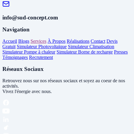
info@sud-concept.com
Navigation
Accueil
Blogs
Services
À Propos
Réalisations
Contact
Devis
Gratuit
Simulateur Photovoltaïque
Simulateur Climatisation
Simulateur Pompe à chaleur
Simulateur Borne de recharge
Presses
Témoignages
Recrutement
Réseaux Sociaux
Retrouvez nous sur nos réseaux sociaux et soyez au coeur de nos
activités.
Vivez l'énergie avec nous.